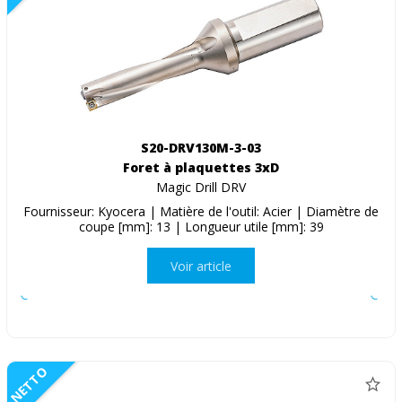
S20-DRV130M-3-03
Foret à plaquettes 3xD
Magic Drill DRV
Fournisseur: Kyocera | Matière de l'outil: Acier | Diamètre de
coupe [mm]: 13 | Longueur utile [mm]: 39
Voir article
NETTO