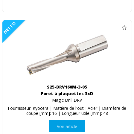
NETTO
S25-DRV160M-3-05
Foret à plaquettes 3xD
Magic Drill DRV
Fournisseur: Kyocera | Matière de l'outil: Acier | Diamètre de
coupe [mm]: 16 | Longueur utile [mm]: 48
Voir article