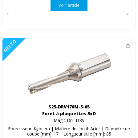
Voir article
NETTO
S25-DRV170M-5-05
Foret à plaquettes 5xD
Magic Drill DRV
Fournisseur: Kyocera | Matière de l'outil: Acier | Diamètre de
coupe [mm]: 17 | Longueur utile [mm]: 85