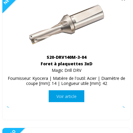
S20-DRV140M-3-04
Foret à plaquettes 3xD
Magic Drill DRV
Fournisseur: Kyocera | Matière de l'outil: Acier | Diamètre de
coupe [mm]: 14 | Longueur utile [mm]: 42
Voir article