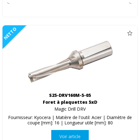
NETTO
S25-DRV160M-5-05
Foret à plaquettes 5xD
Magic Drill DRV
Fournisseur: Kyocera | Matière de l'outil: Acier | Diamètre de
coupe [mm]: 16 | Longueur utile [mm]: 80
Voir article