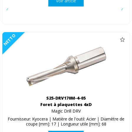
Voir article
NETTO
S25-DRV170M-4-05
Foret à plaquettes 4xD
Magic Drill DRV
Fournisseur: Kyocera | Matière de l'outil: Acier | Diamètre de
coupe [mm]: 17 | Longueur utile [mm]: 68