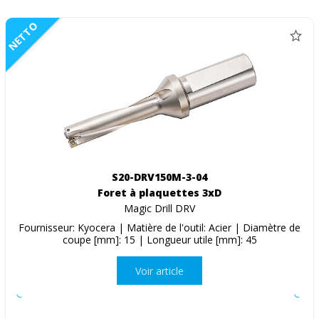
NETTO
S20-DRV150M-3-04
Foret à plaquettes 3xD
Magic Drill DRV
Fournisseur: Kyocera | Matière de l'outil: Acier | Diamètre de
coupe [mm]: 15 | Longueur utile [mm]: 45
Voir article