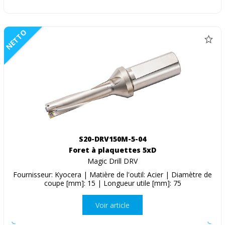
NETTO
S20-DRV150M-5-04
Foret à plaquettes 5xD
Magic Drill DRV
Fournisseur: Kyocera | Matière de l'outil: Acier | Diamètre de
coupe [mm]: 15 | Longueur utile [mm]: 75
Voir article