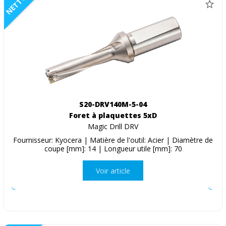
NETTO
S20-DRV140M-5-04
Foret à plaquettes 5xD
Magic Drill DRV
Fournisseur: Kyocera | Matière de l'outil: Acier | Diamètre de
coupe [mm]: 14 | Longueur utile [mm]: 70
Voir article