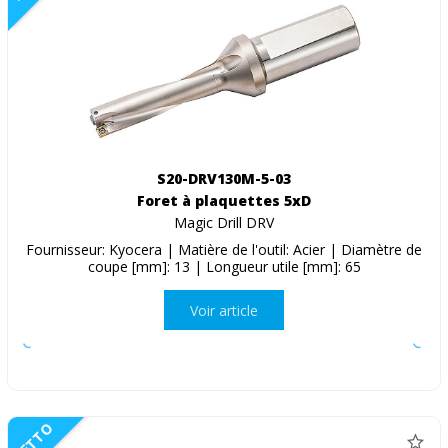
S20-DRV130M-5-03
Foret à plaquettes 5xD
Magic Drill DRV
Fournisseur: Kyocera | Matière de l'outil: Acier | Diamètre de
coupe [mm]: 13 | Longueur utile [mm]: 65
Voir article
NETTO