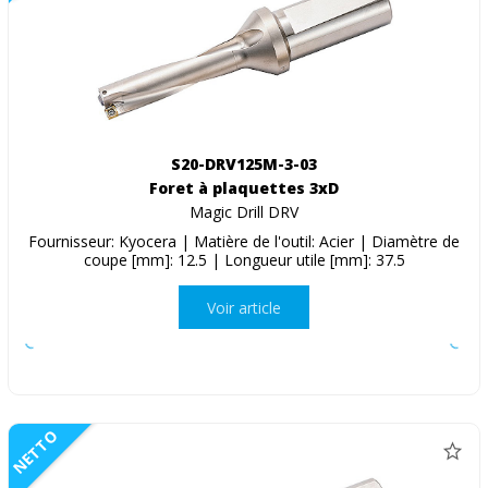
S20-DRV125M-3-03
Foret à plaquettes 3xD
Magic Drill DRV
Fournisseur: Kyocera | Matière de l'outil: Acier | Diamètre de
coupe [mm]: 12.5 | Longueur utile [mm]: 37.5
Voir article
NETTO