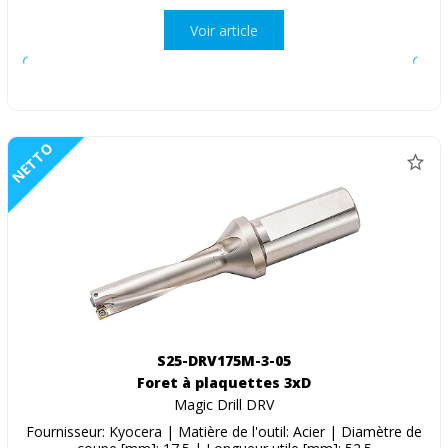
Voir article
NETTO
S25-DRV175M-3-05
Foret à plaquettes 3xD
Magic Drill DRV
Fournisseur: Kyocera | Matière de l'outil: Acier | Diamètre de