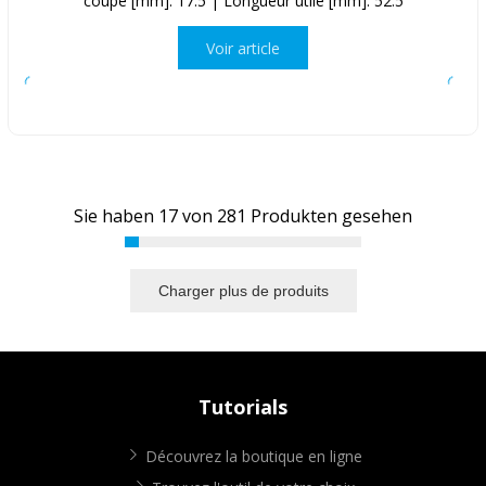
coupe [mm]: 17.5 | Longueur utile [mm]: 52.5
Voir article
Sie haben
17
von
281
Produkten gesehen
Charger plus de produits
Tutorials
Découvrez la boutique en ligne