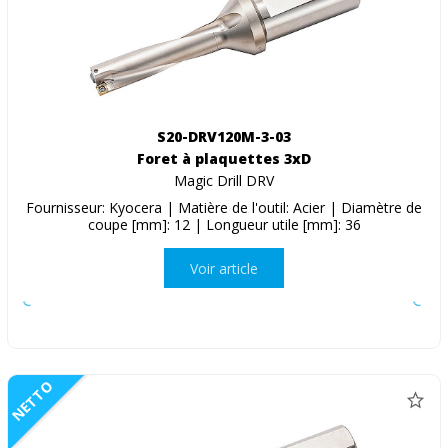
S20-DRV120M-3-03
Foret à plaquettes 3xD
Magic Drill DRV
Fournisseur: Kyocera | Matière de l'outil: Acier | Diamètre de
coupe [mm]: 12 | Longueur utile [mm]: 36
Voir article
NETTO