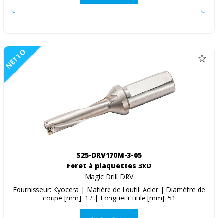
NETTO
S25-DRV170M-3-05
Foret à plaquettes 3xD
Magic Drill DRV
Fournisseur: Kyocera | Matière de l'outil: Acier | Diamètre de
coupe [mm]: 17 | Longueur utile [mm]: 51