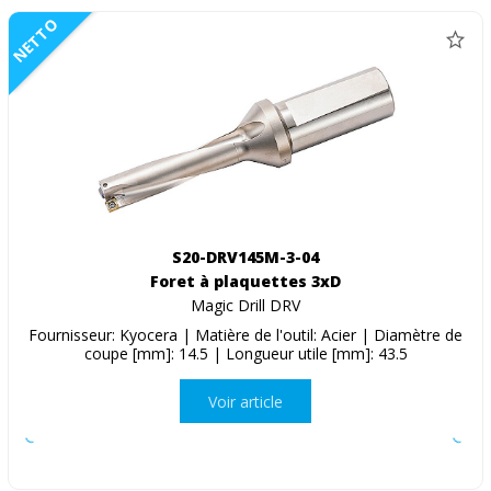
NETTO
S20-DRV145M-3-04
Foret à plaquettes 3xD
Magic Drill DRV
Fournisseur: Kyocera | Matière de l'outil: Acier | Diamètre de
coupe [mm]: 14.5 | Longueur utile [mm]: 43.5
Voir article