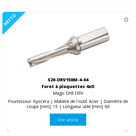
NETTO
S20-DRV150M-4-04
Foret à plaquettes 4xD
Magic Drill DRV
Fournisseur: Kyocera | Matière de l'outil: Acier | Diamètre de
coupe [mm]: 15 | Longueur utile [mm]: 60
Voir article