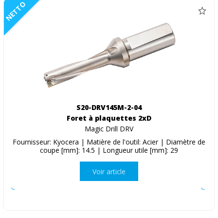
NETTO
S20-DRV145M-2-04
Foret à plaquettes 2xD
Magic Drill DRV
Fournisseur: Kyocera | Matière de l'outil: Acier | Diamètre de
coupe [mm]: 14.5 | Longueur utile [mm]: 29
Voir article