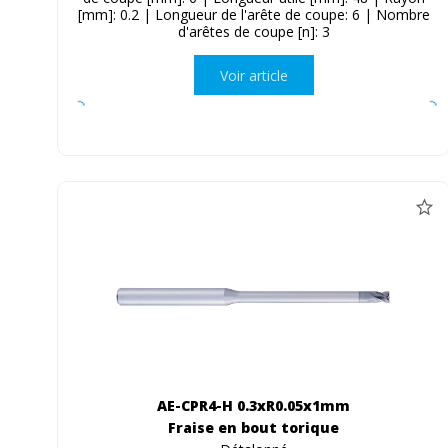
[mm]: 0.2 | Longueur de l'arête de coupe: 6 | Nombre
d'arêtes de coupe [n]: 3
Voir article
AE-CPR4-H 0.3xR0.05x1mm
Fraise en bout torique