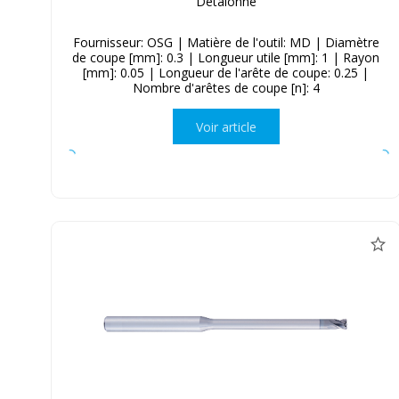
Détalonné
Fournisseur: OSG | Matière de l'outil: MD | Diamètre
de coupe [mm]: 0.3 | Longueur utile [mm]: 1 | Rayon
[mm]: 0.05 | Longueur de l'arête de coupe: 0.25 |
Nombre d'arêtes de coupe [n]: 4
Voir article