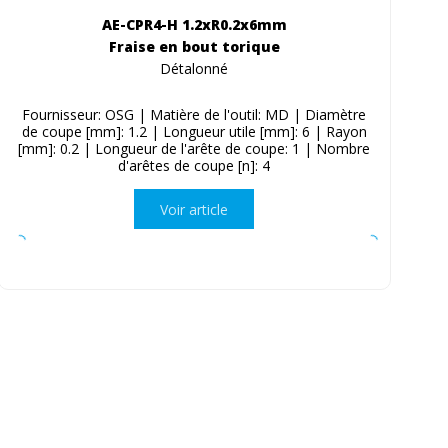
AE-CPR4-H 1.2xR0.2x6mm
Fraise en bout torique
Détalonné
Fournisseur: OSG | Matière de l'outil: MD | Diamètre
de coupe [mm]: 1.2 | Longueur utile [mm]: 6 | Rayon
[mm]: 0.2 | Longueur de l'arête de coupe: 1 | Nombre
d'arêtes de coupe [n]: 4
Voir article