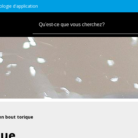
logie d'application
en bout torique
que