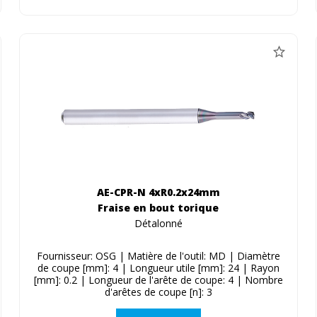
AE-CPR-N 4xR0.2x24mm
Fraise en bout torique
Détalonné
Fournisseur: OSG | Matière de l'outil: MD | Diamètre
de coupe [mm]: 4 | Longueur utile [mm]: 24 | Rayon
[mm]: 0.2 | Longueur de l'arête de coupe: 4 | Nombre
d'arêtes de coupe [n]: 3