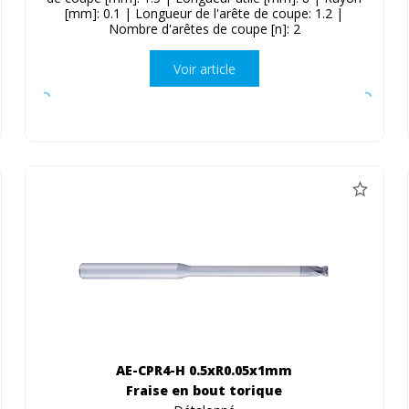
[mm]: 0.1 | Longueur de l'arête de coupe: 1.2 |
Nombre d'arêtes de coupe [n]: 2
Voir article
AE-CPR4-H 0.5xR0.05x1mm
Fraise en bout torique