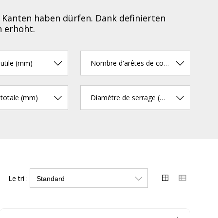
n Kanten haben dürfen. Dank definierten
n erhöht.
utile (mm)
Nombre d'arêtes de coupe
totale (mm)
Diamètre de serrage (mm)
Le tri :