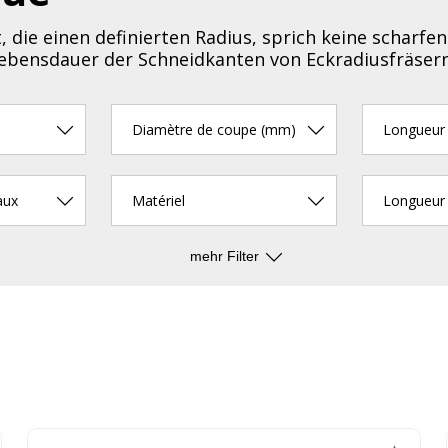
 die einen definierten Radius, sprich keine scharfe
 Lebensdauer der Schneidkanten von Eckradiusfräser
Diamètre de coupe (mm)
Longueur 
aux
Matériel
Longueur 
mehr Filter