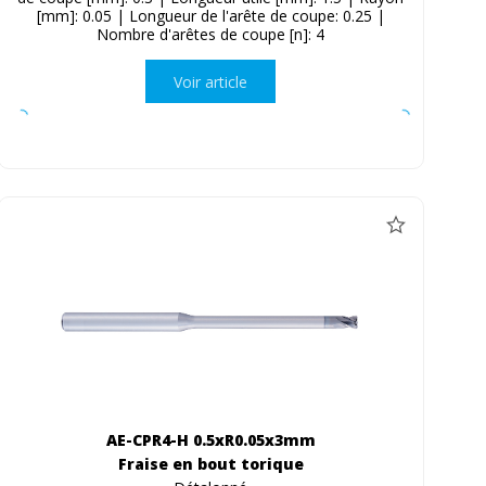
[mm]: 0.05 | Longueur de l'arête de coupe: 0.25 |
Nombre d'arêtes de coupe [n]: 4
Voir article
AE-CPR4-H 0.5xR0.05x3mm
Fraise en bout torique