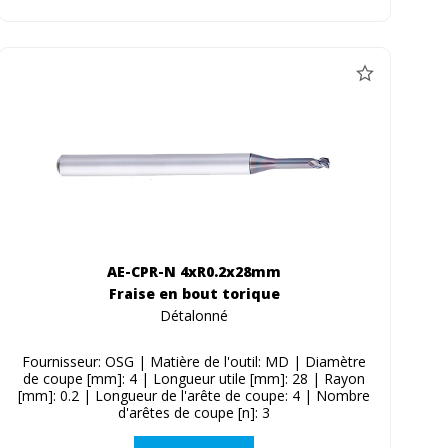
AE-CPR-N 4xR0.2x28mm
Fraise en bout torique
Détalonné
Fournisseur: OSG | Matière de l'outil: MD | Diamètre
de coupe [mm]: 4 | Longueur utile [mm]: 28 | Rayon
[mm]: 0.2 | Longueur de l'arête de coupe: 4 | Nombre
d'arêtes de coupe [n]: 3