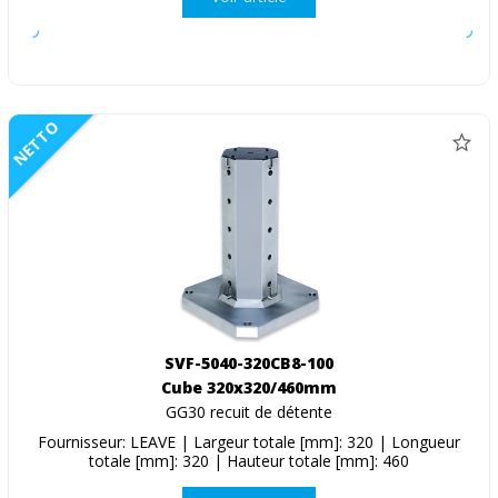
NETTO
SVF-5040-320CB8-100
Cube 320x320/460mm
GG30 recuit de détente
Fournisseur: LEAVE | Largeur totale [mm]: 320 | Longueur
totale [mm]: 320 | Hauteur totale [mm]: 460