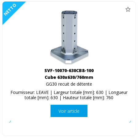
NETTO
SVF-10070-630CB8-100
Cube 630x630/760mm
GG30 recuit de détente
Fournisseur: LEAVE | Largeur totale [mm]: 630 | Longueur
totale [mm]: 630 | Hauteur totale [mm]: 760
Voir article