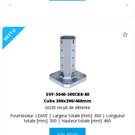
NETTO
SVF-5040-300CB8-80
Cube 300x300/460mm
GG30 recuit de détente
Fournisseur: LEAVE | Largeur totale [mm]: 300 | Longueur
totale [mm]: 300 | Hauteur totale [mm]: 460
Voir article