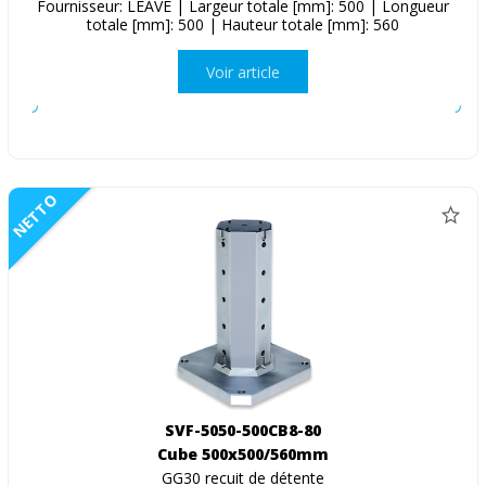
Fournisseur: LEAVE | Largeur totale [mm]: 500 | Longueur
totale [mm]: 500 | Hauteur totale [mm]: 560
Voir article
NETTO
SVF-5050-500CB8-80
Cube 500x500/560mm
GG30 recuit de détente