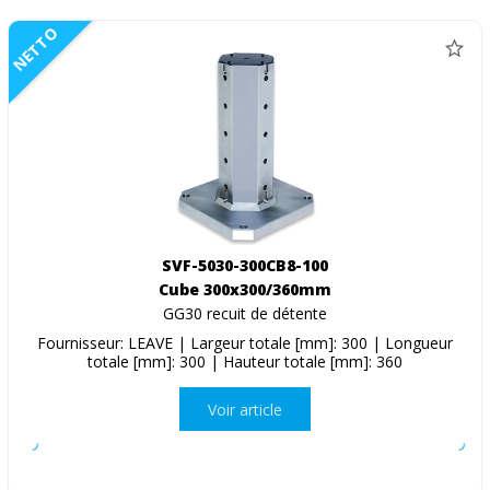
NETTO
SVF-5030-300CB8-100
Cube 300x300/360mm
GG30 recuit de détente
Fournisseur: LEAVE | Largeur totale [mm]: 300 | Longueur
totale [mm]: 300 | Hauteur totale [mm]: 360
Voir article