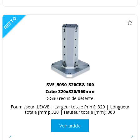
NETTO
SVF-5030-320CB8-100
Cube 320x320/360mm
GG30 recuit de détente
Fournisseur: LEAVE | Largeur totale [mm]: 320 | Longueur
totale [mm]: 320 | Hauteur totale [mm]: 360
Voir article