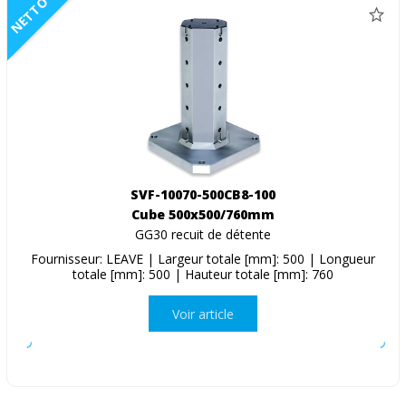
NETTO
SVF-10070-500CB8-100
Cube 500x500/760mm
GG30 recuit de détente
Fournisseur: LEAVE | Largeur totale [mm]: 500 | Longueur
totale [mm]: 500 | Hauteur totale [mm]: 760
Voir article