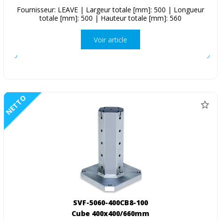
Fournisseur: LEAVE | Largeur totale [mm]: 500 | Longueur
totale [mm]: 500 | Hauteur totale [mm]: 560
Voir article
NETTO
SVF-5060-400CB8-100
Cube 400x400/660mm