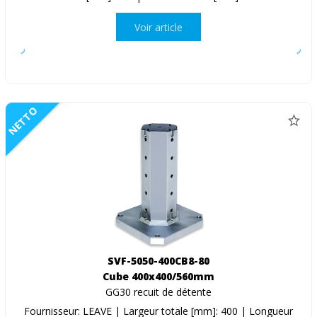
Voir article
NETTO
SVF-5050-400CB8-80
Cube 400x400/560mm
GG30 recuit de détente
Fournisseur: LEAVE | Largeur totale [mm]: 400 | Longueur