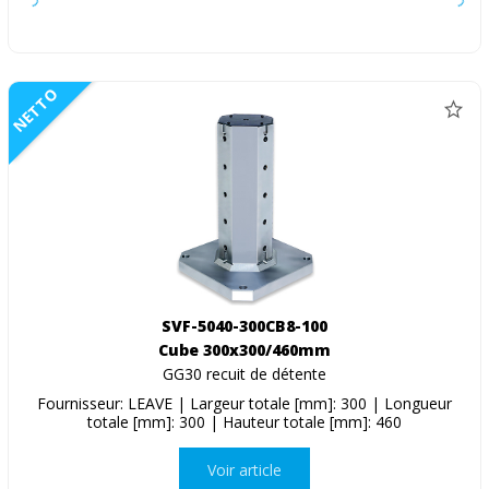
NETTO
SVF-5040-300CB8-100
Cube 300x300/460mm
GG30 recuit de détente
Fournisseur: LEAVE | Largeur totale [mm]: 300 | Longueur
totale [mm]: 300 | Hauteur totale [mm]: 460
Voir article