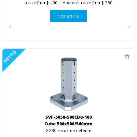
totale [mm]: 400 | Hauteur totale [mm]: 560
Voir article
NETTO
SVF-5050-500CB8-100
Cube 500x500/560mm
GG30 recuit de détente