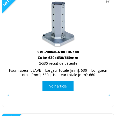
NETTO
SVF-10060-630CB8-100
Cube 630x630/660mm
GG30 recuit de détente
Fournisseur: LEAVE | Largeur totale [mm]: 630 | Longueur
totale [mm]: 630 | Hauteur totale [mm]: 660
Voir article