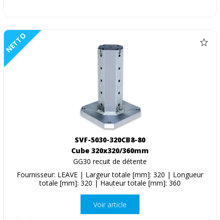
NETTO
SVF-5030-320CB8-80
Cube 320x320/360mm
GG30 recuit de détente
Fournisseur: LEAVE | Largeur totale [mm]: 320 | Longueur
totale [mm]: 320 | Hauteur totale [mm]: 360
Voir article