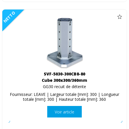
NETTO
SVF-5030-300CB8-80
Cube 300x300/360mm
GG30 recuit de détente
Fournisseur: LEAVE | Largeur totale [mm]: 300 | Longueur
totale [mm]: 300 | Hauteur totale [mm]: 360
Voir article