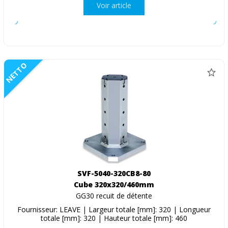
Voir article
NETTO
SVF-5040-320CB8-80
Cube 320x320/460mm
GG30 recuit de détente
Fournisseur: LEAVE | Largeur totale [mm]: 320 | Longueur
totale [mm]: 320 | Hauteur totale [mm]: 460