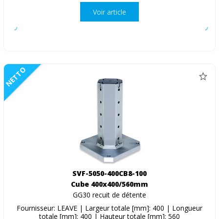
Voir article
NETTO
SVF-5050-400CB8-100
Cube 400x400/560mm
GG30 recuit de détente
Fournisseur: LEAVE | Largeur totale [mm]: 400 | Longueur
totale [mm]: 400 | Hauteur totale [mm]: 560