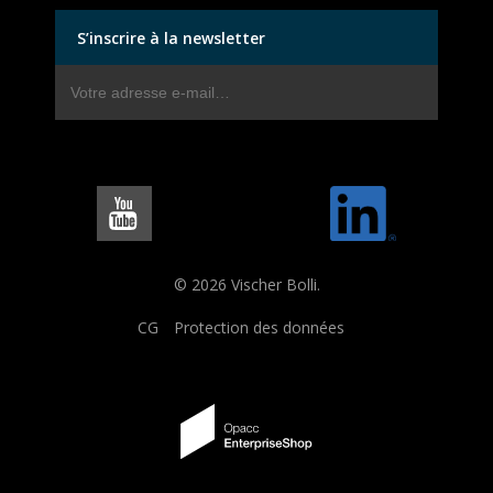
S’inscrire à la newsletter
© 2026 Vischer Bolli.
CG
Protection des données