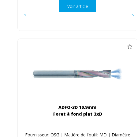
Voir article
ADFO-3D 10.9mm
Foret à fond plat 3xD
Fournisseur: OSG | Matière de l'outil: MD | Diamètre