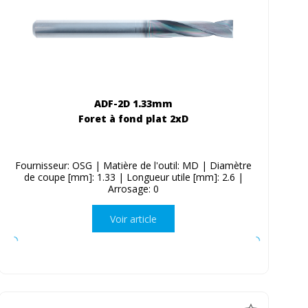
ADF-2D 1.33mm
Foret à fond plat 2xD
Fournisseur: OSG | Matière de l'outil: MD | Diamètre
de coupe [mm]: 1.33 | Longueur utile [mm]: 2.6 |
Arrosage: 0
Voir article