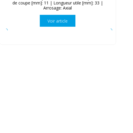
de coupe [mm]: 11 | Longueur utile [mm]: 33 |
Arrosage: Axial
Voir article