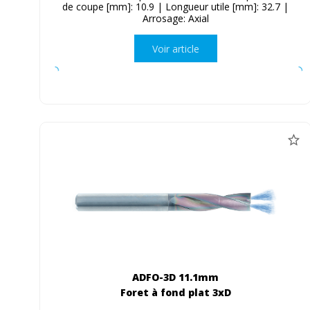
de coupe [mm]: 10.9 | Longueur utile [mm]: 32.7 |
Arrosage: Axial
Voir article
ADFO-3D 11.1mm
Foret à fond plat 3xD