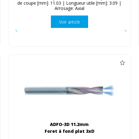
de coupe [mm]: 11.03 | Longueur utile [mm]: 3.09 |
Arrosage: Axial
Voir article
ADFO-3D 11.2mm
Foret à fond plat 3xD