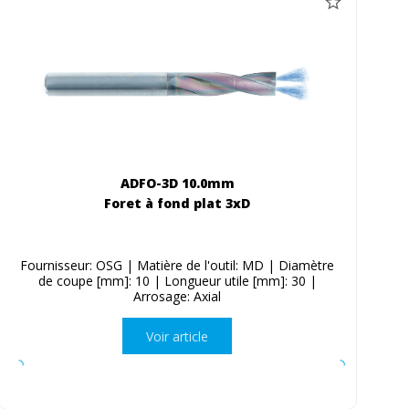
ADFO-3D 10.0mm
Foret à fond plat 3xD
Fournisseur: OSG | Matière de l'outil: MD | Diamètre
de coupe [mm]: 10 | Longueur utile [mm]: 30 |
Arrosage: Axial
Voir article