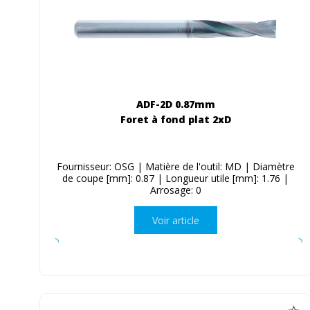
ADF-2D 0.87mm
Foret à fond plat 2xD
Fournisseur: OSG | Matière de l'outil: MD | Diamètre
de coupe [mm]: 0.87 | Longueur utile [mm]: 1.76 |
Arrosage: 0
Voir article