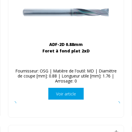
ADF-2D 0.88mm
Foret à fond plat 2xD
Fournisseur: OSG | Matière de l'outil: MD | Diamètre
de coupe [mm]: 0.88 | Longueur utile [mm]: 1.76 |
Arrosage: 0
Voir article