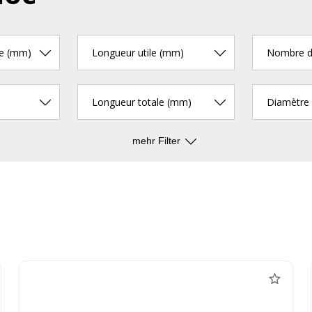
pe (mm)
Longueur utile (mm)
Longueur totale (mm)
mehr Filter