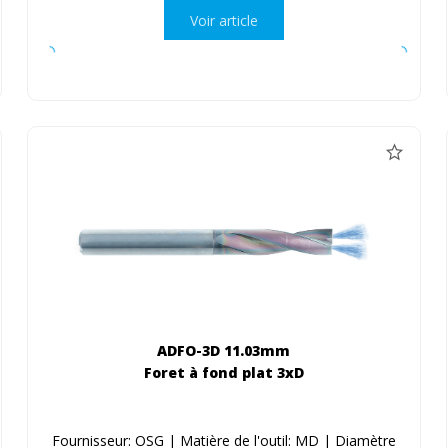
Voir article
ADFO-3D 11.03mm
Foret à fond plat 3xD
Fournisseur: OSG | Matière de l'outil: MD | Diamètre