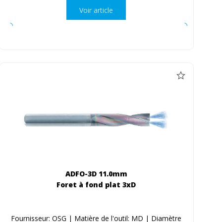
Voir article
ADFO-3D 11.0mm
Foret à fond plat 3xD
Fournisseur: OSG | Matière de l'outil: MD | Diamètre