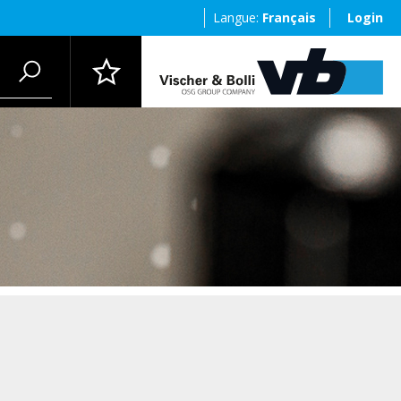
Langue:
Français
Login