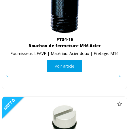
PT34-16
Bouchon de fermeture M16 Acier
Fournisseur: LEAVE | Matériau: Acier doux | Filetage: M16
Voir article
NETTO