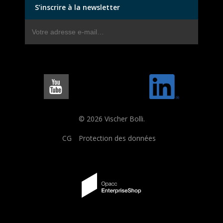
S’inscrire à la newsletter
© 2026 Vischer Bolli.
CG
Protection des données