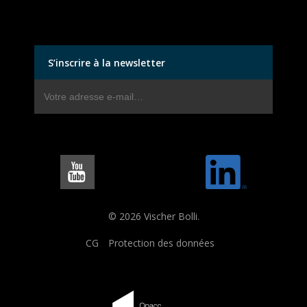
S’inscrire à la newsletter
© 2026 Vischer Bolli.
CG
Protection des données