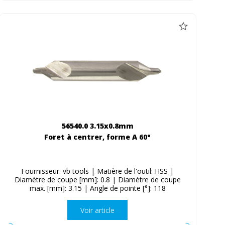
56540.0 3.15x0.8mm
Foret à centrer, forme A 60°
Fournisseur: vb tools | Matière de l'outil: HSS |
Diamètre de coupe [mm]: 0.8 | Diamètre de coupe
max. [mm]: 3.15 | Angle de pointe [°]: 118
Voir article