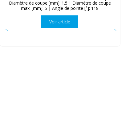
Diamètre de coupe [mm]: 1.5 | Diamètre de coupe
max. [mm]: 5 | Angle de pointe [°]: 118
Voir article