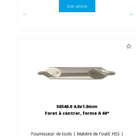
Voir article
56540.0 4.0x1.0mm
Foret à centrer, forme A 60°
Fournisseur: vb tools | Matière de l'outil: HSS |