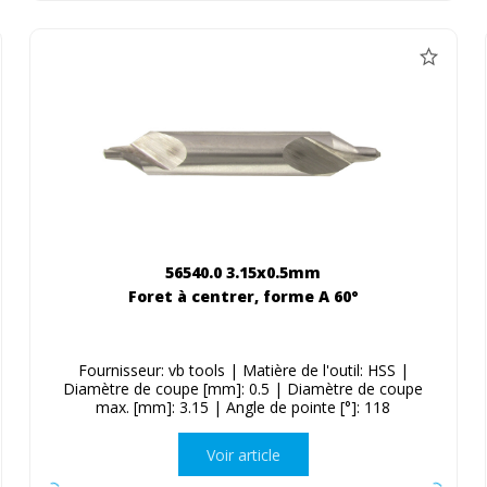
56540.0 3.15x0.5mm
Foret à centrer, forme A 60°
Fournisseur: vb tools | Matière de l'outil: HSS |
Diamètre de coupe [mm]: 0.5 | Diamètre de coupe
max. [mm]: 3.15 | Angle de pointe [°]: 118
Voir article