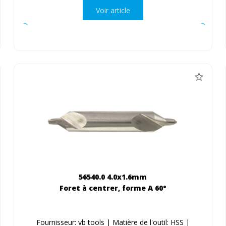
Voir article
56540.0 4.0x1.6mm
Foret à centrer, forme A 60°
Fournisseur: vb tools | Matière de l'outil: HSS |