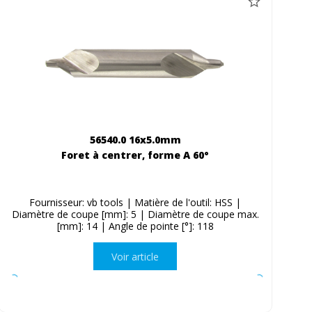
56540.0 16x5.0mm
Foret à centrer, forme A 60°
Fournisseur: vb tools | Matière de l'outil: HSS |
Diamètre de coupe [mm]: 5 | Diamètre de coupe max.
[mm]: 14 | Angle de pointe [°]: 118
Voir article