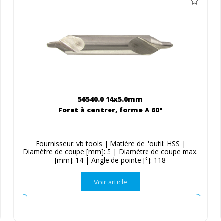
56540.0 14x5.0mm
Foret à centrer, forme A 60°
Fournisseur: vb tools | Matière de l'outil: HSS |
Diamètre de coupe [mm]: 5 | Diamètre de coupe max.
[mm]: 14 | Angle de pointe [°]: 118
Voir article