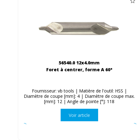
56540.0 12x4.0mm
Foret à centrer, forme A 60°
Fournisseur: vb tools | Matière de l'outil: HSS |
Diamètre de coupe [mm]: 4 | Diamètre de coupe max.
[mm]: 12 | Angle de pointe [°]: 118
Voir article