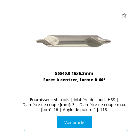
56540.0 16x6.3mm
Foret à centrer, forme A 60°
Fournisseur: vb tools | Matière de l'outil: HSS |
Diamètre de coupe [mm]: 3 | Diamètre de coupe max.
[mm]: 16 | Angle de pointe [°]: 118
Voir article