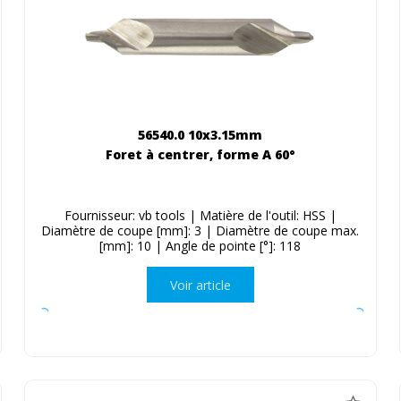
56540.0 10x3.15mm
Foret à centrer, forme A 60°
Fournisseur: vb tools | Matière de l'outil: HSS |
Diamètre de coupe [mm]: 3 | Diamètre de coupe max.
[mm]: 10 | Angle de pointe [°]: 118
Voir article