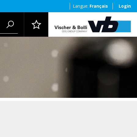
Langue:
Français
Login