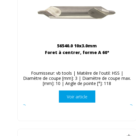
56540.0 10x3.0mm
Foret à centrer, forme A 60°
Fournisseur: vb tools | Matière de l'outil: HSS |
Diamètre de coupe [mm]: 3 | Diamètre de coupe max.
[mm]: 10 | Angle de pointe [°]: 118
Voir article