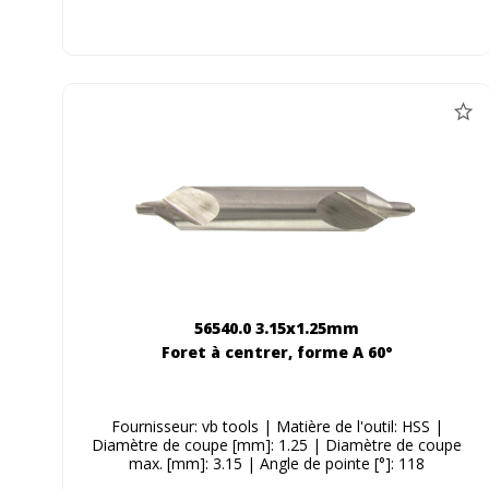
56540.0 3.15x1.25mm
Foret à centrer, forme A 60°
Fournisseur: vb tools | Matière de l'outil: HSS |
Diamètre de coupe [mm]: 1.25 | Diamètre de coupe
max. [mm]: 3.15 | Angle de pointe [°]: 118