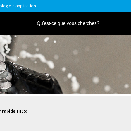
logie d'application
r rapide (HSS)