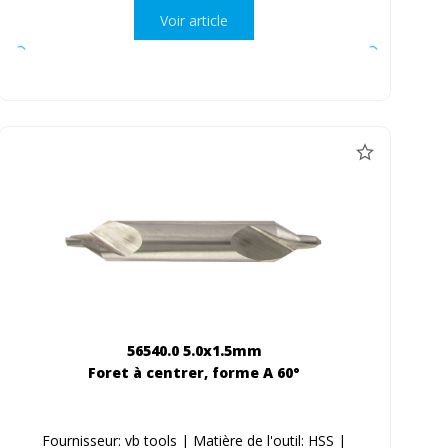
Voir article
56540.0 5.0x1.5mm
Foret à centrer, forme A 60°
Fournisseur: vb tools | Matière de l'outil: HSS |