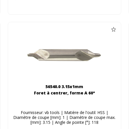
56540.0 3.15x1mm
Foret à centrer, forme A 60°
Fournisseur: vb tools | Matière de l'outil: HSS |
Diamètre de coupe [mm]: 1 | Diamètre de coupe max.
[mm]: 3.15 | Angle de pointe [°]: 118