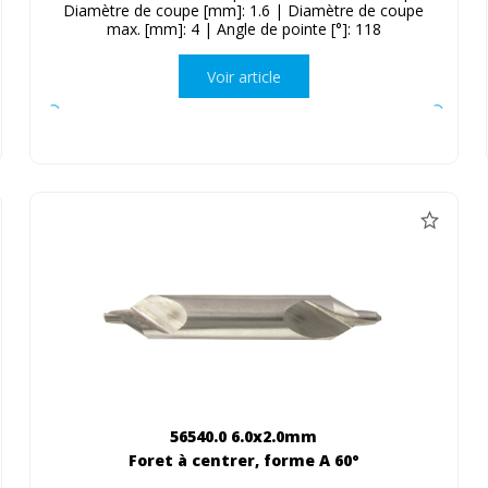
Diamètre de coupe [mm]: 1.6 | Diamètre de coupe
max. [mm]: 4 | Angle de pointe [°]: 118
Voir article
56540.0 6.0x2.0mm
Foret à centrer, forme A 60°