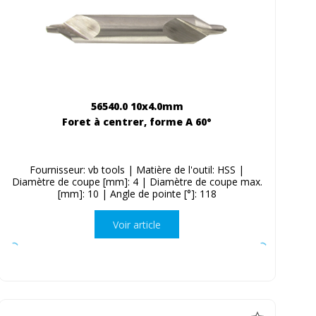
56540.0 10x4.0mm
Foret à centrer, forme A 60°
Fournisseur: vb tools | Matière de l'outil: HSS |
Diamètre de coupe [mm]: 4 | Diamètre de coupe max.
[mm]: 10 | Angle de pointe [°]: 118
Voir article