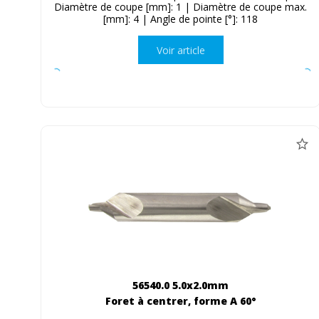
Diamètre de coupe [mm]: 1 | Diamètre de coupe max.
[mm]: 4 | Angle de pointe [°]: 118
Voir article
56540.0 5.0x2.0mm
Foret à centrer, forme A 60°