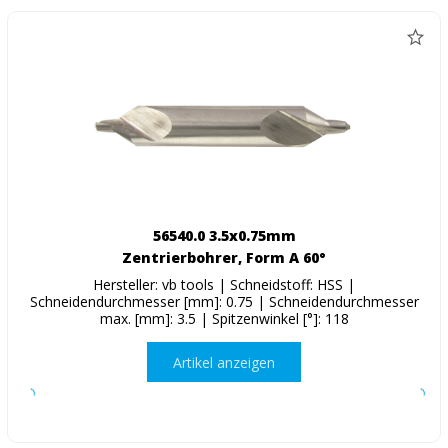
56540.0 3.5x0.75mm
Zentrierbohrer, Form A 60°
Hersteller: vb tools | Schneidstoff: HSS |
Schneidendurchmesser [mm]: 0.75 | Schneidendurchmesser
max. [mm]: 3.5 | Spitzenwinkel [°]: 118
Artikel anzeigen