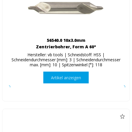
56540.0 10x3.0mm
Zentrierbohrer, Form A 60°
Hersteller: vb tools | Schneidstoff: HSS |
Schneidendurchmesser [mm]: 3 | Schneidendurchmesser
max. [mm]: 10 | Spitzenwinkel [°]: 118
Artikel anzeigen