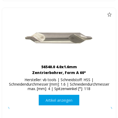
56540.0 4.0x1.6mm
Zentrierbohrer, Form A 60°
Hersteller: vb tools | Schneidstoff: HSS |
Schneidendurchmesser [mm]: 1.6 | Schneidendurchmesser
max. [mm]: 4 | Spitzenwinkel [°]: 118
Artikel anzeigen