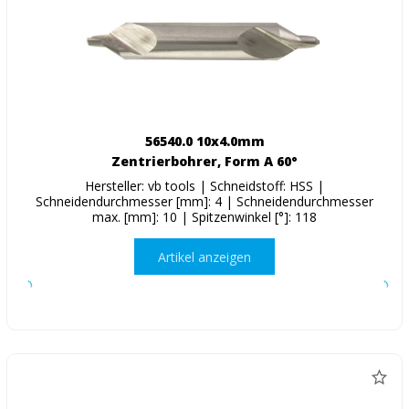
56540.0 10x4.0mm
Zentrierbohrer, Form A 60°
Hersteller: vb tools | Schneidstoff: HSS |
Schneidendurchmesser [mm]: 4 | Schneidendurchmesser
max. [mm]: 10 | Spitzenwinkel [°]: 118
Artikel anzeigen