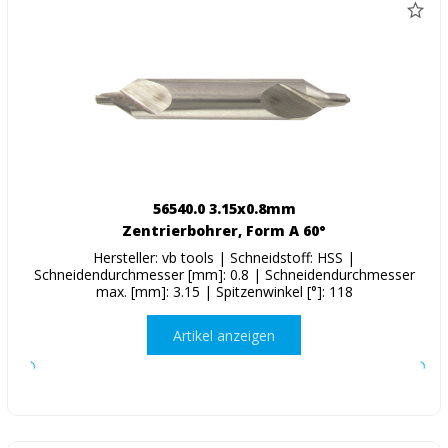
56540.0 3.15x0.8mm
Zentrierbohrer, Form A 60°
Hersteller: vb tools | Schneidstoff: HSS |
Schneidendurchmesser [mm]: 0.8 | Schneidendurchmesser
max. [mm]: 3.15 | Spitzenwinkel [°]: 118
Artikel anzeigen