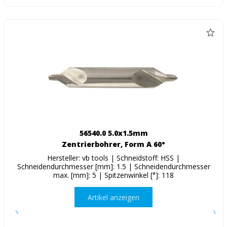
56540.0 5.0x1.5mm
Zentrierbohrer, Form A 60°
Hersteller: vb tools | Schneidstoff: HSS |
Schneidendurchmesser [mm]: 1.5 | Schneidendurchmesser
max. [mm]: 5 | Spitzenwinkel [°]: 118
Artikel anzeigen