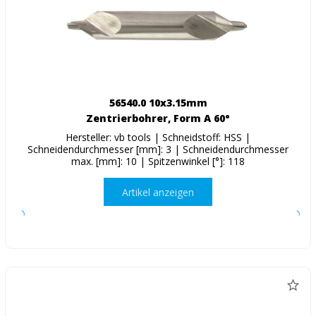
56540.0 10x3.15mm
Zentrierbohrer, Form A 60°
Hersteller: vb tools | Schneidstoff: HSS |
Schneidendurchmesser [mm]: 3 | Schneidendurchmesser
max. [mm]: 10 | Spitzenwinkel [°]: 118
Artikel anzeigen