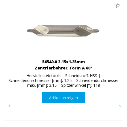
56540.0 3.15x1.25mm
Zentrierbohrer, Form A 60°
Hersteller: vb tools | Schneidstoff: HSS |
Schneidendurchmesser [mm]: 1.25 | Schneidendurchmesser
max. [mm]: 3.15 | Spitzenwinkel [°]: 118
Artikel anzeigen