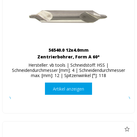
56540.0 12x4.0mm
Zentrierbohrer, Form A 60°
Hersteller: vb tools | Schneidstoff: HSS |
Schneidendurchmesser [mm]: 4 | Schneidendurchmesser
max. [mm]: 12 | Spitzenwinkel [°]: 118
Artikel anzeigen