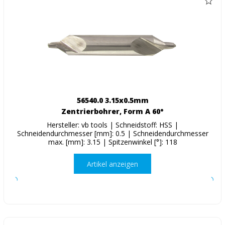
56540.0 3.15x0.5mm
Zentrierbohrer, Form A 60°
Hersteller: vb tools | Schneidstoff: HSS |
Schneidendurchmesser [mm]: 0.5 | Schneidendurchmesser
max. [mm]: 3.15 | Spitzenwinkel [°]: 118
Artikel anzeigen