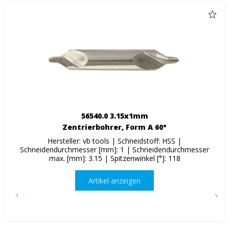
56540.0 3.15x1mm
Zentrierbohrer, Form A 60°
Hersteller: vb tools | Schneidstoff: HSS |
Schneidendurchmesser [mm]: 1 | Schneidendurchmesser
max. [mm]: 3.15 | Spitzenwinkel [°]: 118
Artikel anzeigen