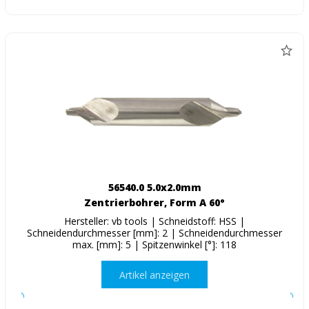
56540.0 5.0x2.0mm
Zentrierbohrer, Form A 60°
Hersteller: vb tools | Schneidstoff: HSS |
Schneidendurchmesser [mm]: 2 | Schneidendurchmesser
max. [mm]: 5 | Spitzenwinkel [°]: 118
Artikel anzeigen