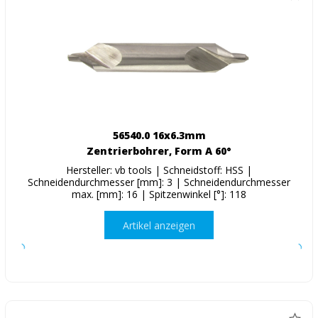
56540.0 16x6.3mm
Zentrierbohrer, Form A 60°
Hersteller: vb tools | Schneidstoff: HSS |
Schneidendurchmesser [mm]: 3 | Schneidendurchmesser
max. [mm]: 16 | Spitzenwinkel [°]: 118
Artikel anzeigen