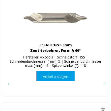
56540.0 16x5.0mm
Zentrierbohrer, Form A 60°
Hersteller: vb tools | Schneidstoff: HSS |
Schneidendurchmesser [mm]: 5 | Schneidendurchmesser
max. [mm]: 14 | Spitzenwinkel [°]: 118
Artikel anzeigen