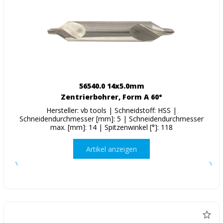
56540.0 14x5.0mm
Zentrierbohrer, Form A 60°
Hersteller: vb tools | Schneidstoff: HSS |
Schneidendurchmesser [mm]: 5 | Schneidendurchmesser
max. [mm]: 14 | Spitzenwinkel [°]: 118
Artikel anzeigen