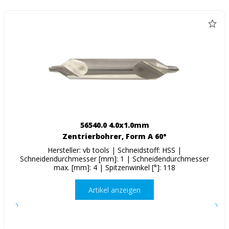
56540.0 4.0x1.0mm
Zentrierbohrer, Form A 60°
Hersteller: vb tools | Schneidstoff: HSS |
Schneidendurchmesser [mm]: 1 | Schneidendurchmesser
max. [mm]: 4 | Spitzenwinkel [°]: 118
Artikel anzeigen