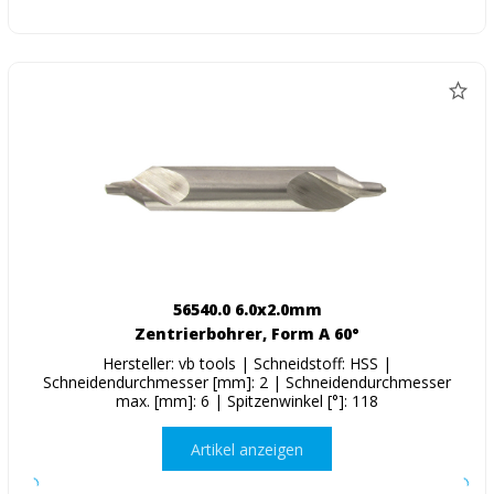
56540.0 6.0x2.0mm
Zentrierbohrer, Form A 60°
Hersteller: vb tools | Schneidstoff: HSS |
Schneidendurchmesser [mm]: 2 | Schneidendurchmesser
max. [mm]: 6 | Spitzenwinkel [°]: 118
Artikel anzeigen