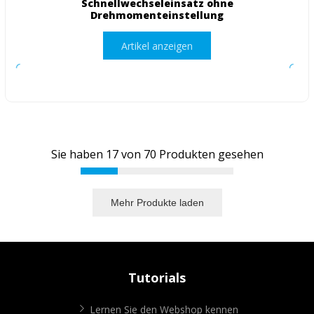
Schnellwechseleinsatz ohne
Drehmomenteinstellung
Artikel anzeigen
Sie haben
17
von
70
Produkten gesehen
Mehr Produkte laden
Tutorials
Lernen Sie den Webshop kennen