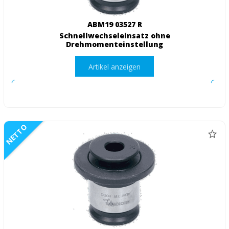
ABM19 03527 R
Schnellwechseleinsatz ohne
Drehmomenteinstellung
Artikel anzeigen
NETTO