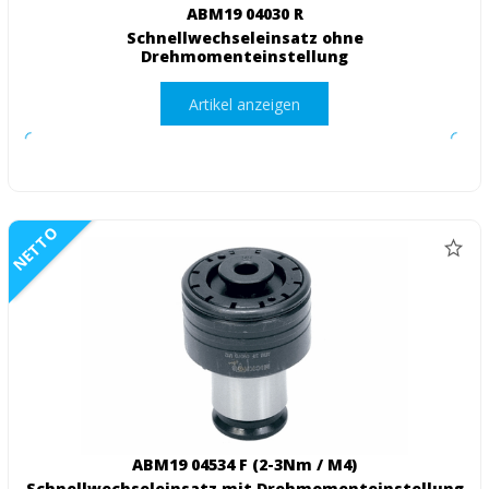
ABM19 04030 R
Schnellwechseleinsatz ohne
Drehmomenteinstellung
Artikel anzeigen
NETTO
ABM19 04534 F (2-3Nm / M4)
Schnellwechseleinsatz mit Drehmomenteinstellung