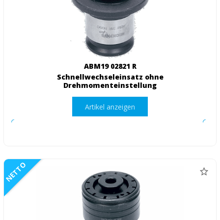
ABM19 02821 R
Schnellwechseleinsatz ohne
Drehmomenteinstellung
Artikel anzeigen
NETTO