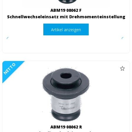
ABM19 08062 F
Schnellwechseleinsatz mit Drehmomenteinstellung
Artikel anzeigen
NETTO
ABM19 08062 R