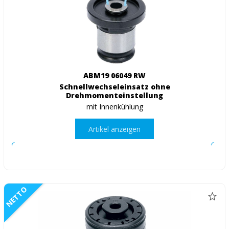
ABM19 06049 RW
Schnellwechseleinsatz ohne
Drehmomenteinstellung
mit Innenkühlung
Artikel anzeigen
NETTO