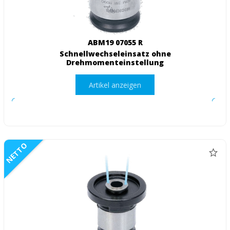
ABM19 07055 R
Schnellwechseleinsatz ohne
Drehmomenteinstellung
Artikel anzeigen
NETTO