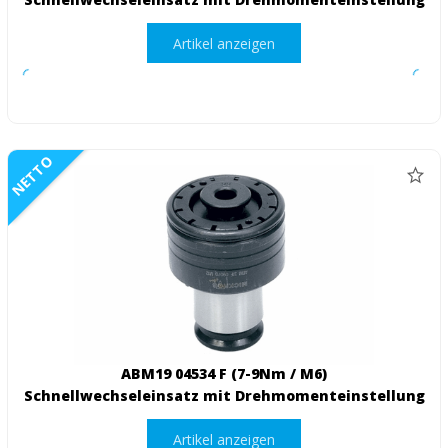
Artikel anzeigen
NETTO
ABM19 04534 F (7-9Nm / M6)
Schnellwechseleinsatz mit Drehmomenteinstellung
Artikel anzeigen