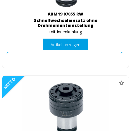
ABM19 07055 RW
Schnellwechseleinsatz ohne
Drehmomenteinstellung
mit Innenkühlung
Artikel anzeigen
NETTO