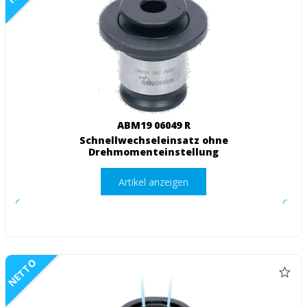
ABM19 06049 R
Schnellwechseleinsatz ohne
Drehmomenteinstellung
Artikel anzeigen
NETTO