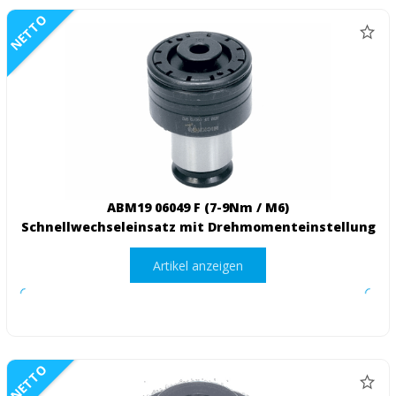
NETTO
ABM19 06049 F (7-9Nm / M6)
Schnellwechseleinsatz mit Drehmomenteinstellung
Artikel anzeigen
NETTO