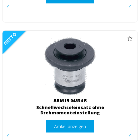
NETTO
ABM19 04534 R
Schnellwechseleinsatz ohne
Drehmomenteinstellung
Artikel anzeigen