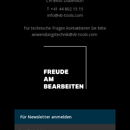
CH-8600 Dübendorf
T +41 44 802 15 15
info@vb-tools.com
Für technische Fragen kontaktieren Sie bitte
anwendungstechnik@vb-tools.com
Für Newsletter anmelden