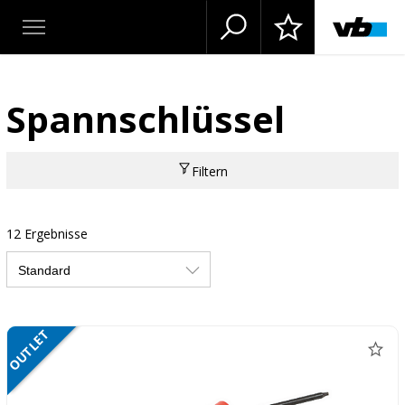
Spannschlüssel
Filtern
12 Ergebnisse
OUTLET
NETTO