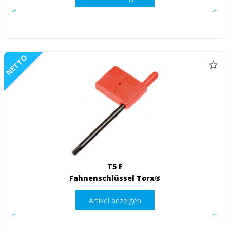
NETTO
T5 F
Fahnenschlüssel Torx®
Artikel anzeigen