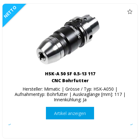
NETTO
HSK-A 50 SF 0.5-13 117
CNC Bohrfutter
Hersteller: Mimatic | Grösse / Typ: HSK-A050 |
Aufnahmentyp: Bohrfutter | Auskraglänge [mm]: 117 |
Innenkühlung: Ja
Artikel anzeigen