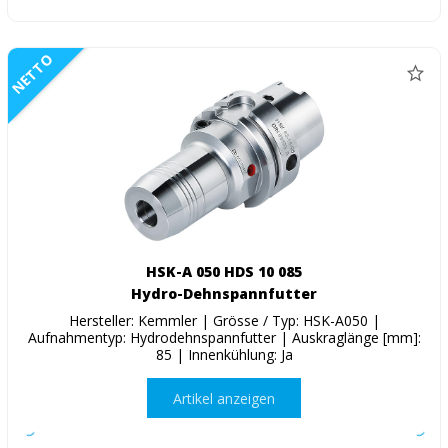
NETTO
HSK-A 050 HDS 10 085
Hydro-Dehnspannfutter
Hersteller: Kemmler | Grösse / Typ: HSK-A050 |
Aufnahmentyp: Hydrodehnspannfutter | Auskraglänge [mm]:
85 | Innenkühlung: Ja
Artikel anzeigen