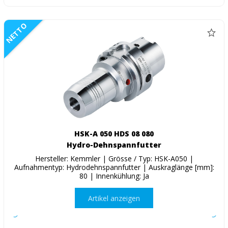
NETTO
HSK-A 050 HDS 08 080
Hydro-Dehnspannfutter
Hersteller: Kemmler | Grösse / Typ: HSK-A050 |
Aufnahmentyp: Hydrodehnspannfutter | Auskraglänge [mm]:
80 | Innenkühlung: Ja
Artikel anzeigen