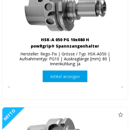
HSK-A 050 PG 10x080 H
powRgrip® Spannzangenhalter
Hersteller: Rego-Fix | Grösse / Typ: HSK-A050 |
Aufnahmentyp: PG10 | Auskraglänge [mm]: 80 |
Innenkühlung: Ja
Artikel anzeigen
NETTO