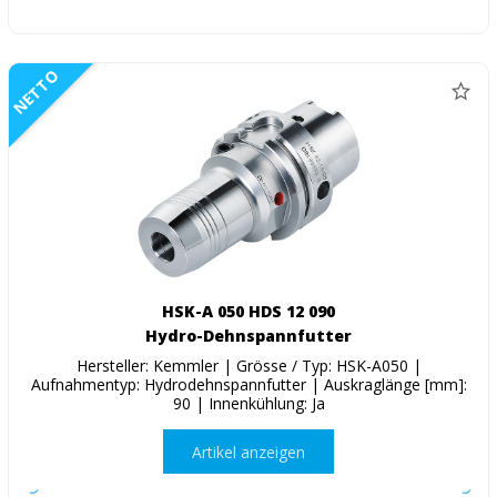
NETTO
HSK-A 050 HDS 12 090
Hydro-Dehnspannfutter
Hersteller: Kemmler | Grösse / Typ: HSK-A050 |
Aufnahmentyp: Hydrodehnspannfutter | Auskraglänge [mm]:
90 | Innenkühlung: Ja
Artikel anzeigen