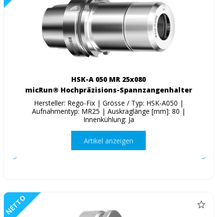
HSK-A 050 MR 25x080
micRun® Hochpräzisions-Spannzangenhalter
Hersteller: Rego-Fix | Grösse / Typ: HSK-A050 |
Aufnahmentyp: MR25 | Auskraglänge [mm]: 80 |
Innenkühlung: Ja
Artikel anzeigen
NETTO