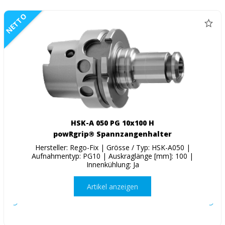
NETTO
HSK-A 050 PG 10x100 H
powRgrip® Spannzangenhalter
Hersteller: Rego-Fix | Grösse / Typ: HSK-A050 |
Aufnahmentyp: PG10 | Auskraglänge [mm]: 100 |
Innenkühlung: Ja
Artikel anzeigen