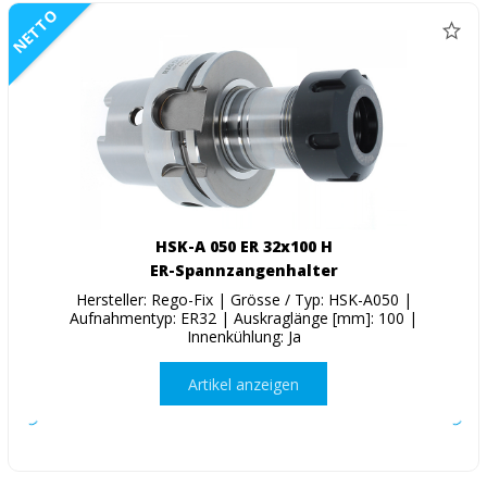
NETTO
HSK-A 050 ER 32x100 H
ER-Spannzangenhalter
Hersteller: Rego-Fix | Grösse / Typ: HSK-A050 |
Aufnahmentyp: ER32 | Auskraglänge [mm]: 100 |
Innenkühlung: Ja
Artikel anzeigen