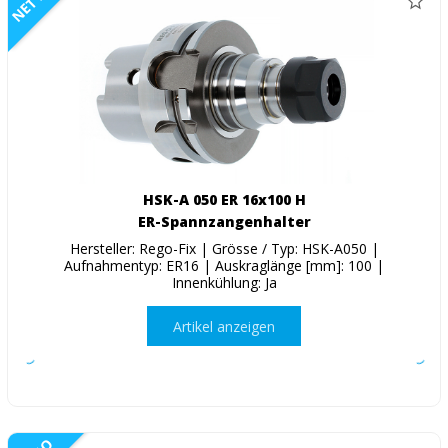
NETTO
HSK-A 050 ER 16x100 H
ER-Spannzangenhalter
Hersteller: Rego-Fix | Grösse / Typ: HSK-A050 |
Aufnahmentyp: ER16 | Auskraglänge [mm]: 100 |
Innenkühlung: Ja
Artikel anzeigen