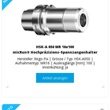
HSK-A 050 MR 16x100
micRun® Hochpräzisions-Spannzangenhalter
Hersteller: Rego-Fix | Grösse / Typ: HSK-A050 |
Aufnahmentyp: MR16 | Auskraglänge [mm]: 100 |
Innenkühlung: Ja
Artikel anzeigen