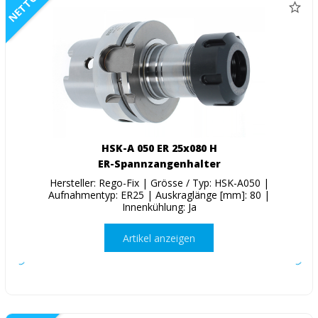
NETTO
HSK-A 050 ER 25x080 H
ER-Spannzangenhalter
Hersteller: Rego-Fix | Grösse / Typ: HSK-A050 |
Aufnahmentyp: ER25 | Auskraglänge [mm]: 80 |
Innenkühlung: Ja
Artikel anzeigen