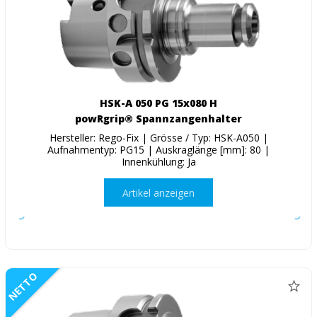
HSK-A 050 PG 15x080 H
powRgrip® Spannzangenhalter
Hersteller: Rego-Fix | Grösse / Typ: HSK-A050 |
Aufnahmentyp: PG15 | Auskraglänge [mm]: 80 |
Innenkühlung: Ja
Artikel anzeigen
NETTO