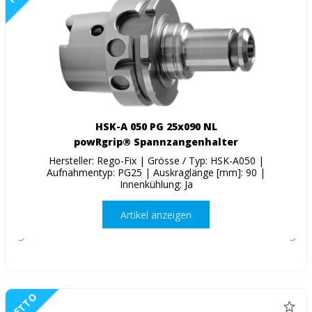
HSK-A 050 PG 25x090 NL
powRgrip® Spannzangenhalter
Hersteller: Rego-Fix | Grösse / Typ: HSK-A050 |
Aufnahmentyp: PG25 | Auskraglänge [mm]: 90 |
Innenkühlung: Ja
Artikel anzeigen
NETTO