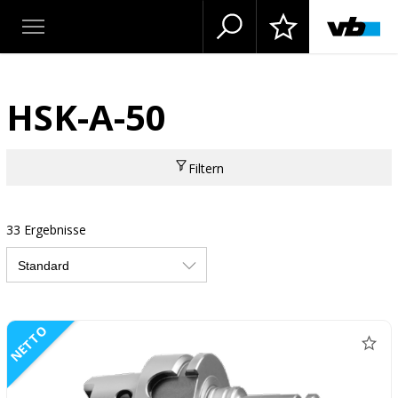
HSK-A-50
Filtern
33 Ergebnisse
NETTO