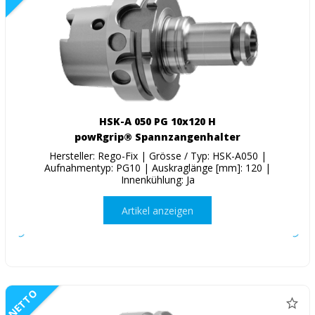
HSK-A 050 PG 10x120 H
powRgrip® Spannzangenhalter
Hersteller: Rego-Fix | Grösse / Typ: HSK-A050 |
Aufnahmentyp: PG10 | Auskraglänge [mm]: 120 |
Innenkühlung: Ja
Artikel anzeigen
NETTO