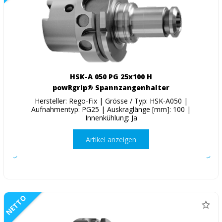
HSK-A 050 PG 25x100 H
powRgrip® Spannzangenhalter
Hersteller: Rego-Fix | Grösse / Typ: HSK-A050 |
Aufnahmentyp: PG25 | Auskraglänge [mm]: 100 |
Innenkühlung: Ja
Artikel anzeigen
NETTO