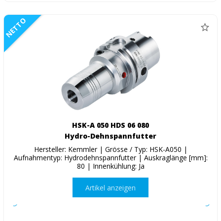
NETTO
HSK-A 050 HDS 06 080
Hydro-Dehnspannfutter
Hersteller: Kemmler | Grösse / Typ: HSK-A050 |
Aufnahmentyp: Hydrodehnspannfutter | Auskraglänge [mm]:
80 | Innenkühlung: Ja
Artikel anzeigen