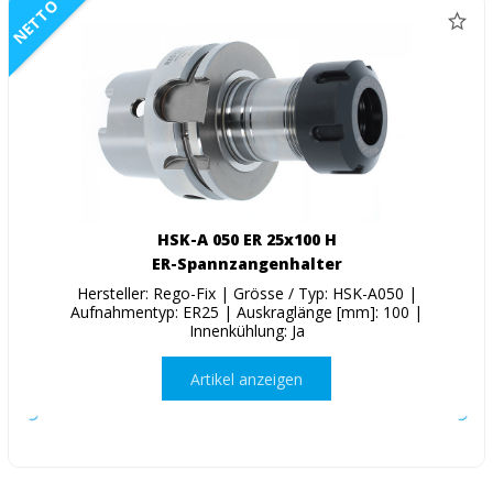
NETTO
HSK-A 050 ER 25x100 H
ER-Spannzangenhalter
Hersteller: Rego-Fix | Grösse / Typ: HSK-A050 |
Aufnahmentyp: ER25 | Auskraglänge [mm]: 100 |
Innenkühlung: Ja
Artikel anzeigen