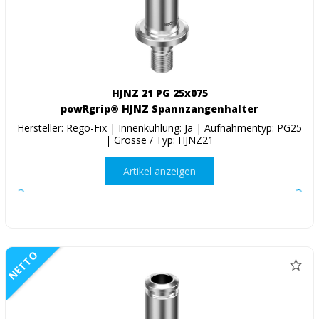
HJNZ 21 PG 25x075
powRgrip® HJNZ Spannzangenhalter
Hersteller: Rego-Fix | Innenkühlung: Ja | Aufnahmentyp: PG25
| Grösse / Typ: HJNZ21
Artikel anzeigen
NETTO