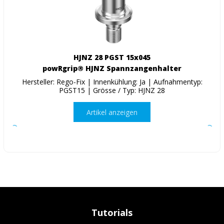
HJNZ 28 PGST 15x045
powRgrip® HJNZ Spannzangenhalter
Hersteller: Rego-Fix | Innenkühlung: Ja | Aufnahmentyp:
PGST15 | Grösse / Typ: HJNZ 28
Artikel anzeigen
Tutorials