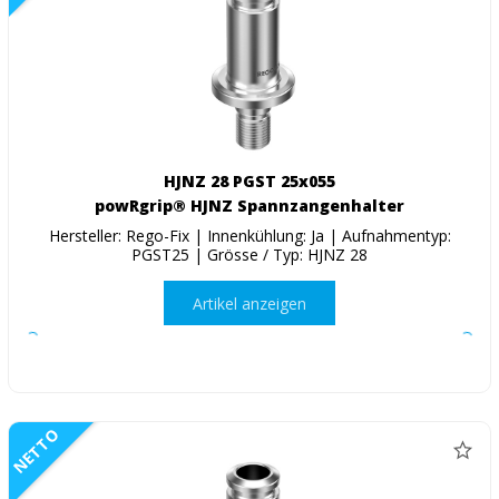
HJNZ 28 PGST 25x055
powRgrip® HJNZ Spannzangenhalter
Hersteller: Rego-Fix | Innenkühlung: Ja | Aufnahmentyp:
PGST25 | Grösse / Typ: HJNZ 28
Artikel anzeigen
NETTO