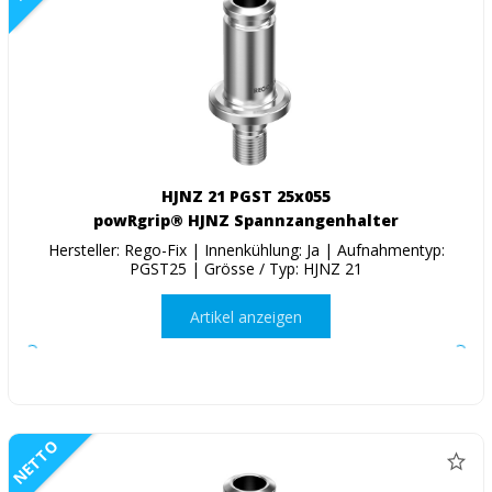
HJNZ 21 PGST 25x055
powRgrip® HJNZ Spannzangenhalter
Hersteller: Rego-Fix | Innenkühlung: Ja | Aufnahmentyp:
PGST25 | Grösse / Typ: HJNZ 21
Artikel anzeigen
NETTO