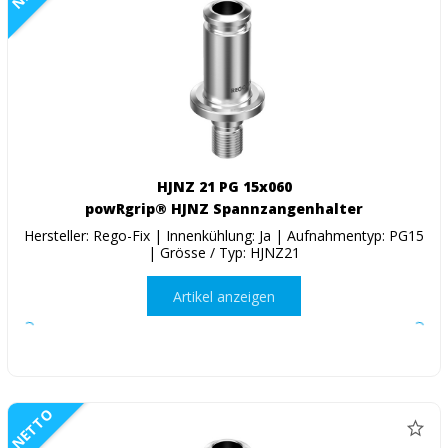
HJNZ 21 PG 15x060
powRgrip® HJNZ Spannzangenhalter
Hersteller: Rego-Fix | Innenkühlung: Ja | Aufnahmentyp: PG15
| Grösse / Typ: HJNZ21
Artikel anzeigen
NETTO