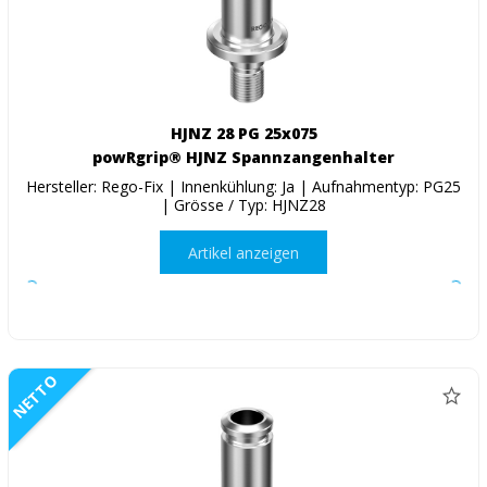
HJNZ 28 PG 25x075
powRgrip® HJNZ Spannzangenhalter
Hersteller: Rego-Fix | Innenkühlung: Ja | Aufnahmentyp: PG25
| Grösse / Typ: HJNZ28
Artikel anzeigen
NETTO