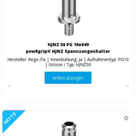
HJNZ 50 PG 10x049
powRgrip® HJNZ Spannzangenhalter
Hersteller: Rego-Fix | Innenkühlung: Ja | Aufnahmentyp: PG10
| Grösse / Typ: HJNZ50
Artikel anzeigen
NETTO