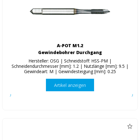
A-POT M1.2
Gewindebohrer Durchgang
Hersteller: OSG | Schneidstoff: HSS-PM |
Schneidendurchmesser [mm]: 1.2 | Nutzlänge [mm]: 9.5 |
Gewindeart: M | Gewindesteigung [mm]: 0.25
Artikel anzeigen