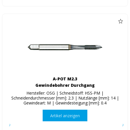
A-POT M2.3
Gewindebohrer Durchgang
Hersteller: OSG | Schneidstoff: HSS-PM |
Schneidendurchmesser [mm]: 2.3 | Nutzlänge [mm]: 14 |
Gewindeart: M | Gewindesteigung [mm]: 0.4
Artikel anzeigen