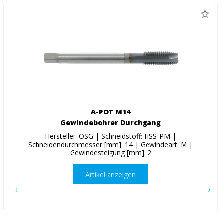
A-POT M14
Gewindebohrer Durchgang
Hersteller: OSG | Schneidstoff: HSS-PM |
Schneidendurchmesser [mm]: 14 | Gewindeart: M |
Gewindesteigung [mm]: 2
Artikel anzeigen