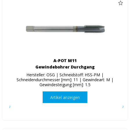
A-POT M11
Gewindebohrer Durchgang
Hersteller: OSG | Schneidstoff: HSS-PM |
Schneidendurchmesser [mm]: 11 | Gewindeart: M |
Gewindesteigung [mm]: 1.5
Artikel anzeigen