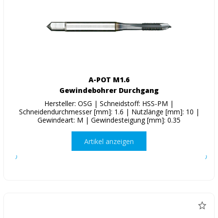
A-POT M1.6
Gewindebohrer Durchgang
Hersteller: OSG | Schneidstoff: HSS-PM |
Schneidendurchmesser [mm]: 1.6 | Nutzlänge [mm]: 10 |
Gewindeart: M | Gewindesteigung [mm]: 0.35
Artikel anzeigen