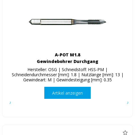
A-POT M1.8
Gewindebohrer Durchgang
Hersteller: OSG | Schneidstoff: HSS-PM |
Schneidendurchmesser [mm]: 1.8 | Nutzlänge [mm]: 13 |
Gewindeart: M | Gewindesteigung [mm]: 0.35
Artikel anzeigen