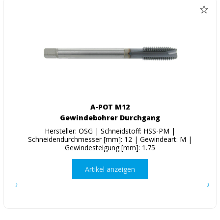
A-POT M12
Gewindebohrer Durchgang
Hersteller: OSG | Schneidstoff: HSS-PM |
Schneidendurchmesser [mm]: 12 | Gewindeart: M |
Gewindesteigung [mm]: 1.75
Artikel anzeigen