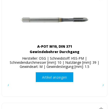
A-POT M10, DIN 371
Gewindebohrer Durchgang
Hersteller: OSG | Schneidstoff: HSS-PM |
Schneidendurchmesser [mm]: 10 | Nutzlänge [mm]: 39 |
Gewindeart: M | Gewindesteigung [mm]: 1.5
Artikel anzeigen