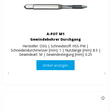
A-POT M1
Gewindebohrer Durchgang
Hersteller: OSG | Schneidstoff: HSS-PM |
Schneidendurchmesser [mm]: 1 | Nutzlänge [mm]: 8.5 |
Gewindeart: M | Gewindesteigung [mm]: 0.25
Artikel anzeigen