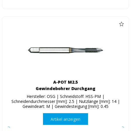
A-POT M2.5
Gewindebohrer Durchgang
Hersteller: OSG | Schneidstoff: HSS-PM |
Schneidendurchmesser [mm]: 2.5 | Nutzlänge [mm]: 14 |
Gewindeart: M | Gewindesteigung [mm]: 0.45
Artikel anzeigen