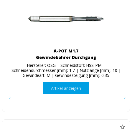
A-POT M1.7
Gewindebohrer Durchgang
Hersteller: OSG | Schneidstoff: HSS-PM |
Schneidendurchmesser [mm]: 1.7 | Nutzlänge [mm]: 10 |
Gewindeart: M | Gewindesteigung [mm]: 0.35
Artikel anzeigen