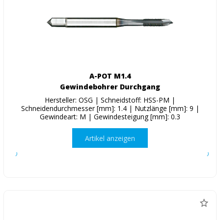
A-POT M1.4
Gewindebohrer Durchgang
Hersteller: OSG | Schneidstoff: HSS-PM |
Schneidendurchmesser [mm]: 1.4 | Nutzlänge [mm]: 9 |
Gewindeart: M | Gewindesteigung [mm]: 0.3
Artikel anzeigen