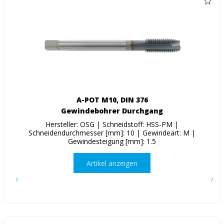
A-POT M10, DIN 376
Gewindebohrer Durchgang
Hersteller: OSG | Schneidstoff: HSS-PM |
Schneidendurchmesser [mm]: 10 | Gewindeart: M |
Gewindesteigung [mm]: 1.5
Artikel anzeigen