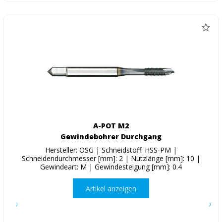
A-POT M2
Gewindebohrer Durchgang
Hersteller: OSG | Schneidstoff: HSS-PM |
Schneidendurchmesser [mm]: 2 | Nutzlänge [mm]: 10 |
Gewindeart: M | Gewindesteigung [mm]: 0.4
Artikel anzeigen