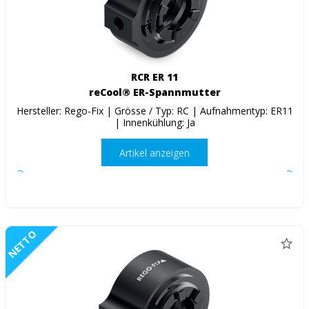
RCR ER 11
reCool® ER-Spannmutter
Hersteller: Rego-Fix | Grösse / Typ: RC | Aufnahmentyp: ER11
| Innenkühlung: Ja
Artikel anzeigen
NETTO