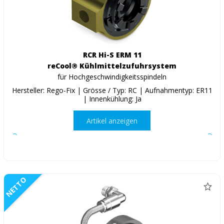
RCR Hi-S ERM 11
reCool® Kühlmittelzufuhrsystem
für Hochgeschwindigkeitsspindeln
Hersteller: Rego-Fix | Grösse / Typ: RC | Aufnahmentyp: ER11
| Innenkühlung: Ja
Artikel anzeigen
NETTO