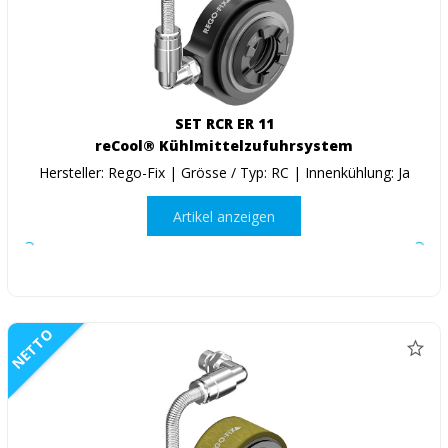
SET RCR ER 11
reCool® Kühlmittelzufuhrsystem
Hersteller: Rego-Fix | Grösse / Typ: RC | Innenkühlung: Ja
Artikel anzeigen
NETTO