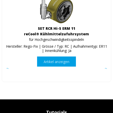
SET RCR Hi-S ERM 11
reCool® Kühlmittelzufuhrsystem
für Hochgeschwindigkeitsspindeln
Hersteller: Rego-Fix | Grösse / Typ: RC | Aufnahmentyp: ER11
| Innenkühlung: Ja
Artikel anzeigen
Tutorials