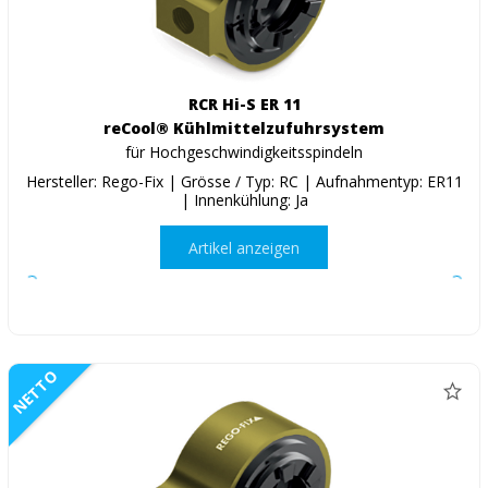
RCR Hi-S ER 11
reCool® Kühlmittelzufuhrsystem
für Hochgeschwindigkeitsspindeln
Hersteller: Rego-Fix | Grösse / Typ: RC | Aufnahmentyp: ER11
| Innenkühlung: Ja
Artikel anzeigen
NETTO