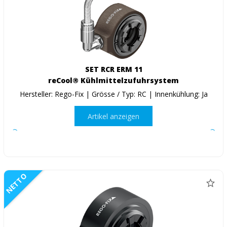
SET RCR ERM 11
reCool® Kühlmittelzufuhrsystem
Hersteller: Rego-Fix | Grösse / Typ: RC | Innenkühlung: Ja
Artikel anzeigen
NETTO