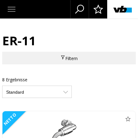
ER-11
Filtern
8 Ergebnisse
NETTO