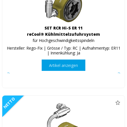
SET RCR Hi-S ER 11
reCool® Kühlmittelzufuhrsystem
für Hochgeschwindigkeitsspindeln
Hersteller: Rego-Fix | Grösse / Typ: RC | Aufnahmentyp: ER11
| Innenkühlung: Ja
Artikel anzeigen
NETTO