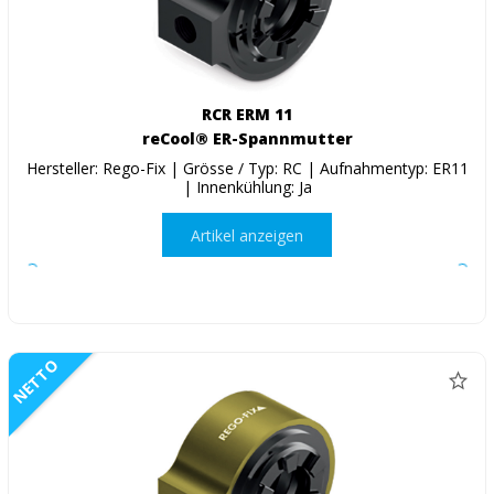
RCR ERM 11
reCool® ER-Spannmutter
Hersteller: Rego-Fix | Grösse / Typ: RC | Aufnahmentyp: ER11
| Innenkühlung: Ja
Artikel anzeigen
NETTO