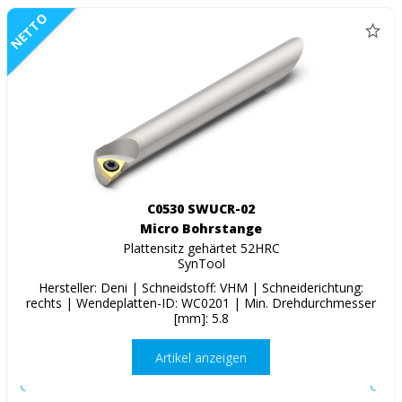
NETTO
C0530 SWUCR-02
Micro Bohrstange
Plattensitz gehärtet 52HRC
SynTool
Hersteller: Deni | Schneidstoff: VHM | Schneiderichtung:
rechts | Wendeplatten-ID: WC0201 | Min. Drehdurchmesser
[mm]: 5.8
Artikel anzeigen