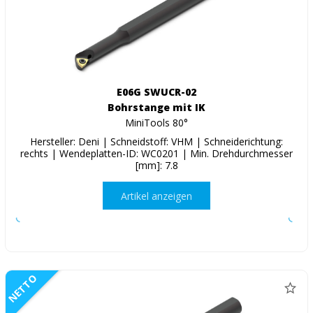
E06G SWUCR-02
Bohrstange mit IK
MiniTools 80°
Hersteller: Deni | Schneidstoff: VHM | Schneiderichtung:
rechts | Wendeplatten-ID: WC0201 | Min. Drehdurchmesser
[mm]: 7.8
Artikel anzeigen
NETTO