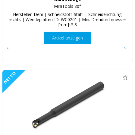
MiniTools 80°
Hersteller: Deni | Schneidstoff: Stahl | Schneiderichtung:
rechts | Wendeplatten-ID: WC0201 | Min. Drehdurchmesser
[mm]: 5.8
Artikel anzeigen
NETTO