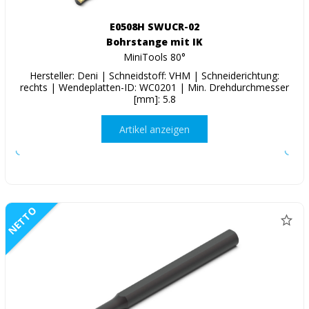
E0508H SWUCR-02
Bohrstange mit IK
MiniTools 80°
Hersteller: Deni | Schneidstoff: VHM | Schneiderichtung:
rechts | Wendeplatten-ID: WC0201 | Min. Drehdurchmesser
[mm]: 5.8
Artikel anzeigen
NETTO