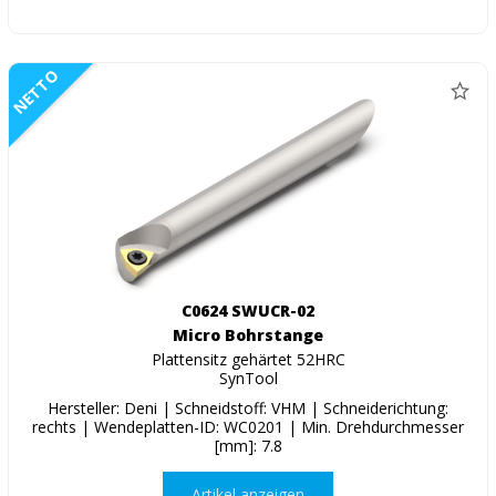
NETTO
C0624 SWUCR-02
Micro Bohrstange
Plattensitz gehärtet 52HRC
SynTool
Hersteller: Deni | Schneidstoff: VHM | Schneiderichtung:
rechts | Wendeplatten-ID: WC0201 | Min. Drehdurchmesser
[mm]: 7.8
Artikel anzeigen