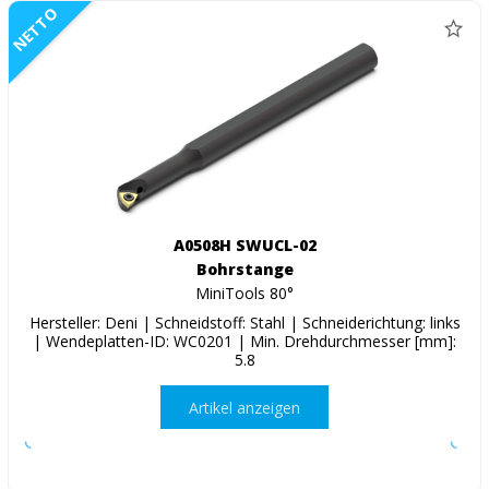
NETTO
A0508H SWUCL-02
Bohrstange
MiniTools 80°
Hersteller: Deni | Schneidstoff: Stahl | Schneiderichtung: links
| Wendeplatten-ID: WC0201 | Min. Drehdurchmesser [mm]:
5.8
Artikel anzeigen