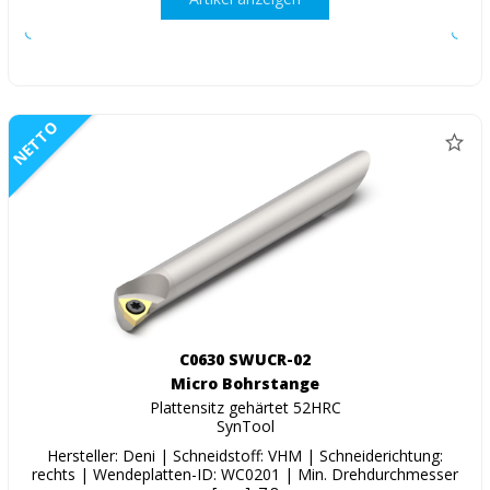
NETTO
C0630 SWUCR-02
Micro Bohrstange
Plattensitz gehärtet 52HRC
SynTool
Hersteller: Deni | Schneidstoff: VHM | Schneiderichtung:
rechts | Wendeplatten-ID: WC0201 | Min. Drehdurchmesser