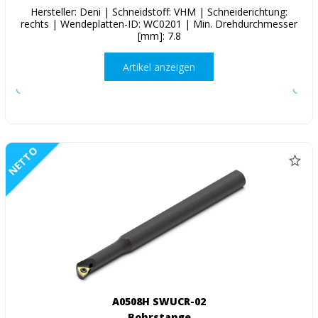
Hersteller: Deni | Schneidstoff: VHM | Schneiderichtung:
rechts | Wendeplatten-ID: WC0201 | Min. Drehdurchmesser
[mm]: 7.8
Artikel anzeigen
NETTO
A0508H SWUCR-02
Bohrstange