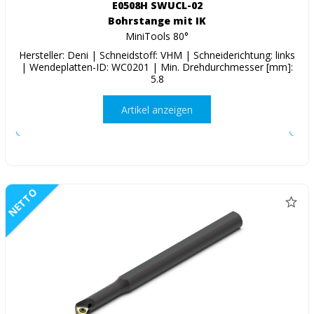
E0508H SWUCL-02
Bohrstange mit IK
MiniTools 80°
Hersteller: Deni | Schneidstoff: VHM | Schneiderichtung: links
| Wendeplatten-ID: WC0201 | Min. Drehdurchmesser [mm]:
5.8
Artikel anzeigen
NETTO