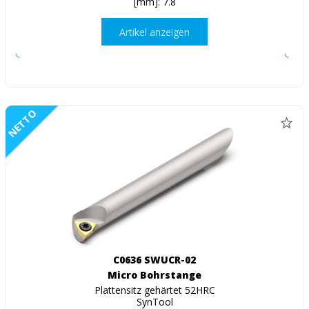
[mm]: 7.8
Artikel anzeigen
NETTO
C0636 SWUCR-02
Micro Bohrstange
Plattensitz gehärtet 52HRC
SynTool