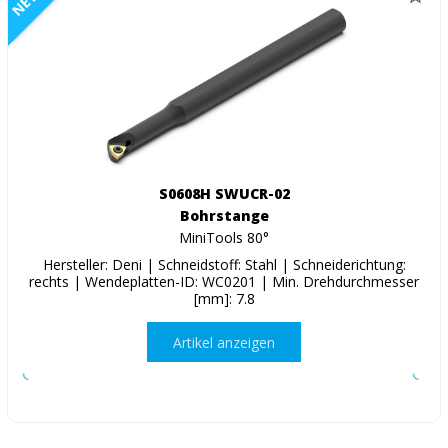
S0608H SWUCR-02
Bohrstange
MiniTools 80°
Hersteller: Deni | Schneidstoff: Stahl | Schneiderichtung:
rechts | Wendeplatten-ID: WC0201 | Min. Drehdurchmesser
[mm]: 7.8
Artikel anzeigen