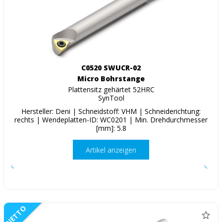
C0520 SWUCR-02
Micro Bohrstange
Plattensitz gehärtet 52HRC
SynTool
Hersteller: Deni | Schneidstoff: VHM | Schneiderichtung:
rechts | Wendeplatten-ID: WC0201 | Min. Drehdurchmesser
[mm]: 5.8
Artikel anzeigen
NETTO