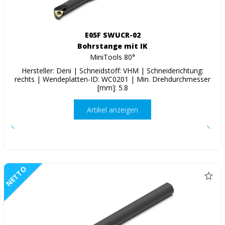
E05F SWUCR-02
Bohrstange mit IK
MiniTools 80°
Hersteller: Deni | Schneidstoff: VHM | Schneiderichtung:
rechts | Wendeplatten-ID: WC0201 | Min. Drehdurchmesser
[mm]: 5.8
Artikel anzeigen
NETTO