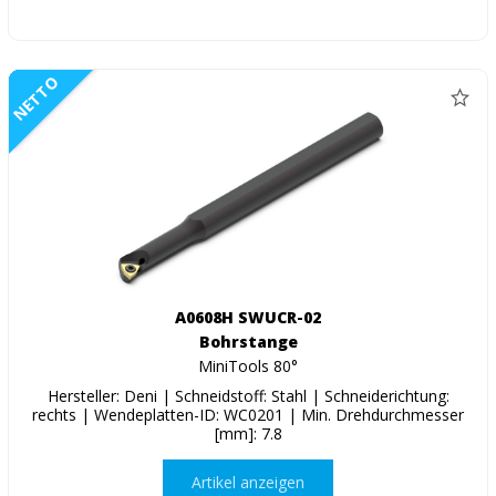
NETTO
A0608H SWUCR-02
Bohrstange
MiniTools 80°
Hersteller: Deni | Schneidstoff: Stahl | Schneiderichtung:
rechts | Wendeplatten-ID: WC0201 | Min. Drehdurchmesser
[mm]: 7.8
Artikel anzeigen