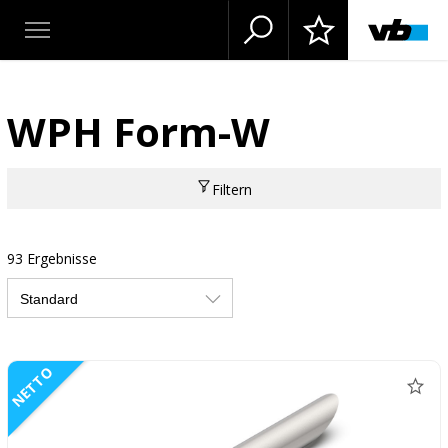
WPH Form-W
Filtern
93 Ergebnisse
NETTO