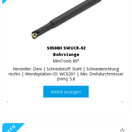
S0508H SWUCR-02
Bohrstange
MiniTools 80°
Hersteller: Deni | Schneidstoff: Stahl | Schneiderichtung:
rechts | Wendeplatten-ID: WC0201 | Min. Drehdurchmesser
[mm]: 5.8
Artikel anzeigen
NETTO