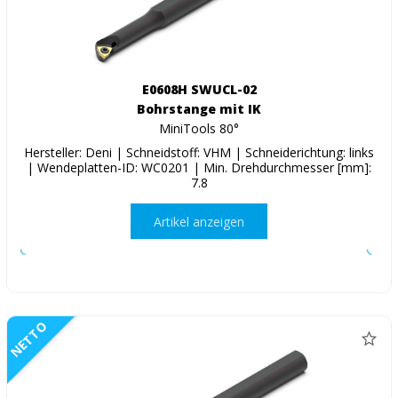
E0608H SWUCL-02
Bohrstange mit IK
MiniTools 80°
Hersteller: Deni | Schneidstoff: VHM | Schneiderichtung: links
| Wendeplatten-ID: WC0201 | Min. Drehdurchmesser [mm]:
7.8
Artikel anzeigen
NETTO