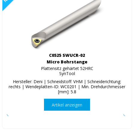
C0525 SWUCR-02
Micro Bohrstange
Plattensitz gehärtet 52HRC
SynTool
Hersteller: Deni | Schneidstoff: VHM | Schneiderichtung:
rechts | Wendeplatten-ID: WC0201 | Min. Drehdurchmesser
[mm]: 5.8
Artikel anzeigen