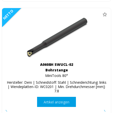
NETTO
A0608H SWUCL-02
Bohrstange
MiniTools 80°
Hersteller: Deni | Schneidstoff: Stahl | Schneiderichtung: links
| Wendeplatten-ID: WC0201 | Min. Drehdurchmesser [mm]:
7.8
Artikel anzeigen