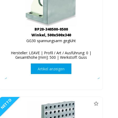
BP20-340500-0500
Winkel, 500x500x340
GG30 spannungsarm geglüht
Hersteller: LEAVE | Profil / Art / Ausführung: 0 |
Gesamthöhe [mm]: 500 | Werkstoff: Guss
Artikel anzeigen
NETTO