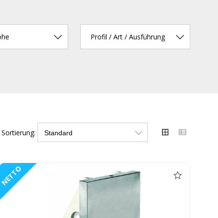
öhe
Profil / Art / Ausführung
Sortierung:
NETTO