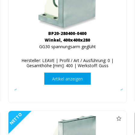
BP20-280400-0400
Winkel, 400x400x280
GG30 spannungsarm geglüht
Hersteller: LEAVE | Profil / Art / Ausführung: 0 |
Gesamthöhe [mm]: 400 | Werkstoff: Guss
Artikel anzeigen
NETTO