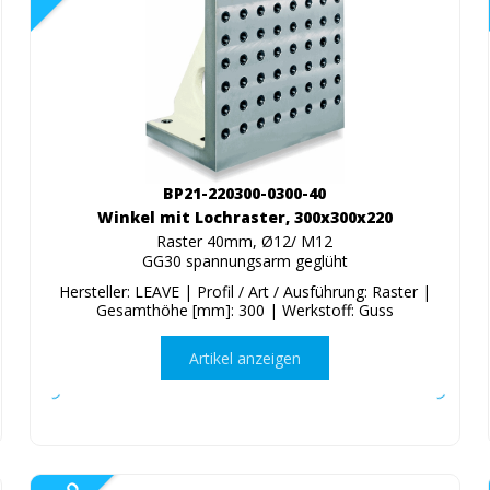
BP21-220300-0300-40
Winkel mit Lochraster, 300x300x220
Raster 40mm, Ø12/ M12
GG30 spannungsarm geglüht
Hersteller: LEAVE | Profil / Art / Ausführung: Raster |
Gesamthöhe [mm]: 300 | Werkstoff: Guss
Artikel anzeigen