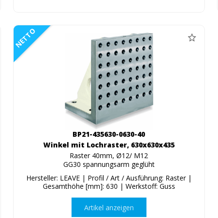
NETTO
BP21-435630-0630-40
Winkel mit Lochraster, 630x630x435
Raster 40mm, Ø12/ M12
GG30 spannungsarm geglüht
Hersteller: LEAVE | Profil / Art / Ausführung: Raster |
Gesamthöhe [mm]: 630 | Werkstoff: Guss
Artikel anzeigen