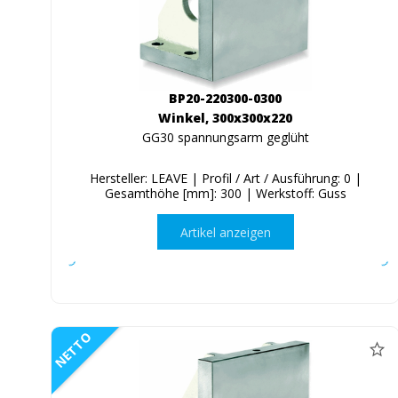
BP20-220300-0300
Winkel, 300x300x220
GG30 spannungsarm geglüht
Hersteller: LEAVE | Profil / Art / Ausführung: 0 |
Gesamthöhe [mm]: 300 | Werkstoff: Guss
Artikel anzeigen
NETTO