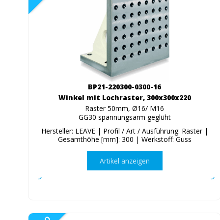
BP21-220300-0300-16
Winkel mit Lochraster, 300x300x220
Raster 50mm, Ø16/ M16
GG30 spannungsarm geglüht
Hersteller: LEAVE | Profil / Art / Ausführung: Raster |
Gesamthöhe [mm]: 300 | Werkstoff: Guss
Artikel anzeigen