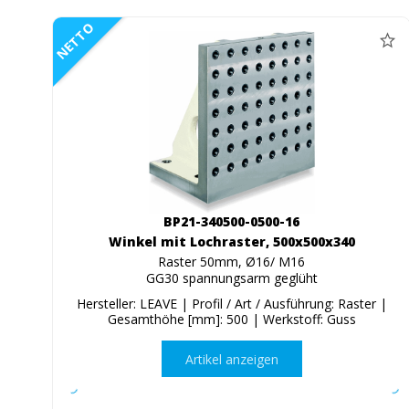
NETTO
BP21-340500-0500-16
Winkel mit Lochraster, 500x500x340
Raster 50mm, Ø16/ M16
GG30 spannungsarm geglüht
Hersteller: LEAVE | Profil / Art / Ausführung: Raster |
Gesamthöhe [mm]: 500 | Werkstoff: Guss
Artikel anzeigen