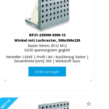
BP21-220300-0300-12
Winkel mit Lochraster, 300x300x220
Raster 50mm, Ø12/ M12
GG30 spannungsarm geglüht
Hersteller: LEAVE | Profil / Art / Ausführung: Raster |
Gesamthöhe [mm]: 300 | Werkstoff: Guss
Artikel anzeigen
NETTO