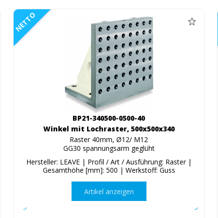
NETTO
BP21-340500-0500-40
Winkel mit Lochraster, 500x500x340
Raster 40mm, Ø12/ M12
GG30 spannungsarm geglüht
Hersteller: LEAVE | Profil / Art / Ausführung: Raster |
Gesamthöhe [mm]: 500 | Werkstoff: Guss
Artikel anzeigen