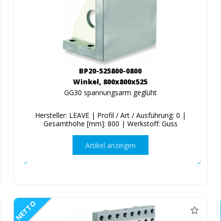
BP20-525800-0800
Winkel, 800x800x525
GG30 spannungsarm geglüht
Hersteller: LEAVE | Profil / Art / Ausführung: 0 |
Gesamthöhe [mm]: 800 | Werkstoff: Guss
Artikel anzeigen
NETTO