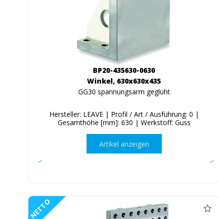
BP20-435630-0630
Winkel, 630x630x435
GG30 spannungsarm geglüht
Hersteller: LEAVE | Profil / Art / Ausführung: 0 |
Gesamthöhe [mm]: 630 | Werkstoff: Guss
Artikel anzeigen
NETTO