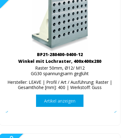
BP21-280400-0400-12
Winkel mit Lochraster, 400x400x280
Raster 50mm, Ø12/ M12
GG30 spannungsarm geglüht
Hersteller: LEAVE | Profil / Art / Ausführung: Raster |
Gesamthöhe [mm]: 400 | Werkstoff: Guss
Artikel anzeigen