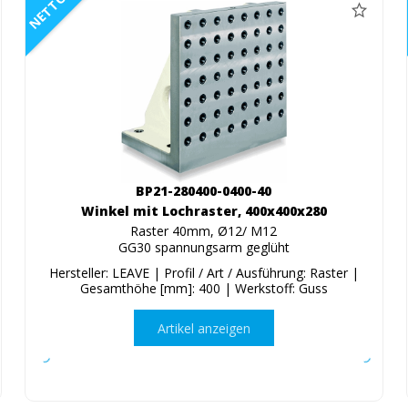
NETTO
BP21-280400-0400-40
Winkel mit Lochraster, 400x400x280
Raster 40mm, Ø12/ M12
GG30 spannungsarm geglüht
Hersteller: LEAVE | Profil / Art / Ausführung: Raster |
Gesamthöhe [mm]: 400 | Werkstoff: Guss
Artikel anzeigen