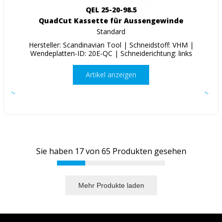
QEL 25-20-98.5
QuadCut Kassette für Aussengewinde
Standard
Hersteller: Scandinavian Tool | Schneidstoff: VHM |
Wendeplatten-ID: 20E-QC | Schneiderichtung: links
Artikel anzeigen
Sie haben
17
von
65
Produkten gesehen
Mehr Produkte laden