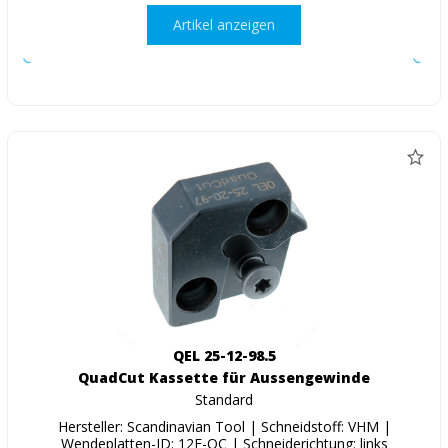
Artikel anzeigen
QEL 25-12-98.5
QuadCut Kassette für Aussengewinde
Standard
Hersteller: Scandinavian Tool | Schneidstoff: VHM |
Wendeplatten-ID: 12E-QC | Schneiderichtung: links