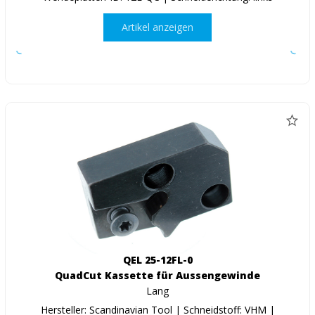
Artikel anzeigen
QEL 25-12FL-0
QuadCut Kassette für Aussengewinde
Lang
Hersteller: Scandinavian Tool | Schneidstoff: VHM |