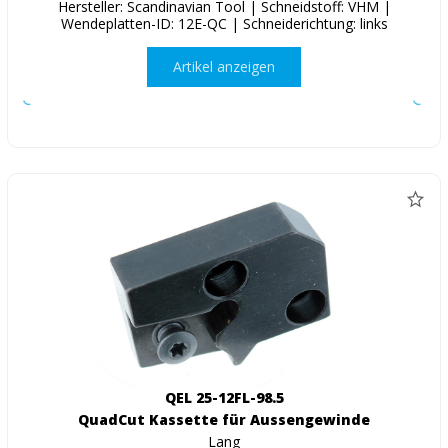
Hersteller: Scandinavian Tool | Schneidstoff: VHM |
Wendeplatten-ID: 12E-QC | Schneiderichtung: links
Artikel anzeigen
QEL 25-12FL-98.5
QuadCut Kassette für Aussengewinde
Lang