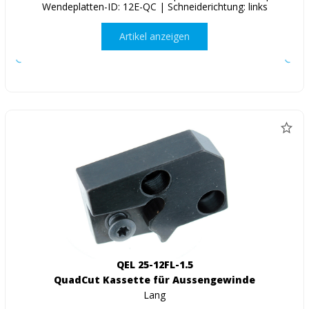
Wendeplatten-ID: 12E-QC | Schneiderichtung: links
Artikel anzeigen
QEL 25-12FL-1.5
QuadCut Kassette für Aussengewinde
Lang