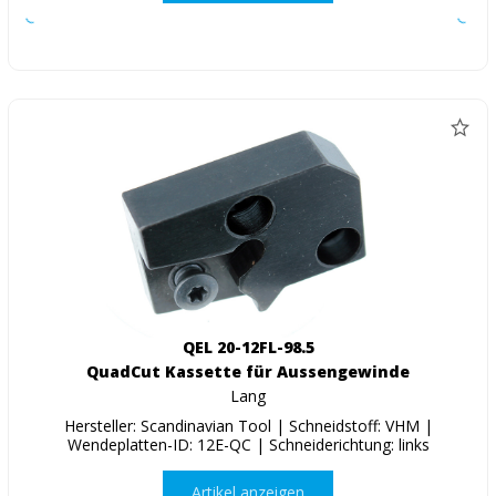
QEL 20-12FL-98.5
QuadCut Kassette für Aussengewinde
Lang
Hersteller: Scandinavian Tool | Schneidstoff: VHM |
Wendeplatten-ID: 12E-QC | Schneiderichtung: links
Artikel anzeigen