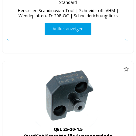
Standard
Hersteller: Scandinavian Tool | Schneidstoff: VHM |
Wendeplatten-ID: 20E-QC | Schneiderichtung: links
Artikel anzeigen
QEL 25-20-1.5
QuadCut Kassette für Aussengewinde