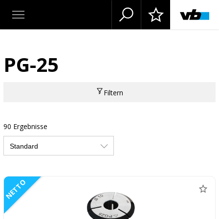
PG-25
Filtern
90 Ergebnisse
NETTO