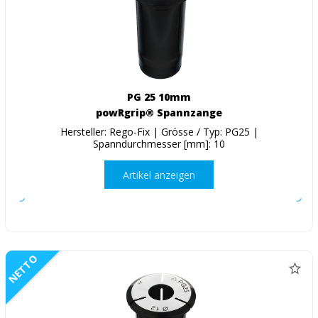
PG 25 10mm
powRgrip® Spannzange
Hersteller: Rego-Fix | Grösse / Typ: PG25 |
Spanndurchmesser [mm]: 10
Artikel anzeigen
NETTO