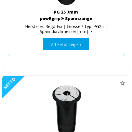
PG 25 7mm
powRgrip® Spannzange
Hersteller: Rego-Fix | Grösse / Typ: PG25 |
Spanndurchmesser [mm]: 7
Artikel anzeigen
NETTO