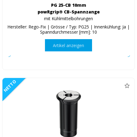
PG 25-CB 10mm
powRgrip® CB-Spannzange
mit Kühlmittelbohrungen
Hersteller: Rego-Fix | Grösse / Typ: PG25 | Innenkühlung: Ja |
Spanndurchmesser [mm]: 10
Artikel anzeigen
NETTO