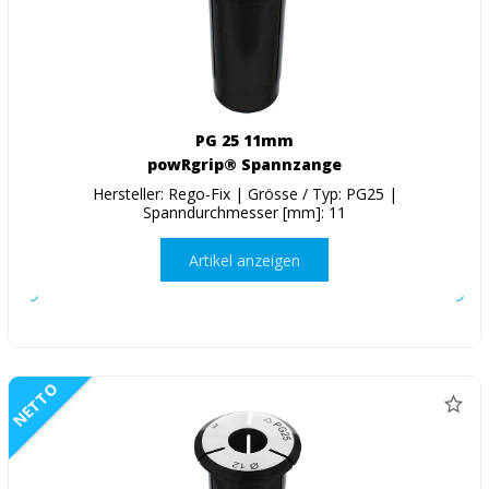
PG 25 11mm
powRgrip® Spannzange
Hersteller: Rego-Fix | Grösse / Typ: PG25 |
Spanndurchmesser [mm]: 11
Artikel anzeigen
NETTO