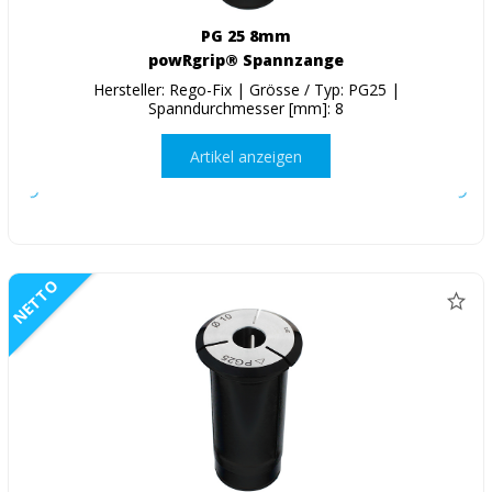
PG 25 8mm
powRgrip® Spannzange
Hersteller: Rego-Fix | Grösse / Typ: PG25 |
Spanndurchmesser [mm]: 8
Artikel anzeigen
NETTO