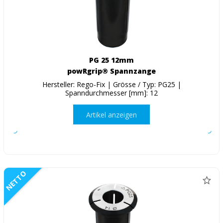
PG 25 12mm
powRgrip® Spannzange
Hersteller: Rego-Fix | Grösse / Typ: PG25 |
Spanndurchmesser [mm]: 12
Artikel anzeigen
NETTO