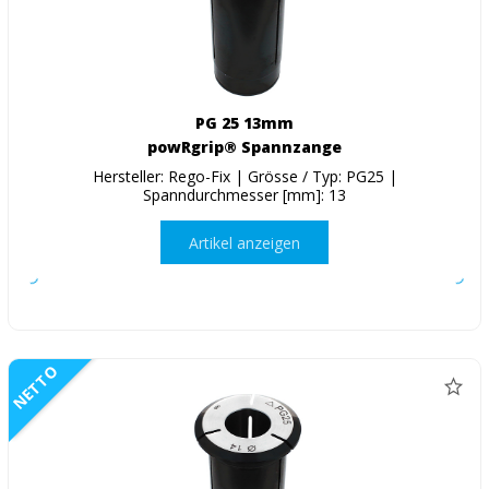
PG 25 13mm
powRgrip® Spannzange
Hersteller: Rego-Fix | Grösse / Typ: PG25 |
Spanndurchmesser [mm]: 13
Artikel anzeigen
NETTO