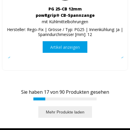
PG 25-CB 12mm
powRgrip® CB-Spannzange
mit Kühlmittelbohrungen
Hersteller: Rego-Fix | Grösse / Typ: PG25 | Innenkühlung: Ja |
Spanndurchmesser [mm]: 12
Artikel anzeigen
Sie haben
17
von
90
Produkten gesehen
Mehr Produkte laden