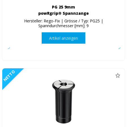
PG 25 9mm
powRgrip® Spannzange
Hersteller: Rego-Fix | Grösse / Typ: PG25 |
Spanndurchmesser [mm]: 9
Artikel anzeigen
NETTO