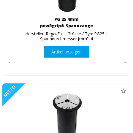
PG 25 4mm
powRgrip® Spannzange
Hersteller: Rego-Fix | Grösse / Typ: PG25 |
Spanndurchmesser [mm]: 4
Artikel anzeigen
NETTO