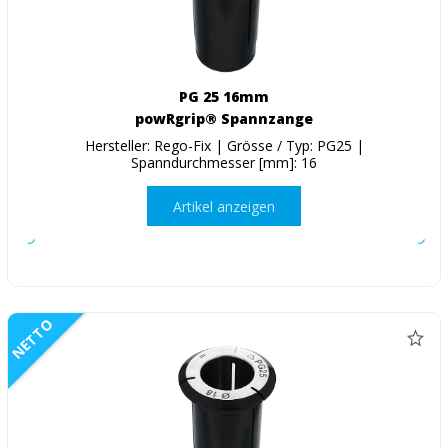
PG 25 16mm
powRgrip® Spannzange
Hersteller: Rego-Fix | Grösse / Typ: PG25 |
Spanndurchmesser [mm]: 16
Artikel anzeigen
NETTO