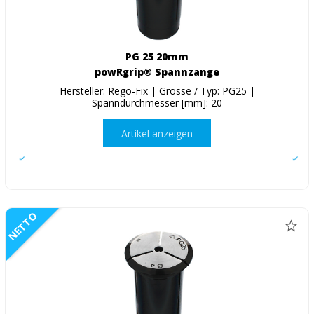
PG 25 20mm
powRgrip® Spannzange
Hersteller: Rego-Fix | Grösse / Typ: PG25 |
Spanndurchmesser [mm]: 20
Artikel anzeigen
NETTO