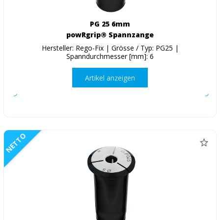
PG 25 6mm
powRgrip® Spannzange
Hersteller: Rego-Fix | Grösse / Typ: PG25 |
Spanndurchmesser [mm]: 6
Artikel anzeigen
NETTO