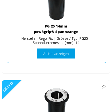
PG 25 14mm
powRgrip® Spannzange
Hersteller: Rego-Fix | Grösse / Typ: PG25 |
Spanndurchmesser [mm]: 14
Artikel anzeigen
NETTO