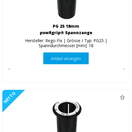
PG 25 18mm
powRgrip® Spannzange
Hersteller: Rego-Fix | Grösse / Typ: PG25 |
Spanndurchmesser [mm]: 18
Artikel anzeigen
NETTO