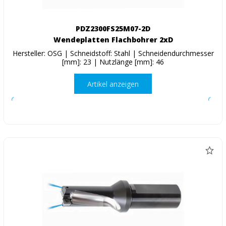
PDZ2300FS25M07-2D
Wendeplatten Flachbohrer 2xD
Hersteller: OSG | Schneidstoff: Stahl | Schneidendurchmesser
[mm]: 23 | Nutzlänge [mm]: 46
Artikel anzeigen