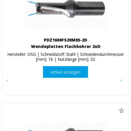
PDZ1600FS20M05-2D
Wendeplatten Flachbohrer 2xD
Hersteller: OSG | Schneidstoff: Stahl | Schneidendurchmesser
[mm]: 16 | Nutzlänge [mm]: 32
Artikel anzeigen