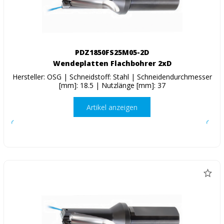
PDZ1850FS25M05-2D
Wendeplatten Flachbohrer 2xD
Hersteller: OSG | Schneidstoff: Stahl | Schneidendurchmesser
[mm]: 18.5 | Nutzlänge [mm]: 37
Artikel anzeigen