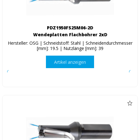
PDZ1950FS25M06-2D
Wendeplatten Flachbohrer 2xD
Hersteller: OSG | Schneidstoff: Stahl | Schneidendurchmesser
[mm]: 19.5 | Nutzlänge [mm]: 39
Artikel anzeigen