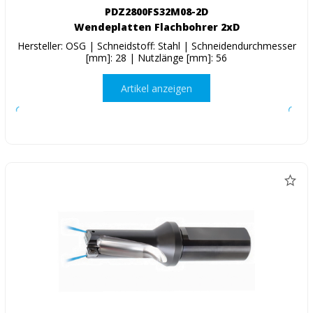
PDZ2800FS32M08-2D
Wendeplatten Flachbohrer 2xD
Hersteller: OSG | Schneidstoff: Stahl | Schneidendurchmesser
[mm]: 28 | Nutzlänge [mm]: 56
Artikel anzeigen