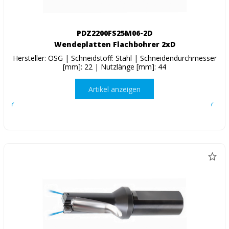
PDZ2200FS25M06-2D
Wendeplatten Flachbohrer 2xD
Hersteller: OSG | Schneidstoff: Stahl | Schneidendurchmesser
[mm]: 22 | Nutzlänge [mm]: 44
Artikel anzeigen