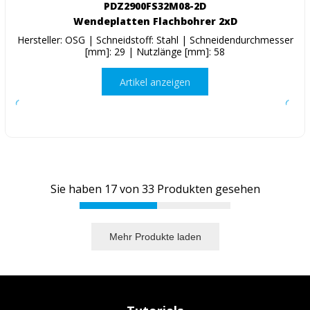
PDZ2900FS32M08-2D
Wendeplatten Flachbohrer 2xD
Hersteller: OSG | Schneidstoff: Stahl | Schneidendurchmesser
[mm]: 29 | Nutzlänge [mm]: 58
Artikel anzeigen
Sie haben
17
von
33
Produkten gesehen
Mehr Produkte laden