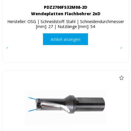
PDZ2700FS32M08-2D
Wendeplatten Flachbohrer 2xD
Hersteller: OSG | Schneidstoff: Stahl | Schneidendurchmesser
[mm]: 27 | Nutzlänge [mm]: 54
Artikel anzeigen