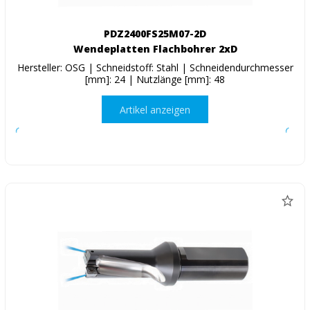
PDZ2400FS25M07-2D
Wendeplatten Flachbohrer 2xD
Hersteller: OSG | Schneidstoff: Stahl | Schneidendurchmesser
[mm]: 24 | Nutzlänge [mm]: 48
Artikel anzeigen