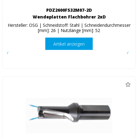
PDZ2600FS32M07-2D
Wendeplatten Flachbohrer 2xD
Hersteller: OSG | Schneidstoff: Stahl | Schneidendurchmesser
[mm]: 26 | Nutzlänge [mm]: 52
Artikel anzeigen