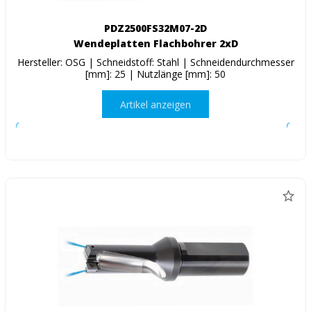
PDZ2500FS32M07-2D
Wendeplatten Flachbohrer 2xD
Hersteller: OSG | Schneidstoff: Stahl | Schneidendurchmesser
[mm]: 25 | Nutzlänge [mm]: 50
Artikel anzeigen