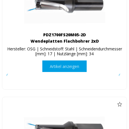
PDZ1700FS20M05-2D
Wendeplatten Flachbohrer 2xD
Hersteller: OSG | Schneidstoff: Stahl | Schneidendurchmesser
[mm]: 17 | Nutzlänge [mm]: 34
Artikel anzeigen