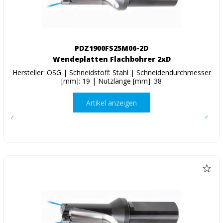
PDZ1900FS25M06-2D
Wendeplatten Flachbohrer 2xD
Hersteller: OSG | Schneidstoff: Stahl | Schneidendurchmesser
[mm]: 19 | Nutzlänge [mm]: 38
Artikel anzeigen