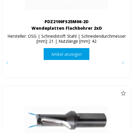
PDZ2100FS25M06-2D
Wendeplatten Flachbohrer 2xD
Hersteller: OSG | Schneidstoff: Stahl | Schneidendurchmesser
[mm]: 21 | Nutzlänge [mm]: 42
Artikel anzeigen