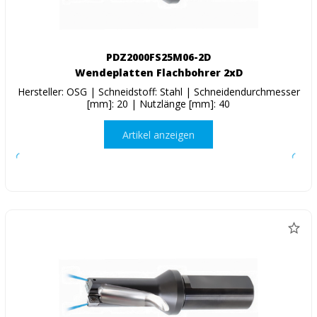
PDZ2000FS25M06-2D
Wendeplatten Flachbohrer 2xD
Hersteller: OSG | Schneidstoff: Stahl | Schneidendurchmesser
[mm]: 20 | Nutzlänge [mm]: 40
Artikel anzeigen