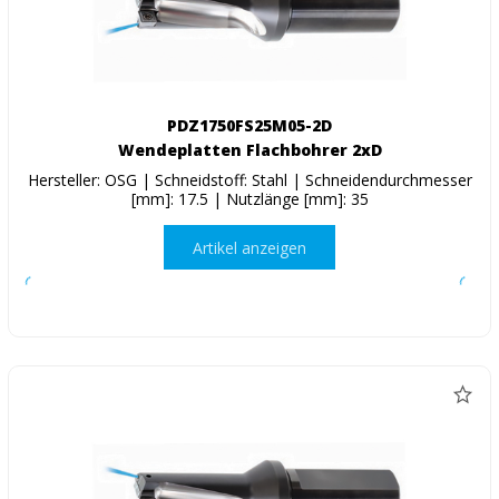
PDZ1750FS25M05-2D
Wendeplatten Flachbohrer 2xD
Hersteller: OSG | Schneidstoff: Stahl | Schneidendurchmesser
[mm]: 17.5 | Nutzlänge [mm]: 35
Artikel anzeigen