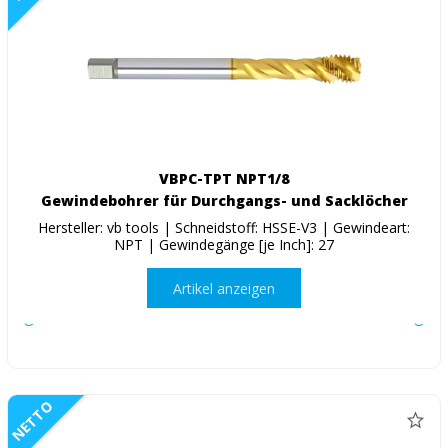
VBPC-TPT NPT1/8
Gewindebohrer für Durchgangs- und Sacklöcher
Hersteller: vb tools | Schneidstoff: HSSE-V3 | Gewindeart:
NPT | Gewindegänge [je Inch]: 27
Artikel anzeigen
NETTO