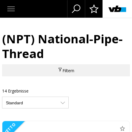
(NPT) National-Pipe-
Thread
Filtern
14 Ergebnisse
NETTO