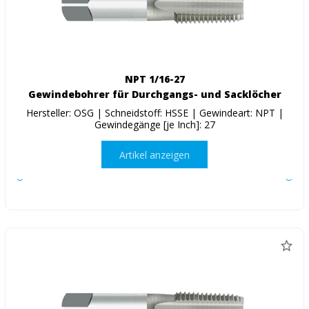
NPT 1/16-27
Gewindebohrer für Durchgangs- und Sacklöcher
Hersteller: OSG | Schneidstoff: HSSE | Gewindeart: NPT |
Gewindegänge [je Inch]: 27
Artikel anzeigen