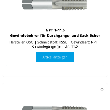
NPT 1-11.5
Gewindebohrer für Durchgangs- und Sacklöcher
Hersteller: OSG | Schneidstoff: HSSE | Gewindeart: NPT |
Gewindegänge [je Inch]: 11.5
Artikel anzeigen