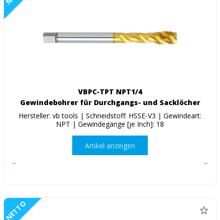
VBPC-TPT NPT1/4
Gewindebohrer für Durchgangs- und Sacklöcher
Hersteller: vb tools | Schneidstoff: HSSE-V3 | Gewindeart:
NPT | Gewindegänge [je Inch]: 18
Artikel anzeigen
NETTO