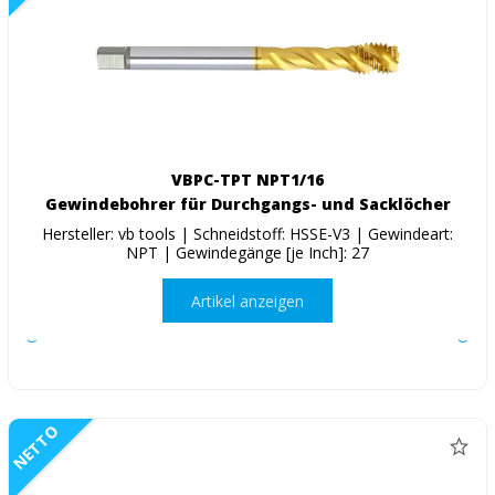
VBPC-TPT NPT1/16
Gewindebohrer für Durchgangs- und Sacklöcher
Hersteller: vb tools | Schneidstoff: HSSE-V3 | Gewindeart:
NPT | Gewindegänge [je Inch]: 27
Artikel anzeigen
NETTO