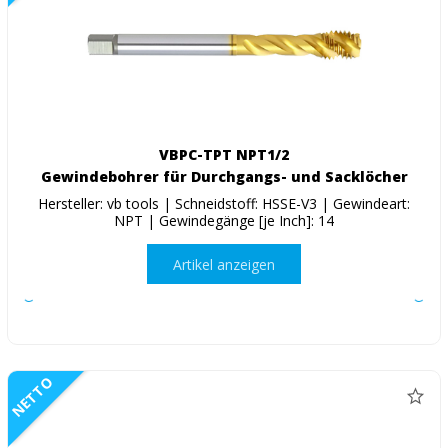
VBPC-TPT NPT1/2
Gewindebohrer für Durchgangs- und Sacklöcher
Hersteller: vb tools | Schneidstoff: HSSE-V3 | Gewindeart:
NPT | Gewindegänge [je Inch]: 14
Artikel anzeigen
NETTO