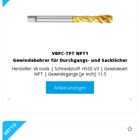
VBPC-TPT NPT1
Gewindebohrer für Durchgangs- und Sacklöcher
Hersteller: vb tools | Schneidstoff: HSSE-V3 | Gewindeart:
NPT | Gewindegänge [je Inch]: 11.5
Artikel anzeigen
NETTO