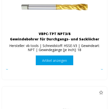
VBPC-TPT NPT3/8
Gewindebohrer für Durchgangs- und Sacklöcher
Hersteller: vb tools | Schneidstoff: HSSE-V3 | Gewindeart:
NPT | Gewindegänge [je Inch]: 18
Artikel anzeigen