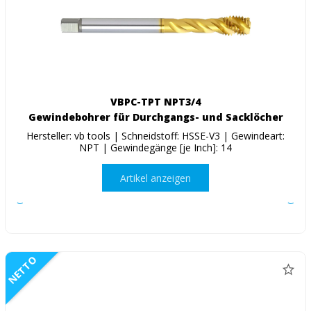
VBPC-TPT NPT3/4
Gewindebohrer für Durchgangs- und Sacklöcher
Hersteller: vb tools | Schneidstoff: HSSE-V3 | Gewindeart:
NPT | Gewindegänge [je Inch]: 14
Artikel anzeigen
NETTO