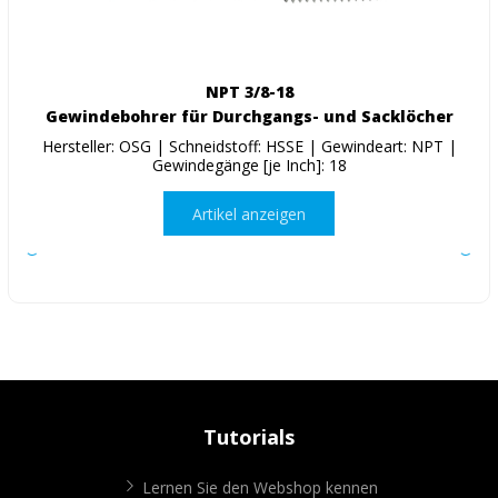
NPT 3/8-18
Gewindebohrer für Durchgangs- und Sacklöcher
Hersteller: OSG | Schneidstoff: HSSE | Gewindeart: NPT |
Gewindegänge [je Inch]: 18
Artikel anzeigen
Tutorials
Lernen Sie den Webshop kennen