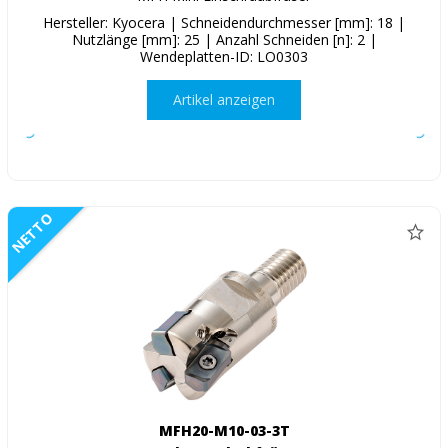
Hersteller: Kyocera | Schneidendurchmesser [mm]: 18 |
Nutzlänge [mm]: 25 | Anzahl Schneiden [n]: 2 |
Wendeplatten-ID: LO0303
Artikel anzeigen
NETTO
MFH20-M10-03-3T