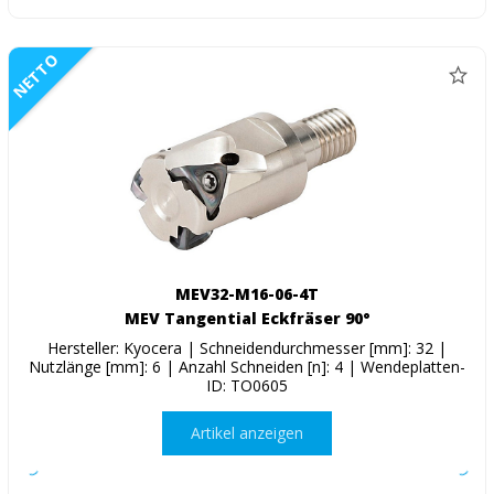
NETTO
MEV32-M16-06-4T
MEV Tangential Eckfräser 90°
Hersteller: Kyocera | Schneidendurchmesser [mm]: 32 |
Nutzlänge [mm]: 6 | Anzahl Schneiden [n]: 4 | Wendeplatten-
ID: TO0605
Artikel anzeigen