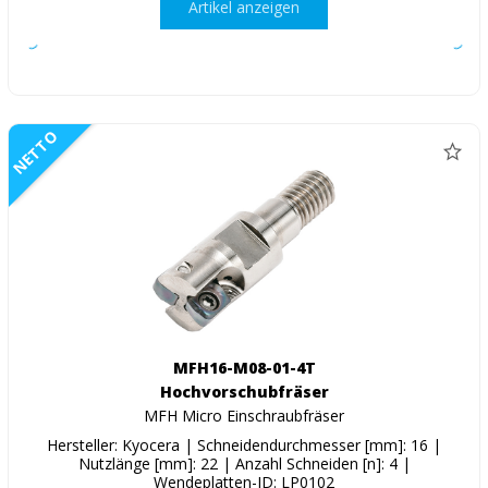
Artikel anzeigen
NETTO
MFH16-M08-01-4T
Hochvorschubfräser
MFH Micro Einschraubfräser
Hersteller: Kyocera | Schneidendurchmesser [mm]: 16 |
Nutzlänge [mm]: 22 | Anzahl Schneiden [n]: 4 |
Wendeplatten-ID: LP0102