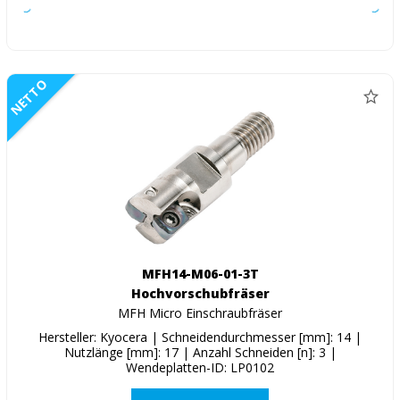
NETTO
MFH14-M06-01-3T
Hochvorschubfräser
MFH Micro Einschraubfräser
Hersteller: Kyocera | Schneidendurchmesser [mm]: 14 |
Nutzlänge [mm]: 17 | Anzahl Schneiden [n]: 3 |
Wendeplatten-ID: LP0102