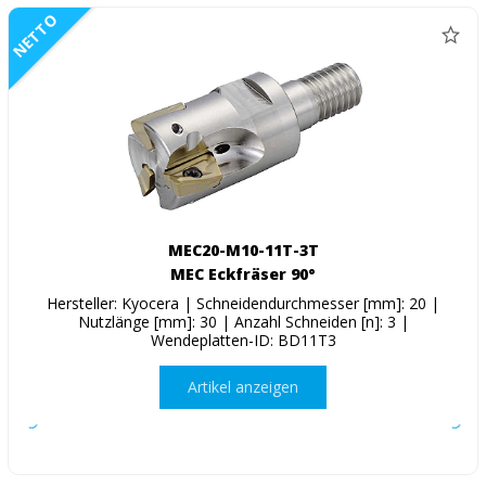
NETTO
MEC20-M10-11T-3T
MEC Eckfräser 90°
Hersteller: Kyocera | Schneidendurchmesser [mm]: 20 |
Nutzlänge [mm]: 30 | Anzahl Schneiden [n]: 3 |
Wendeplatten-ID: BD11T3
Artikel anzeigen