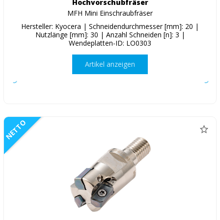
Hochvorschubfräser
MFH Mini Einschraubfräser
Hersteller: Kyocera | Schneidendurchmesser [mm]: 20 |
Nutzlänge [mm]: 30 | Anzahl Schneiden [n]: 3 |
Wendeplatten-ID: LO0303
Artikel anzeigen
NETTO