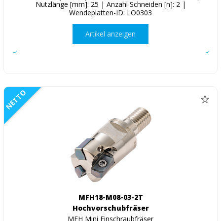
Nutzlänge [mm]: 25 | Anzahl Schneiden [n]: 2 |
Wendeplatten-ID: LO0303
Artikel anzeigen
NETTO
MFH18-M08-03-2T
Hochvorschubfräser
MFH Mini Einschraubfräser