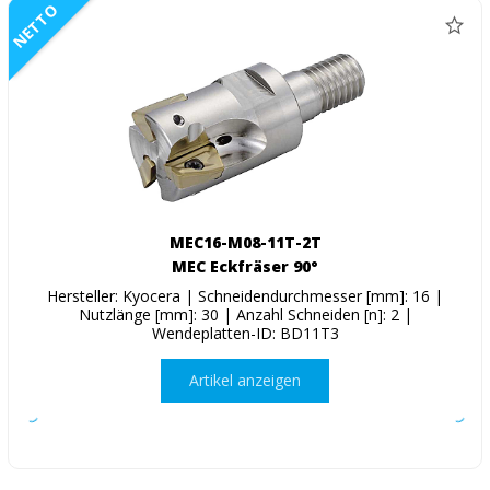
NETTO
MEC16-M08-11T-2T
MEC Eckfräser 90°
Hersteller: Kyocera | Schneidendurchmesser [mm]: 16 |
Nutzlänge [mm]: 30 | Anzahl Schneiden [n]: 2 |
Wendeplatten-ID: BD11T3
Artikel anzeigen