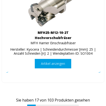
MFH25-M12-10-2T
Hochvorschubfräser
MFH Harrier Einschraubfräser
Hersteller: Kyocera | Schneidendurchmesser [mm]: 25 |
Anzahl Schneiden [n]: 2 | Wendeplatten-ID: SO1004
Artikel anzeigen
Sie haben
17
von
103
Produkten gesehen