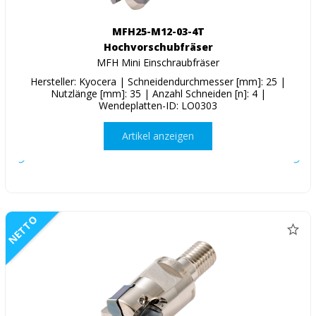
MFH25-M12-03-4T
Hochvorschubfräser
MFH Mini Einschraubfräser
Hersteller: Kyocera | Schneidendurchmesser [mm]: 25 |
Nutzlänge [mm]: 35 | Anzahl Schneiden [n]: 4 |
Wendeplatten-ID: LO0303
Artikel anzeigen
NETTO