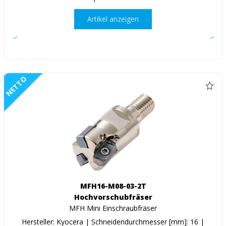
Artikel anzeigen
NETTO
MFH16-M08-03-2T
Hochvorschubfräser
MFH Mini Einschraubfräser
Hersteller: Kyocera | Schneidendurchmesser [mm]: 16 |