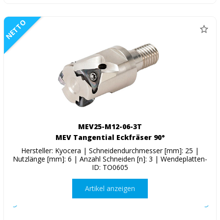
NETTO
MEV25-M12-06-3T
MEV Tangential Eckfräser 90°
Hersteller: Kyocera | Schneidendurchmesser [mm]: 25 |
Nutzlänge [mm]: 6 | Anzahl Schneiden [n]: 3 | Wendeplatten-
ID: TO0605
Artikel anzeigen