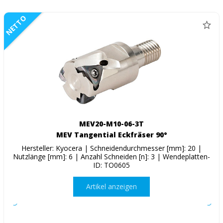
NETTO
MEV20-M10-06-3T
MEV Tangential Eckfräser 90°
Hersteller: Kyocera | Schneidendurchmesser [mm]: 20 |
Nutzlänge [mm]: 6 | Anzahl Schneiden [n]: 3 | Wendeplatten-
ID: TO0605
Artikel anzeigen