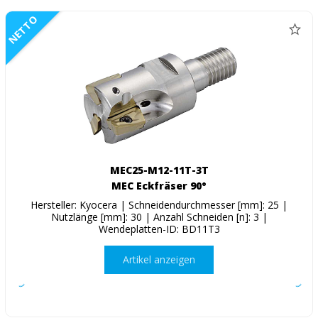
NETTO
MEC25-M12-11T-3T
MEC Eckfräser 90°
Hersteller: Kyocera | Schneidendurchmesser [mm]: 25 |
Nutzlänge [mm]: 30 | Anzahl Schneiden [n]: 3 |
Wendeplatten-ID: BD11T3
Artikel anzeigen