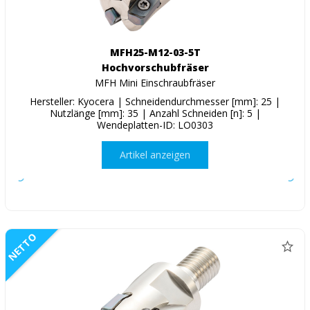
MFH25-M12-03-5T
Hochvorschubfräser
MFH Mini Einschraubfräser
Hersteller: Kyocera | Schneidendurchmesser [mm]: 25 |
Nutzlänge [mm]: 35 | Anzahl Schneiden [n]: 5 |
Wendeplatten-ID: LO0303
Artikel anzeigen
NETTO