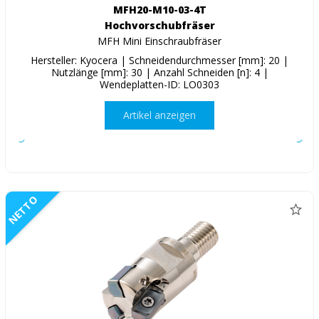
MFH20-M10-03-4T
Hochvorschubfräser
MFH Mini Einschraubfräser
Hersteller: Kyocera | Schneidendurchmesser [mm]: 20 |
Nutzlänge [mm]: 30 | Anzahl Schneiden [n]: 4 |
Wendeplatten-ID: LO0303
Artikel anzeigen
NETTO