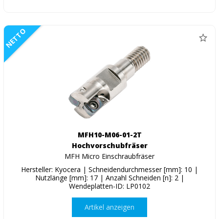
NETTO
MFH10-M06-01-2T
Hochvorschubfräser
MFH Micro Einschraubfräser
Hersteller: Kyocera | Schneidendurchmesser [mm]: 10 |
Nutzlänge [mm]: 17 | Anzahl Schneiden [n]: 2 |
Wendeplatten-ID: LP0102
Artikel anzeigen