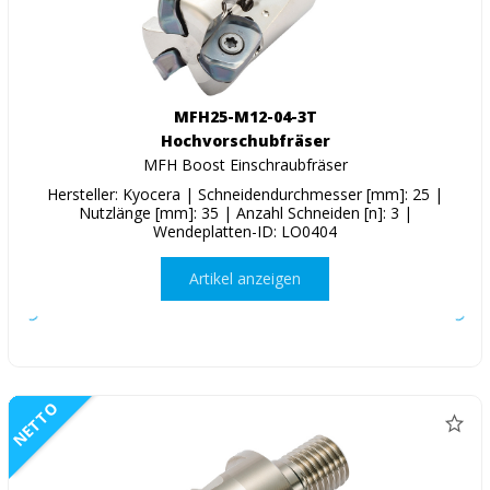
MFH25-M12-04-3T
Hochvorschubfräser
MFH Boost Einschraubfräser
Hersteller: Kyocera | Schneidendurchmesser [mm]: 25 |
Nutzlänge [mm]: 35 | Anzahl Schneiden [n]: 3 |
Wendeplatten-ID: LO0404
Artikel anzeigen
NETTO