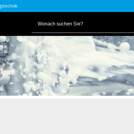
stechnik