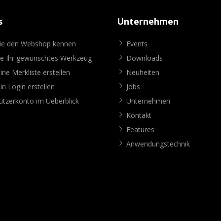
s
Unternehmen
Sie den Webshop kennen
Events
ie Ihr gewünschtes Werkzeug
Downloads
ine Merkliste erstellen
Neuheiten
in Login erstellen
Jobs
tzerkonto im Ueberblick
Unternehmen
Kontakt
Features
Anwendungstechnik