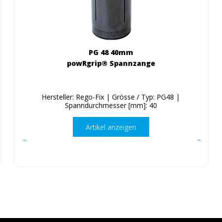
PG 48 40mm
powRgrip® Spannzange
Hersteller: Rego-Fix | Grösse / Typ: PG48 |
Spanndurchmesser [mm]: 40
Artikel anzeigen