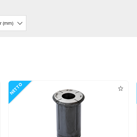
r (mm)
NETTO