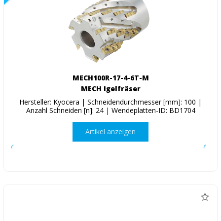
MECH100R-17-4-6T-M
MECH Igelfräser
Hersteller: Kyocera | Schneidendurchmesser [mm]: 100 |
Anzahl Schneiden [n]: 24 | Wendeplatten-ID: BD1704
Artikel anzeigen