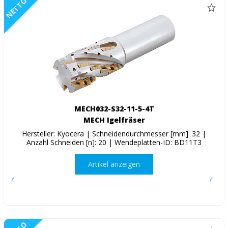
NETTO
MECH032-S32-11-5-4T
MECH Igelfräser
Hersteller: Kyocera | Schneidendurchmesser [mm]: 32 |
Anzahl Schneiden [n]: 20 | Wendeplatten-ID: BD11T3
Artikel anzeigen