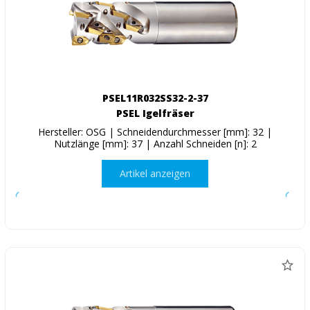
PSEL11R032SS32-2-37
PSEL Igelfräser
Hersteller: OSG | Schneidendurchmesser [mm]: 32 |
Nutzlänge [mm]: 37 | Anzahl Schneiden [n]: 2
Artikel anzeigen