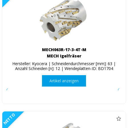
MECH063R-17-3-4T-M
MECH Igelfräser
Hersteller: Kyocera | Schneidendurchmesser [mm]: 63 |
Anzahl Schneiden [n]: 12 | Wendeplatten-ID: BD1704
Artikel anzeigen
NETTO