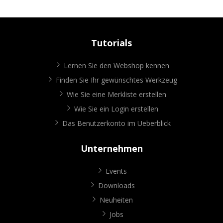
Tutorials
Lernen Sie den Webshop kennen
Finden Sie Ihr gewünschtes Werkzeug
Wie Sie eine Merkliste erstellen
Wie Sie ein Login erstellen
Das Benutzerkonto im Ueberblick
Unternehmen
Events
Downloads
Neuheiten
Jobs