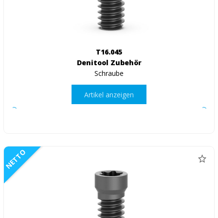
T16.045
Denitool Zubehör
Schraube
Artikel anzeigen
NETTO