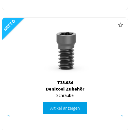
NETTO
T35.084
Denitool Zubehör
Schraube
Artikel anzeigen