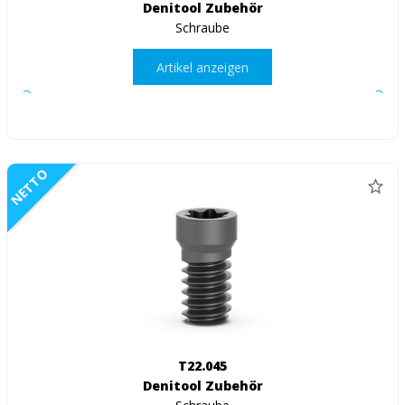
Denitool Zubehör
Schraube
Artikel anzeigen
NETTO
T22.045
Denitool Zubehör