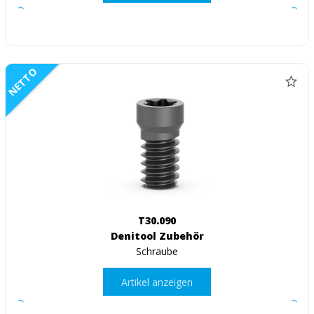
NETTO
T30.090
Denitool Zubehör
Schraube
Artikel anzeigen