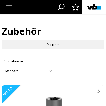
Zubehör
Filtern
50 Ergebnisse
NETTO