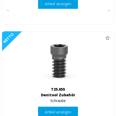
Artikel anzeigen
NETTO
T25.055
Denitool Zubehör
Schraube
Artikel anzeigen