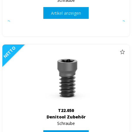
Schraube
Artikel anzeigen
NETTO
T22.050
Denitool Zubehör
Schraube