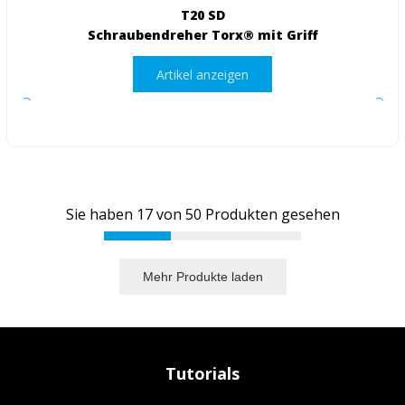
T20 SD
Schraubendreher Torx® mit Griff
Artikel anzeigen
Sie haben
17
von
50
Produkten gesehen
Mehr Produkte laden
Tutorials