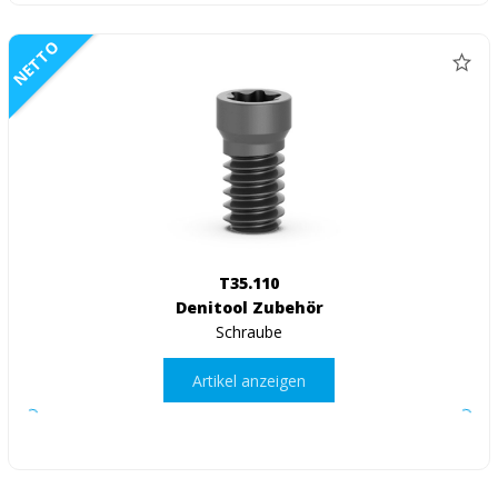
NETTO
T35.110
Denitool Zubehör
Schraube
Artikel anzeigen