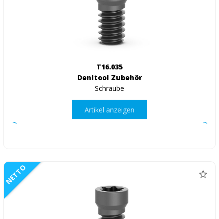
T16.035
Denitool Zubehör
Schraube
Artikel anzeigen
NETTO