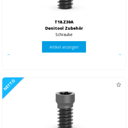
T18.Z30A
Denitool Zubehör
Schraube
Artikel anzeigen
NETTO