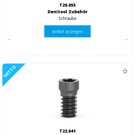
T20.055
Denitool Zubehör
Schraube
Artikel anzeigen
NETTO
T22.041