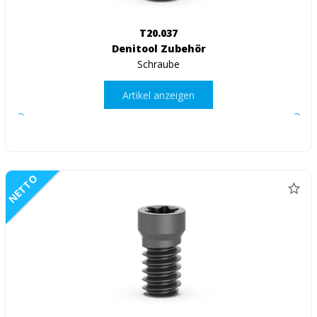
T20.037
Denitool Zubehör
Schraube
Artikel anzeigen
NETTO