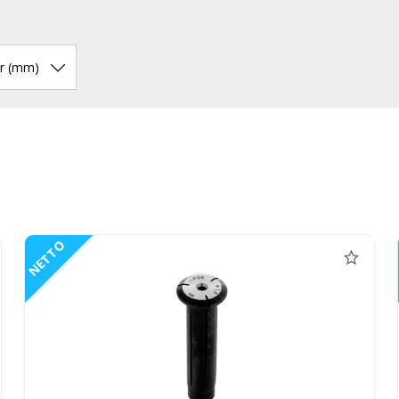
r (mm)
NETTO