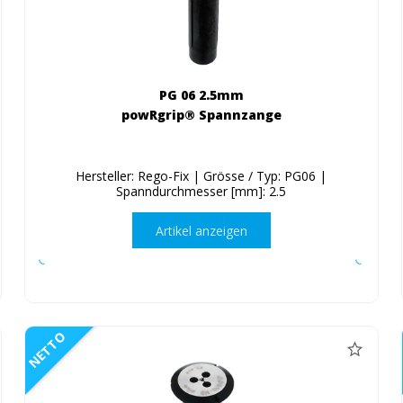
PG 06 2.5mm
powRgrip® Spannzange
Hersteller: Rego-Fix | Grösse / Typ: PG06 |
Spanndurchmesser [mm]: 2.5
Artikel anzeigen
NETTO