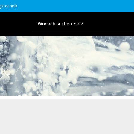
stechnik