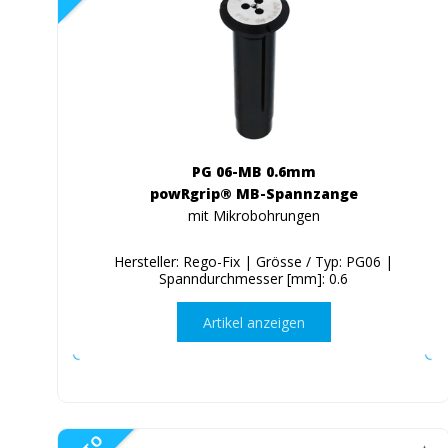
PG 06-MB 0.6mm
powRgrip® MB-Spannzange
mit Mikrobohrungen
Hersteller: Rego-Fix | Grösse / Typ: PG06 |
Spanndurchmesser [mm]: 0.6
Artikel anzeigen