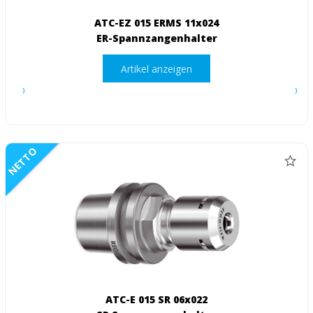
ATC-EZ 015 ERMS 11x024
ER-Spannzangenhalter
Artikel anzeigen
NETTO
ATC-E 015 SR 06x022