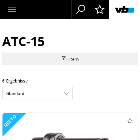
ATC-15
Filtern
6 Ergebnisse
NETTO