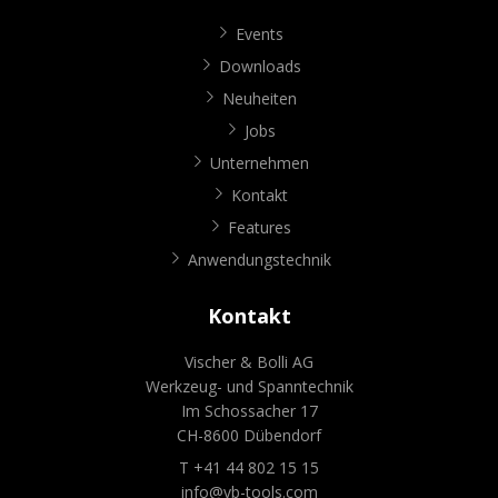
Events
Downloads
Neuheiten
Jobs
Unternehmen
Kontakt
Features
Anwendungstechnik
Kontakt
Vischer & Bolli AG
Werkzeug- und Spanntechnik
Im Schossacher 17
CH-8600 Dübendorf
T +41 44 802 15 15
info@vb-tools.com