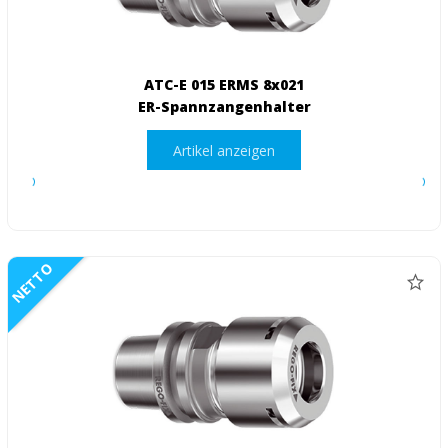
ATC-E 015 ERMS 8x021
ER-Spannzangenhalter
Artikel anzeigen
NETTO