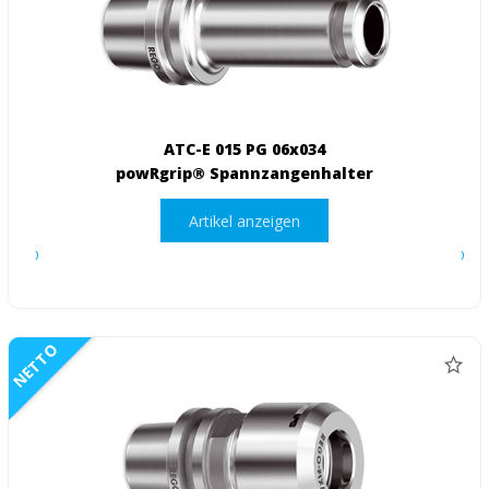
ATC-E 015 PG 06x034
powRgrip® Spannzangenhalter
Artikel anzeigen
NETTO