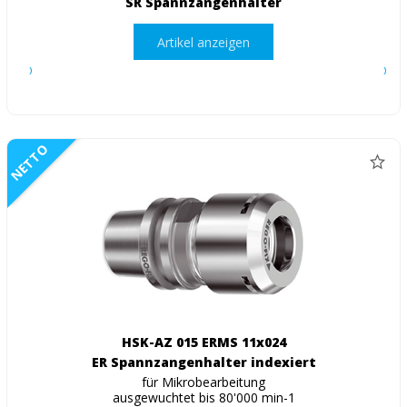
SR Spannzangenhalter
Artikel anzeigen
NETTO
HSK-AZ 015 ERMS 11x024
ER Spannzangenhalter indexiert
für Mikrobearbeitung
ausgewuchtet bis 80'000 min-1