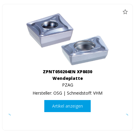
ZPNT050204EN XP8030
Wendeplatte
PZAG
Hersteller: OSG | Schneidstoff: VHM
Artikel anzeigen