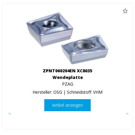
ZPNT060204EN XC8035
Wendeplatte
PZAG
Hersteller: OSG | Schneidstoff: VHM
Artikel anzeigen