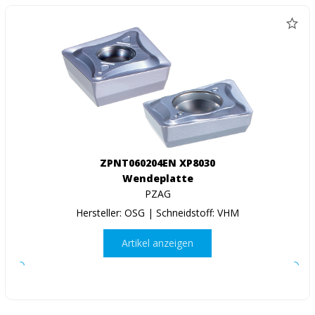
ZPNT060204EN XP8030
Wendeplatte
PZAG
Hersteller: OSG | Schneidstoff: VHM
Artikel anzeigen