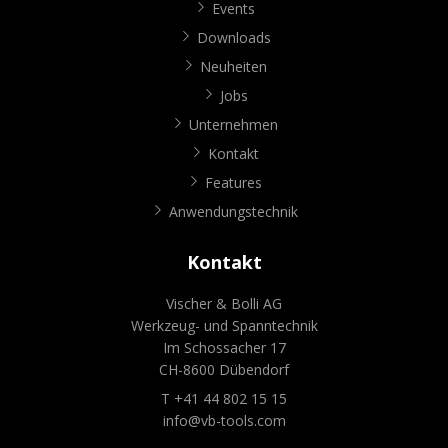
Events
Downloads
Neuheiten
Jobs
Unternehmen
Kontakt
Features
Anwendungstechnik
Kontakt
Vischer & Bolli AG
Werkzeug- und Spanntechnik
Im Schossacher 17
CH-8600 Dübendorf
T +41 44 802 15 15
info@vb-tools.com