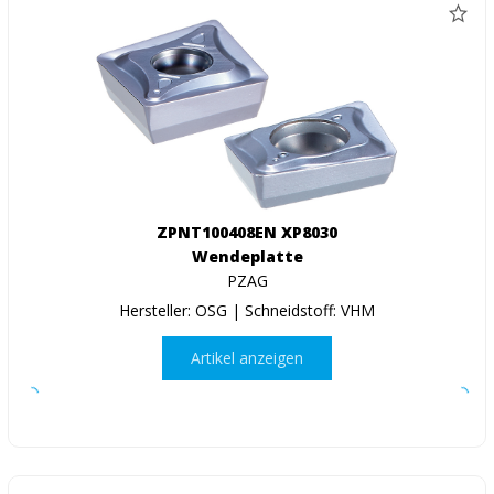
ZPNT100408EN XP8030
Wendeplatte
PZAG
Hersteller: OSG | Schneidstoff: VHM
Artikel anzeigen