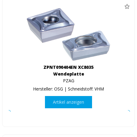
ZPNT090404EN XC8035
Wendeplatte
PZAG
Hersteller: OSG | Schneidstoff: VHM
Artikel anzeigen