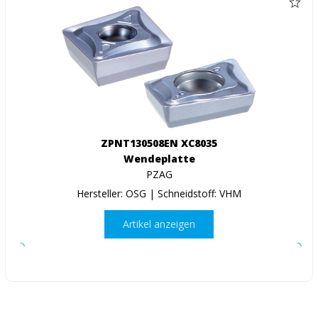
ZPNT130508EN XC8035
Wendeplatte
PZAG
Hersteller: OSG | Schneidstoff: VHM
Artikel anzeigen