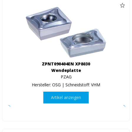
ZPNT090404EN XP8030
Wendeplatte
PZAG
Hersteller: OSG | Schneidstoff: VHM
Artikel anzeigen