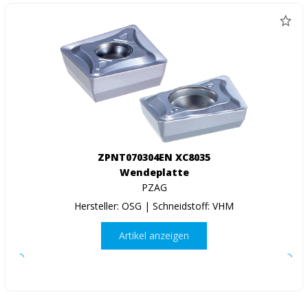
ZPNT070304EN XC8035
Wendeplatte
PZAG
Hersteller: OSG | Schneidstoff: VHM
Artikel anzeigen