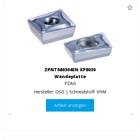
ZPNT080304EN XP8030
Wendeplatte
PZAG
Hersteller: OSG | Schneidstoff: VHM
Artikel anzeigen