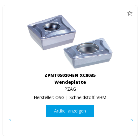
ZPNT050204EN XC8035
Wendeplatte
PZAG
Hersteller: OSG | Schneidstoff: VHM
Artikel anzeigen