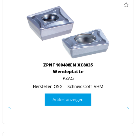
ZPNT100408EN XC8035
Wendeplatte
PZAG
Hersteller: OSG | Schneidstoff: VHM
Artikel anzeigen