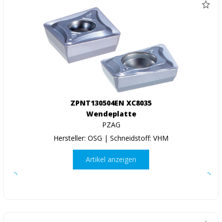
ZPNT130504EN XC8035
Wendeplatte
PZAG
Hersteller: OSG | Schneidstoff: VHM
Artikel anzeigen