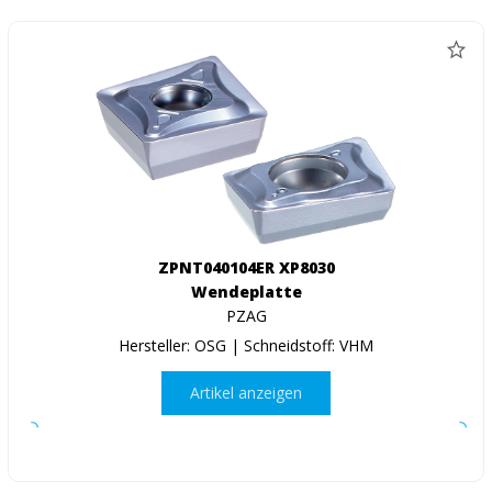
ZPNT040104ER XP8030
Wendeplatte
PZAG
Hersteller: OSG | Schneidstoff: VHM
Artikel anzeigen