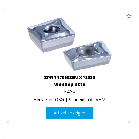
ZPNT170608EN XP8030
Wendeplatte
PZAG
Hersteller: OSG | Schneidstoff: VHM
Artikel anzeigen