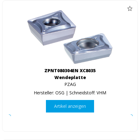
ZPNT080304EN XC8035
Wendeplatte
PZAG
Hersteller: OSG | Schneidstoff: VHM
Artikel anzeigen