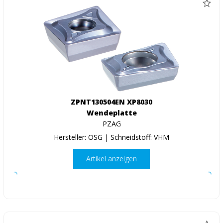
ZPNT130504EN XP8030
Wendeplatte
PZAG
Hersteller: OSG | Schneidstoff: VHM
Artikel anzeigen