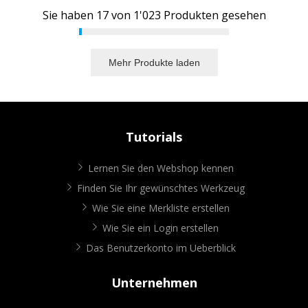
Sie haben
17
von
1'023
Produkten gesehen
Mehr Produkte laden
Tutorials
Lernen Sie den Webshop kennen
Finden Sie Ihr gewünschtes Werkzeug
Wie Sie eine Merkliste erstellen
Wie Sie ein Login erstellen
Das Benutzerkonto im Ueberblick
Unternehmen