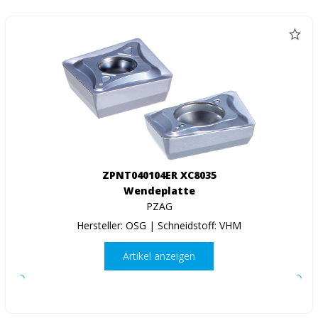
ZPNT040104ER XC8035
Wendeplatte
PZAG
Hersteller: OSG | Schneidstoff: VHM
Artikel anzeigen