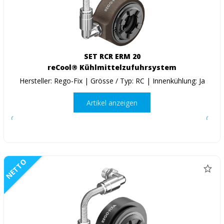
SET RCR ERM 20
reCool® Kühlmittelzufuhrsystem
Hersteller: Rego-Fix | Grösse / Typ: RC | Innenkühlung: Ja
Artikel anzeigen
NETTO