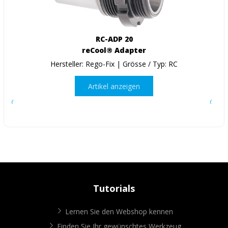
RC-ADP 20
reCool® Adapter
Hersteller: Rego-Fix | Grösse / Typ: RC
Artikel anzeigen
Tutorials
Lernen Sie den Webshop kennen
Finden Sie Ihr gewünschtes Werkzeug