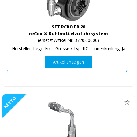
SET RCRO ER 20
reCool® Kühlmittelzufuhrsystem
(ersetzt Artikel Nr. 3720.00000)
Hersteller: Rego-Fix | Grösse / Typ: RC | Innenkühlung: Ja
Artikel anzeigen
NETTO