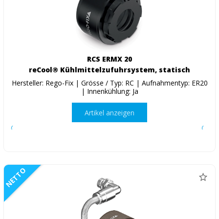
RCS ERMX 20
reCool® Kühlmittelzufuhrsystem, statisch
Hersteller: Rego-Fix | Grösse / Typ: RC | Aufnahmentyp: ER20
| Innenkühlung: Ja
Artikel anzeigen
NETTO