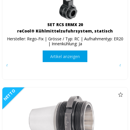
SET RCS ERMX 20
reCool® Kühlmittelzufuhrsystem, statisch
Hersteller: Rego-Fix | Grösse / Typ: RC | Aufnahmentyp: ER20
| Innenkühlung: Ja
Artikel anzeigen
NETTO