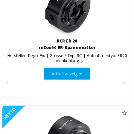
RCR ER 20
reCool® ER-Spannmutter
Hersteller: Rego-Fix | Grösse / Typ: RC | Aufnahmentyp: ER20
| Innenkühlung: Ja
Artikel anzeigen
NETTO