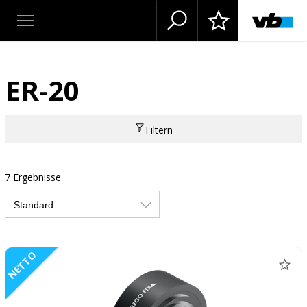
ER-20
Filtern
7 Ergebnisse
NETTO