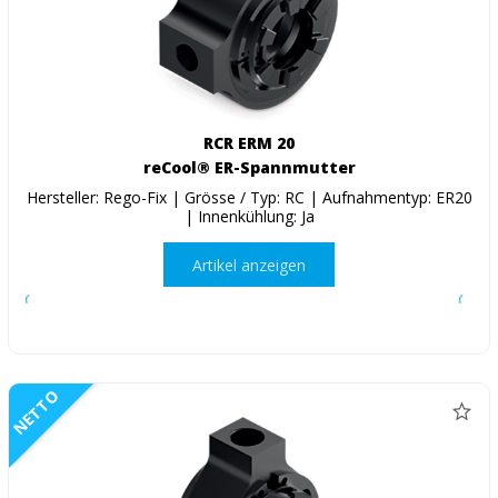
RCR ERM 20
reCool® ER-Spannmutter
Hersteller: Rego-Fix | Grösse / Typ: RC | Aufnahmentyp: ER20
| Innenkühlung: Ja
Artikel anzeigen
NETTO