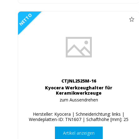
NETTO
CTJNL2525M-16
Kyocera Werkzeughalter für
Keramikwerkzeuge
zum Aussendrehen
Hersteller: Kyocera | Schneiderichtung: links |
Wendeplatten-ID: TN1607 | Schafthöhe [mm]: 25
Artikel anzeigen