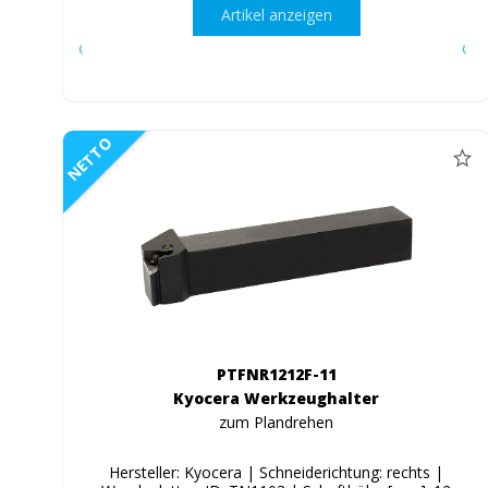
Artikel anzeigen
NETTO
PTFNR1212F-11
Kyocera Werkzeughalter
zum Plandrehen
Hersteller: Kyocera | Schneiderichtung: rechts |