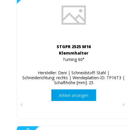
STGPR 2525 M16
Klemmhalter
Turning 60°
Hersteller: Deni | Schneidstoff: Stahl |
Schneiderichtung: rechts | Wendeplatten-ID: TP16T3 |
Schafthöhe [mm]: 25
Artikel anzeigen