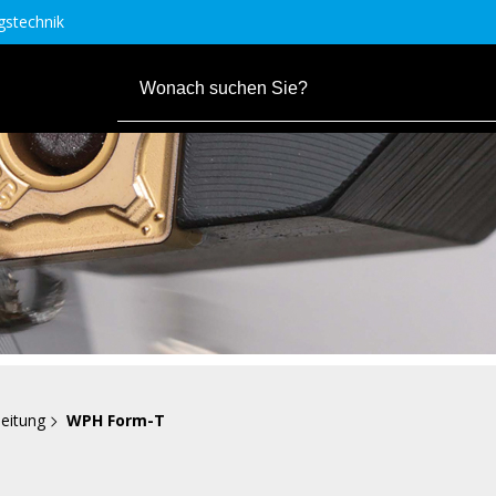
stechnik
eitung
WPH Form-T