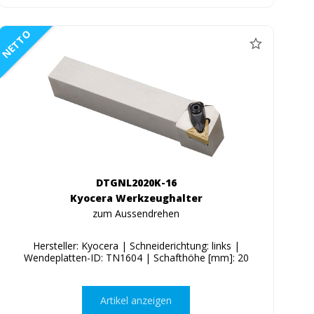
NETTO
DTGNL2020K-16
Kyocera Werkzeughalter
zum Aussendrehen
Hersteller: Kyocera | Schneiderichtung: links |
Wendeplatten-ID: TN1604 | Schafthöhe [mm]: 20
Artikel anzeigen