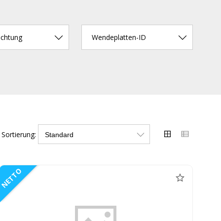
ichtung
Wendeplatten-ID
Sortierung:
NETTO