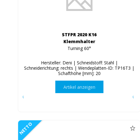
STFPR 2020 K16
Klemmhalter
Turning 60°
Hersteller: Deni | Schneidstoff: Stahl |
Schneiderichtung: rechts | Wendeplatten-ID: TP16T3 |
Schafthöhe [mm]: 20
Artikel anzeigen
NETTO