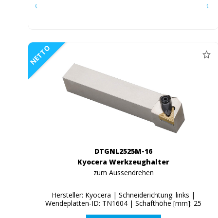
NETTO
DTGNL2525M-16
Kyocera Werkzeughalter
zum Aussendrehen
Hersteller: Kyocera | Schneiderichtung: links |
Wendeplatten-ID: TN1604 | Schafthöhe [mm]: 25