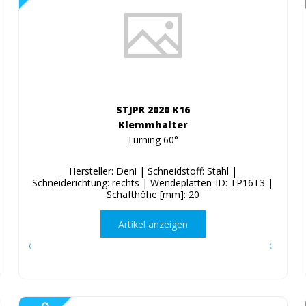
STJPR 2020 K16
Klemmhalter
Turning 60°
Hersteller: Deni | Schneidstoff: Stahl |
Schneiderichtung: rechts | Wendeplatten-ID: TP16T3 |
Schafthöhe [mm]: 20
Artikel anzeigen