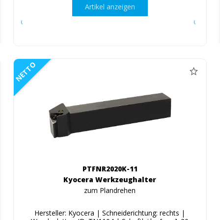
Artikel anzeigen
NETTO
PTFNR2020K-11
Kyocera Werkzeughalter
zum Plandrehen
Hersteller: Kyocera | Schneiderichtung: rechts |