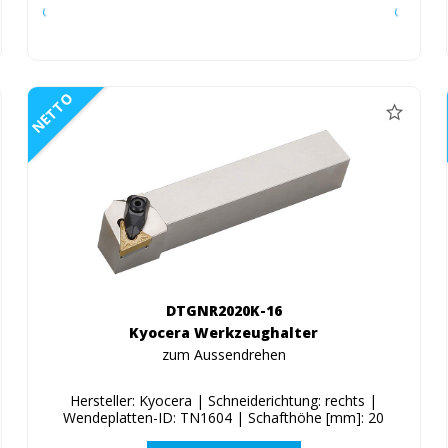
NETTO
DTGNR2020K-16
Kyocera Werkzeughalter
zum Aussendrehen
Hersteller: Kyocera | Schneiderichtung: rechts |
Wendeplatten-ID: TN1604 | Schafthöhe [mm]: 20