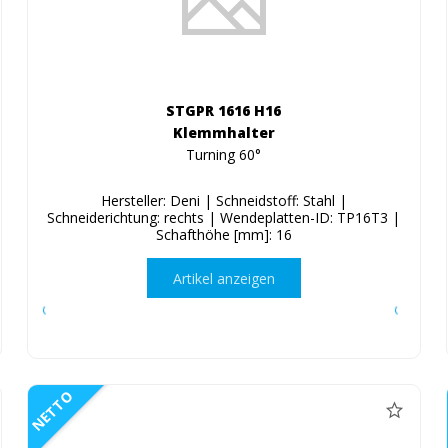
STGPR 1616 H16
Klemmhalter
Turning 60°
Hersteller: Deni | Schneidstoff: Stahl |
Schneiderichtung: rechts | Wendeplatten-ID: TP16T3 |
Schafthöhe [mm]: 16
Artikel anzeigen
NETTO