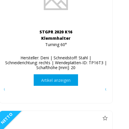
STGPR 2020 K16
Klemmhalter
Turning 60°
Hersteller: Deni | Schneidstoff: Stahl |
Schneiderichtung: rechts | Wendeplatten-ID: TP16T3 |
Schafthöhe [mm]: 20
Artikel anzeigen
NETTO