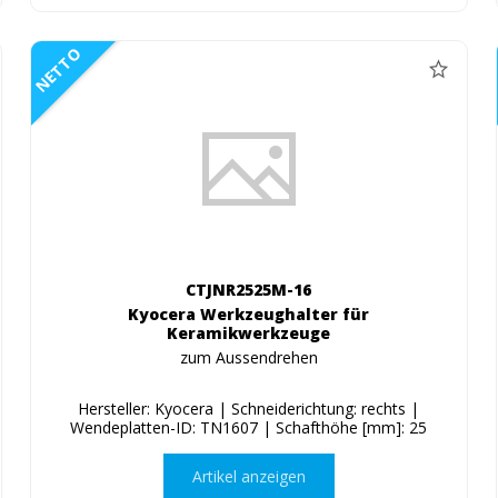
NETTO
CTJNR2525M-16
Kyocera Werkzeughalter für
Keramikwerkzeuge
zum Aussendrehen
Hersteller: Kyocera | Schneiderichtung: rechts |
Wendeplatten-ID: TN1607 | Schafthöhe [mm]: 25
Artikel anzeigen