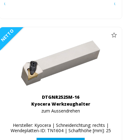
NETTO
DTGNR2525M-16
Kyocera Werkzeughalter
zum Aussendrehen
Hersteller: Kyocera | Schneiderichtung: rechts |
Wendeplatten-ID: TN1604 | Schafthöhe [mm]: 25