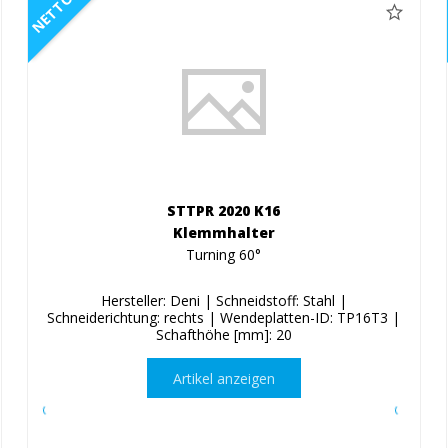
NETTO
STTPR 2020 K16
Klemmhalter
Turning 60°
Hersteller: Deni | Schneidstoff: Stahl |
Schneiderichtung: rechts | Wendeplatten-ID: TP16T3 |
Schafthöhe [mm]: 20
Artikel anzeigen