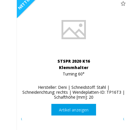
NETTO
STSPR 2020 K16
Klemmhalter
Turning 60°
Hersteller: Deni | Schneidstoff: Stahl |
Schneiderichtung: rechts | Wendeplatten-ID: TP16T3 |
Schafthöhe [mm]: 20
Artikel anzeigen