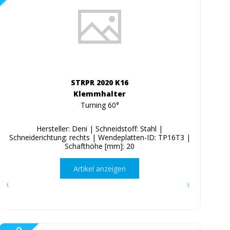
STRPR 2020 K16
Klemmhalter
Turning 60°
Hersteller: Deni | Schneidstoff: Stahl |
Schneiderichtung: rechts | Wendeplatten-ID: TP16T3 |
Schafthöhe [mm]: 20
Artikel anzeigen