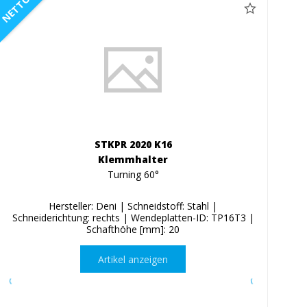
NETTO
STKPR 2020 K16
Klemmhalter
Turning 60°
Hersteller: Deni | Schneidstoff: Stahl |
Schneiderichtung: rechts | Wendeplatten-ID: TP16T3 |
Schafthöhe [mm]: 20
Artikel anzeigen