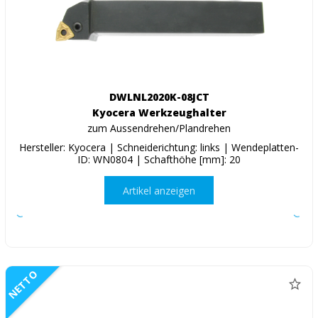
DWLNL2020K-08JCT
Kyocera Werkzeughalter
zum Aussendrehen/Plandrehen
Hersteller: Kyocera | Schneiderichtung: links | Wendeplatten-
ID: WN0804 | Schafthöhe [mm]: 20
Artikel anzeigen
NETTO