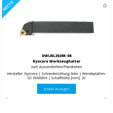
NETTO
DWLNL2020K-08
Kyocera Werkzeughalter
zum Aussendrehen/Plandrehen
Hersteller: Kyocera | Schneiderichtung: links | Wendeplatten-
ID: WN0804 | Schafthöhe [mm]: 20
Artikel anzeigen