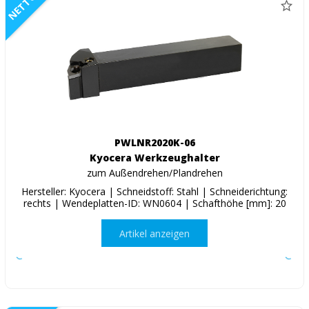
NETTO
PWLNR2020K-06
Kyocera Werkzeughalter
zum Außendrehen/Plandrehen
Hersteller: Kyocera | Schneidstoff: Stahl | Schneiderichtung:
rechts | Wendeplatten-ID: WN0604 | Schafthöhe [mm]: 20
Artikel anzeigen