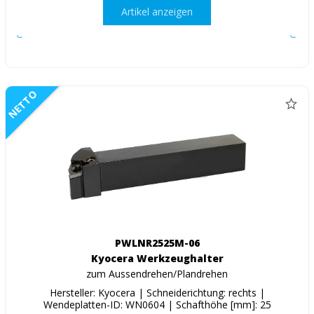
Artikel anzeigen
NETTO
PWLNR2525M-06
Kyocera Werkzeughalter
zum Aussendrehen/Plandrehen
Hersteller: Kyocera | Schneiderichtung: rechts |
Wendeplatten-ID: WN0604 | Schafthöhe [mm]: 25