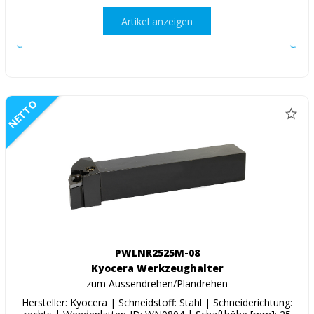
Artikel anzeigen
NETTO
PWLNR2525M-08
Kyocera Werkzeughalter
zum Aussendrehen/Plandrehen
Hersteller: Kyocera | Schneidstoff: Stahl | Schneiderichtung: