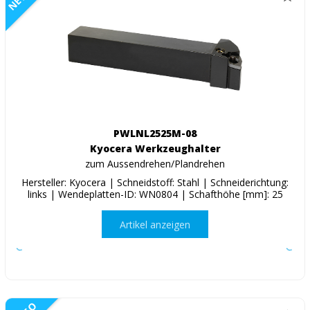
PWLNL2525M-08
Kyocera Werkzeughalter
zum Aussendrehen/Plandrehen
Hersteller: Kyocera | Schneidstoff: Stahl | Schneiderichtung:
links | Wendeplatten-ID: WN0804 | Schafthöhe [mm]: 25
Artikel anzeigen