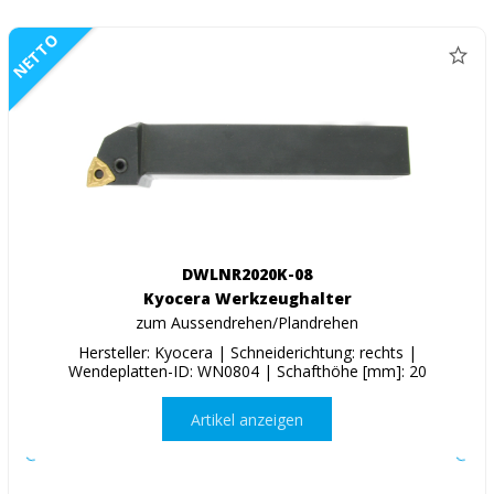
NETTO
DWLNR2020K-08
Kyocera Werkzeughalter
zum Aussendrehen/Plandrehen
Hersteller: Kyocera | Schneiderichtung: rechts |
Wendeplatten-ID: WN0804 | Schafthöhe [mm]: 20
Artikel anzeigen