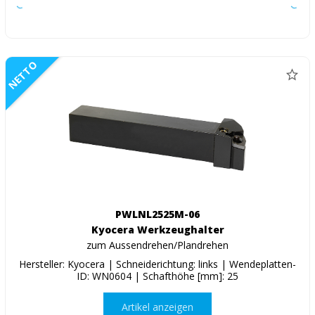
NETTO
PWLNL2525M-06
Kyocera Werkzeughalter
zum Aussendrehen/Plandrehen
Hersteller: Kyocera | Schneiderichtung: links | Wendeplatten-
ID: WN0604 | Schafthöhe [mm]: 25
Artikel anzeigen