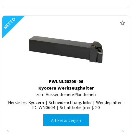
NETTO
PWLNL2020K-06
Kyocera Werkzeughalter
zum Aussendrehen/Plandrehen
Hersteller: Kyocera | Schneiderichtung: links | Wendeplatten-
ID: WN0604 | Schafthöhe [mm]: 20
Artikel anzeigen