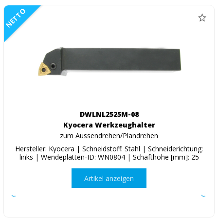
NETTO
DWLNL2525M-08
Kyocera Werkzeughalter
zum Aussendrehen/Plandrehen
Hersteller: Kyocera | Schneidstoff: Stahl | Schneiderichtung:
links | Wendeplatten-ID: WN0804 | Schafthöhe [mm]: 25
Artikel anzeigen