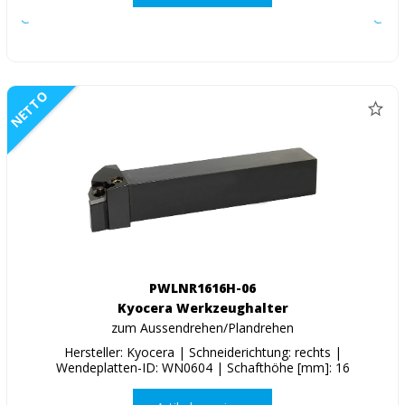
NETTO
PWLNR1616H-06
Kyocera Werkzeughalter
zum Aussendrehen/Plandrehen
Hersteller: Kyocera | Schneiderichtung: rechts |
Wendeplatten-ID: WN0604 | Schafthöhe [mm]: 16