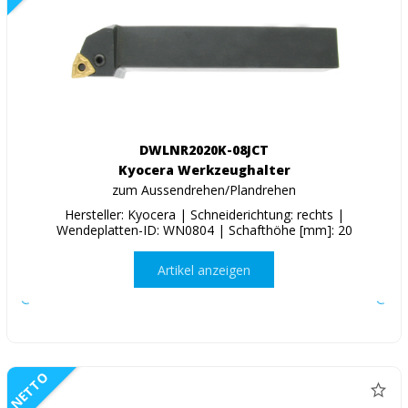
DWLNR2020K-08JCT
Kyocera Werkzeughalter
zum Aussendrehen/Plandrehen
Hersteller: Kyocera | Schneiderichtung: rechts |
Wendeplatten-ID: WN0804 | Schafthöhe [mm]: 20
Artikel anzeigen
NETTO