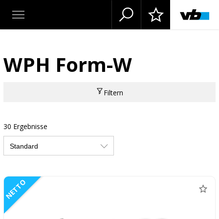
WPH Form-W
Filtern
30 Ergebnisse
NETTO