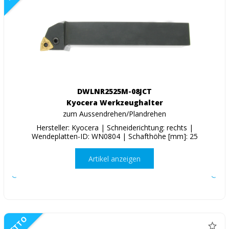
DWLNR2525M-08JCT
Kyocera Werkzeughalter
zum Aussendrehen/Plandrehen
Hersteller: Kyocera | Schneiderichtung: rechts |
Wendeplatten-ID: WN0804 | Schafthöhe [mm]: 25
Artikel anzeigen
NETTO