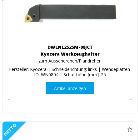
DWLNL2525M-08JCT
Kyocera Werkzeughalter
zum Aussendrehen/Plandrehen
Hersteller: Kyocera | Schneiderichtung: links | Wendeplatten-
ID: WN0804 | Schafthöhe [mm]: 25
Artikel anzeigen
NETTO