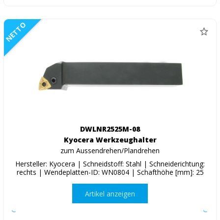
NETTO
DWLNR2525M-08
Kyocera Werkzeughalter
zum Aussendrehen/Plandrehen
Hersteller: Kyocera | Schneidstoff: Stahl | Schneiderichtung:
rechts | Wendeplatten-ID: WN0804 | Schafthöhe [mm]: 25
Artikel anzeigen