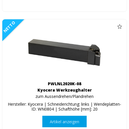
NETTO
PWLNL2020K-08
Kyocera Werkzeughalter
zum Aussendrehen/Plandrehen
Hersteller: Kyocera | Schneiderichtung: links | Wendeplatten-
ID: WN0804 | Schafthöhe [mm]: 20
Artikel anzeigen