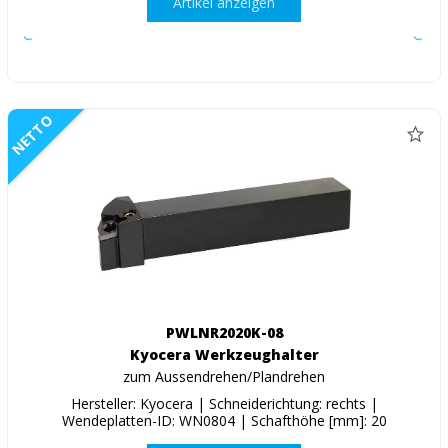
Artikel anzeigen
NETTO
PWLNR2020K-08
Kyocera Werkzeughalter
zum Aussendrehen/Plandrehen
Hersteller: Kyocera | Schneiderichtung: rechts |
Wendeplatten-ID: WN0804 | Schafthöhe [mm]: 20