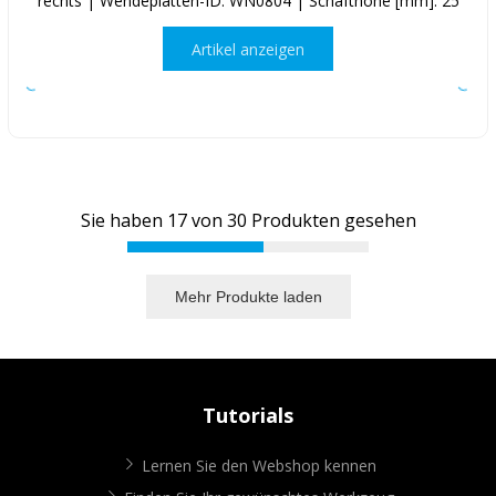
rechts | Wendeplatten-ID: WN0804 | Schafthöhe [mm]: 25
Artikel anzeigen
Sie haben
17
von
30
Produkten gesehen
Mehr Produkte laden
Tutorials
Lernen Sie den Webshop kennen