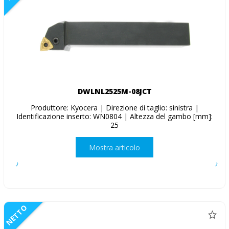
DWLNL2525M-08JCT
Produttore: Kyocera | Direzione di taglio: sinistra |
Identificazione inserto: WN0804 | Altezza del gambo [mm]:
25
Mostra articolo
NETTO