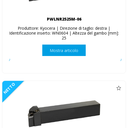
PWLNR2525M-06
Produttore: Kyocera | Direzione di taglio: destra |
Identificazione inserto: WN0604 | Altezza del gambo [mm]:
25
Mostra articolo
NETTO