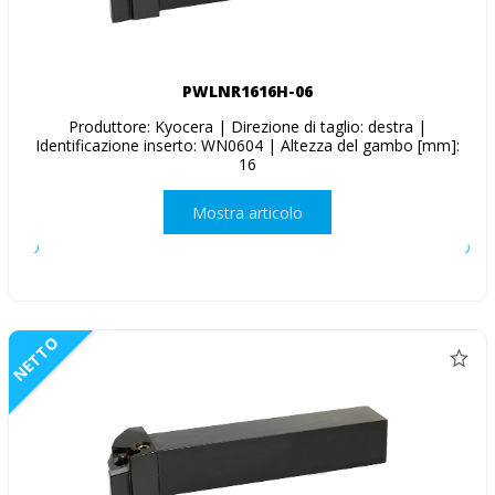
PWLNR1616H-06
Produttore: Kyocera | Direzione di taglio: destra |
Identificazione inserto: WN0604 | Altezza del gambo [mm]:
16
Mostra articolo
NETTO