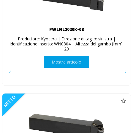
PWLNL2020K-08
Produttore: Kyocera | Direzione di taglio: sinistra |
Identificazione inserto: WN0804 | Altezza del gambo [mm]:
20
Mostra articolo
NETTO