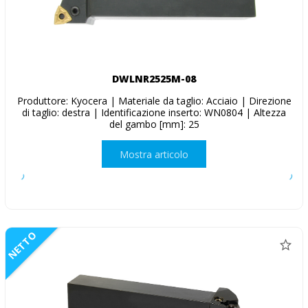
DWLNR2525M-08
Produttore: Kyocera | Materiale da taglio: Acciaio | Direzione
di taglio: destra | Identificazione inserto: WN0804 | Altezza
del gambo [mm]: 25
Mostra articolo
NETTO