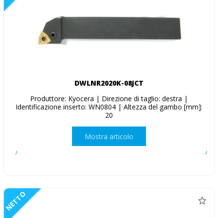
DWLNR2020K-08JCT
Produttore: Kyocera | Direzione di taglio: destra |
Identificazione inserto: WN0804 | Altezza del gambo [mm]:
20
Mostra articolo
NETTO