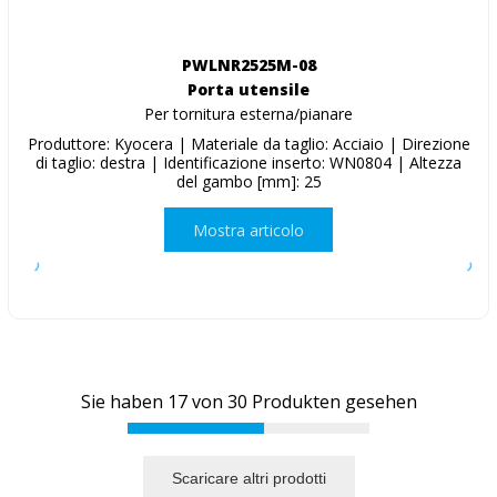
PWLNR2525M-08
Porta utensile
Per tornitura esterna/pianare
Produttore: Kyocera | Materiale da taglio: Acciaio | Direzione
di taglio: destra | Identificazione inserto: WN0804 | Altezza
del gambo [mm]: 25
Mostra articolo
Sie haben
17
von
30
Produkten gesehen
Scaricare altri prodotti