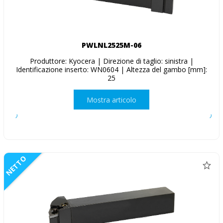
PWLNL2525M-06
Produttore: Kyocera | Direzione di taglio: sinistra |
Identificazione inserto: WN0604 | Altezza del gambo [mm]:
25
Mostra articolo
NETTO