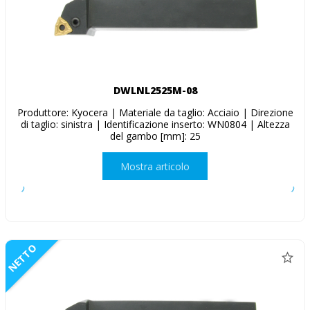
DWLNL2525M-08
Produttore: Kyocera | Materiale da taglio: Acciaio | Direzione
di taglio: sinistra | Identificazione inserto: WN0804 | Altezza
del gambo [mm]: 25
Mostra articolo
NETTO