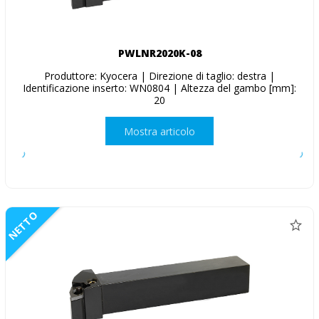
PWLNR2020K-08
Produttore: Kyocera | Direzione di taglio: destra |
Identificazione inserto: WN0804 | Altezza del gambo [mm]:
20
Mostra articolo
NETTO