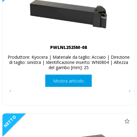
PWLNL2525M-08
Produttore: Kyocera | Materiale da taglio: Acciaio | Direzione
di taglio: sinistra | Identificazione inserto: WN0804 | Altezza
del gambo [mm]: 25
Mostra articolo
NETTO