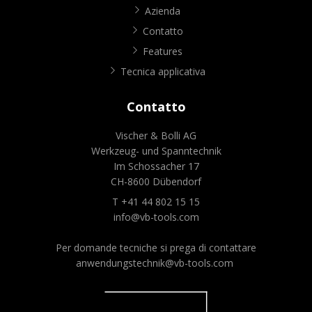
Azienda
Contatto
Features
Tecnica applicativa
Contatto
Vischer & Bolli AG
Werkzeug- und Spanntechnik
Im Schossacher 17
CH-8600 Dübendorf
T +41 44 802 15 15
info@vb-tools.com
Per domande tecniche si prega di contattare
anwendungstechnik@vb-tools.com