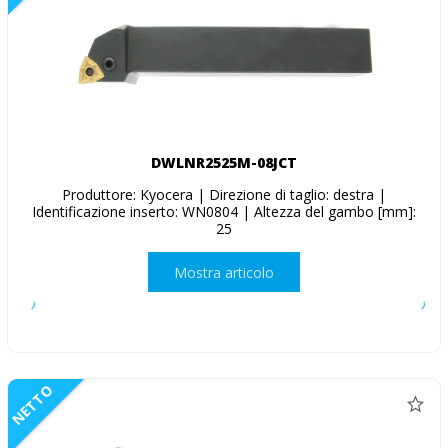
DWLNR2525M-08JCT
Produttore: Kyocera | Direzione di taglio: destra |
Identificazione inserto: WN0804 | Altezza del gambo [mm]:
25
Mostra articolo
NETTO