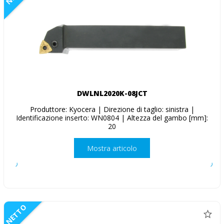
DWLNL2020K-08JCT
Produttore: Kyocera | Direzione di taglio: sinistra |
Identificazione inserto: WN0804 | Altezza del gambo [mm]:
20
Mostra articolo
NETTO