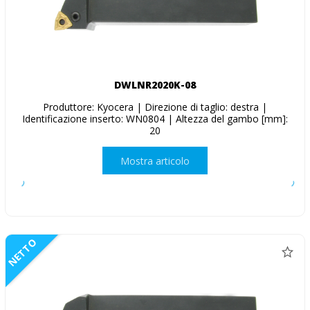
DWLNR2020K-08
Produttore: Kyocera | Direzione di taglio: destra |
Identificazione inserto: WN0804 | Altezza del gambo [mm]:
20
Mostra articolo
NETTO