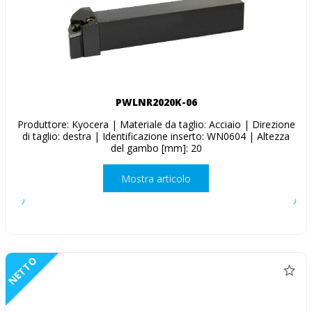
PWLNR2020K-06
Produttore: Kyocera | Materiale da taglio: Acciaio | Direzione
di taglio: destra | Identificazione inserto: WN0604 | Altezza
del gambo [mm]: 20
Mostra articolo
NETTO