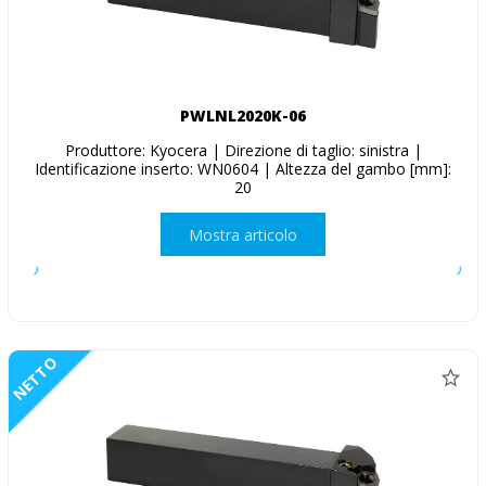
PWLNL2020K-06
Produttore: Kyocera | Direzione di taglio: sinistra |
Identificazione inserto: WN0604 | Altezza del gambo [mm]:
20
Mostra articolo
NETTO