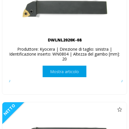
DWLNL2020K-08
Produttore: Kyocera | Direzione di taglio: sinistra |
Identificazione inserto: WN0804 | Altezza del gambo [mm]:
20
Mostra articolo
NETTO