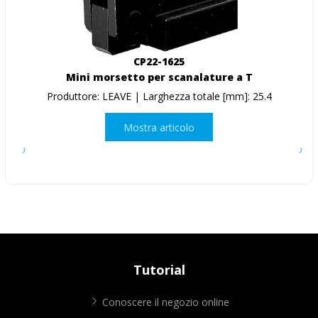
CP22-1625
Mini morsetto per scanalature a T
Produttore: LEAVE | Larghezza totale [mm]: 25.4
Mostra articolo
Tutorial
Conoscere il negozio online