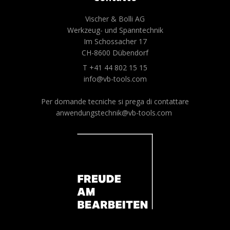
Vischer & Bolli AG
Werkzeug- und Spanntechnik
Im Schossacher 17
CH-8600 Dübendorf
T +41 44 802 15 15
info@vb-tools.com
Per domande tecniche si prega di contattare
anwendungstechnik@vb-tools.com