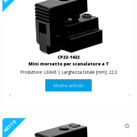
CP22-1422
Mini morsetto per scanalature a T
Produttore: LEAVE | Larghezza totale [mm]: 22.2
Mostra articolo
NETTO