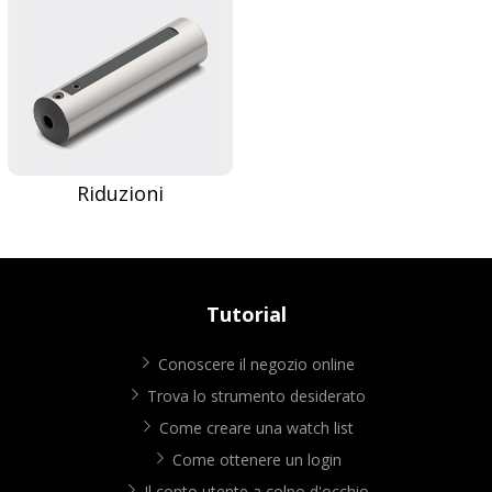
Riduzioni
Tutorial
Conoscere il negozio online
Trova lo strumento desiderato
Come creare una watch list
Come ottenere un login
Il conto utente a colpo d'occhio