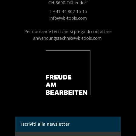
CH-8600 Dübendorf
T +41 44 802 15 15
info@vb-tools.com
Per domande tecniche si prega di contattare
anwendungstechnik@vb-tools.com
Iscriviti alla newsletter