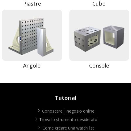
Piastre
Cubo
Angolo
Console
Tutorial
Conoscere il negozio online
Trova lo strumento desiderato
Come creare una watch list