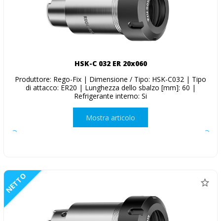
HSK-C 032 ER 20x060
Produttore: Rego-Fix | Dimensione / Tipo: HSK-C032 | Tipo
di attacco: ER20 | Lunghezza dello sbalzo [mm]: 60 |
Refrigerante interno: Si
Mostra articolo
NETTO