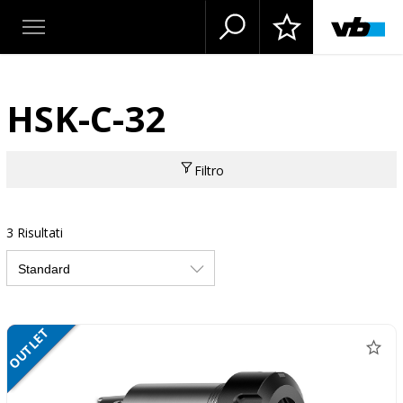
HSK-C-32
Filtro
3 Risultati
VENDITA
OUTLET