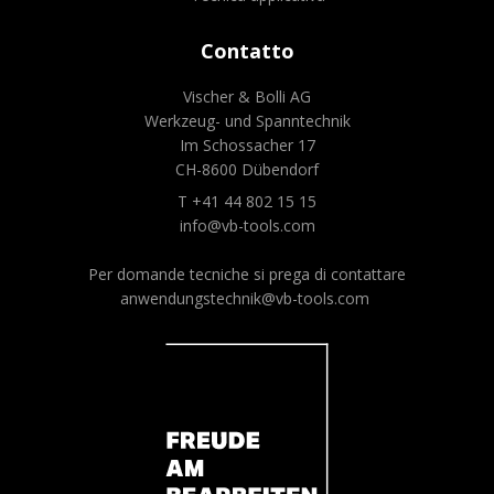
Contatto
Vischer & Bolli AG
Werkzeug- und Spanntechnik
Im Schossacher 17
CH-8600 Dübendorf
T +41 44 802 15 15
info@vb-tools.com
Per domande tecniche si prega di contattare
anwendungstechnik@vb-tools.com