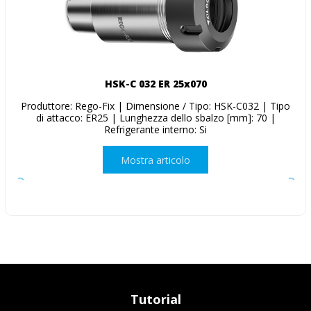
HSK-C 032 ER 25x070
Produttore: Rego-Fix | Dimensione / Tipo: HSK-C032 | Tipo
di attacco: ER25 | Lunghezza dello sbalzo [mm]: 70 |
Refrigerante interno: Si
Mostra articolo
Tutorial