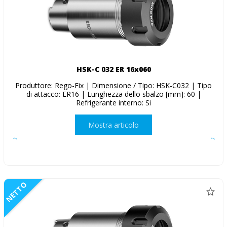
HSK-C 032 ER 16x060
Produttore: Rego-Fix | Dimensione / Tipo: HSK-C032 | Tipo
di attacco: ER16 | Lunghezza dello sbalzo [mm]: 60 |
Refrigerante interno: Si
Mostra articolo
NETTO