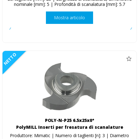
nominale [mm]: 5 | Profondità di scanalatura [mm]: 5.7
Mostra articolo
NETTO
POLY-N-P25 6.5x25x0°
PolyMILL Inserti per fresatura di scanalature
Produttore: Mimatic | Numero di taglienti [n]: 3 | Diametro