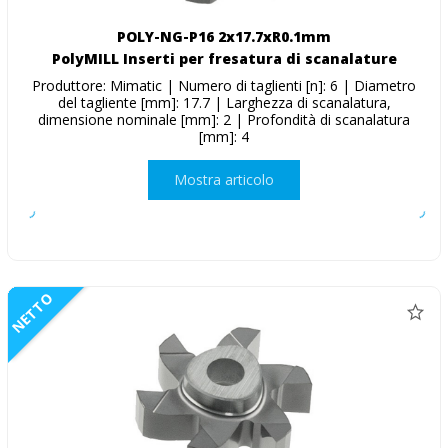
POLY-NG-P16 2x17.7xR0.1mm
PolyMILL Inserti per fresatura di scanalature
Produttore: Mimatic | Numero di taglienti [n]: 6 | Diametro
del tagliente [mm]: 17.7 | Larghezza di scanalatura,
dimensione nominale [mm]: 2 | Profondità di scanalatura
[mm]: 4
Mostra articolo
NETTO