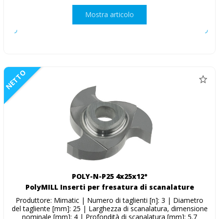
Mostra articolo
NETTO
POLY-N-P25 4x25x12°
PolyMILL Inserti per fresatura di scanalature
Produttore: Mimatic | Numero di taglienti [n]: 3 | Diametro
del tagliente [mm]: 25 | Larghezza di scanalatura, dimensione
nominale [mm]: 4 | Profondità di scanalatura [mm]: 5.7