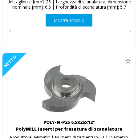
del tagliente [mm]: 25 | Larghezza di scanalatura, dimensione
nominale [mm]: 6.5 | Profondità di scanalatura [mm]: 5.7
Mostra articolo
NETTO
POLY-N-P25 6.5x25x12°
PolyMILL Inserti per fresatura di scanalature
Produttore: Mimatic | Numero di taglienti [n]: 3 | Diametro