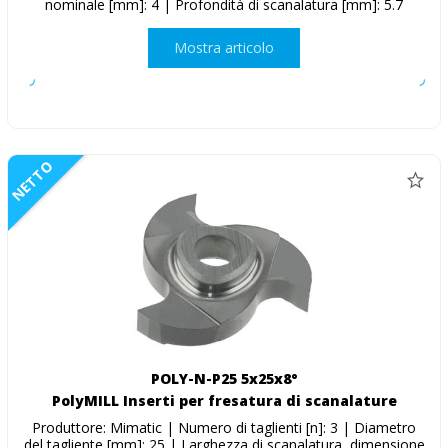
nominale [mm]: 4 | Profondità di scanalatura [mm]: 5.7
Mostra articolo
NETTO
POLY-N-P25 5x25x8°
PolyMILL Inserti per fresatura di scanalature
Produttore: Mimatic | Numero di taglienti [n]: 3 | Diametro
del tagliente [mm]: 25 | Larghezza di scanalatura, dimensione