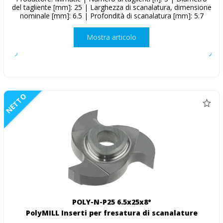
del tagliente [mm]: 25 | Larghezza di scanalatura, dimensione
nominale [mm]: 6.5 | Profondità di scanalatura [mm]: 5.7
Mostra articolo
NETTO
POLY-N-P25 6.5x25x8°
PolyMILL Inserti per fresatura di scanalature