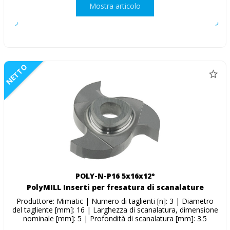
Mostra articolo
NETTO
POLY-N-P16 5x16x12°
PolyMILL Inserti per fresatura di scanalature
Produttore: Mimatic | Numero di taglienti [n]: 3 | Diametro
del tagliente [mm]: 16 | Larghezza di scanalatura, dimensione
nominale [mm]: 5 | Profondità di scanalatura [mm]: 3.5