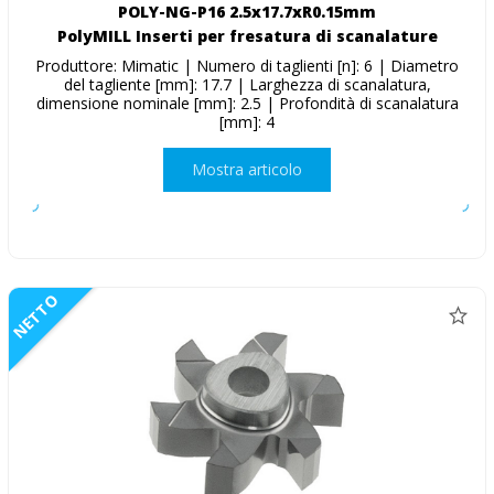
POLY-NG-P16 2.5x17.7xR0.15mm
PolyMILL Inserti per fresatura di scanalature
Produttore: Mimatic | Numero di taglienti [n]: 6 | Diametro
del tagliente [mm]: 17.7 | Larghezza di scanalatura,
dimensione nominale [mm]: 2.5 | Profondità di scanalatura
[mm]: 4
Mostra articolo
NETTO