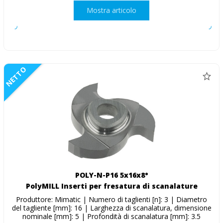
Mostra articolo
NETTO
POLY-N-P16 5x16x8°
PolyMILL Inserti per fresatura di scanalature
Produttore: Mimatic | Numero di taglienti [n]: 3 | Diametro
del tagliente [mm]: 16 | Larghezza di scanalatura, dimensione
nominale [mm]: 5 | Profondità di scanalatura [mm]: 3.5