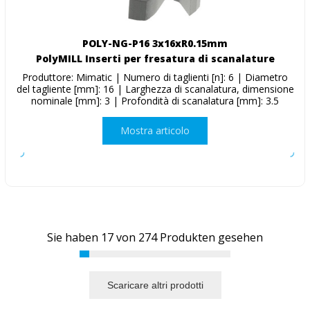
POLY-NG-P16 3x16xR0.15mm
PolyMILL Inserti per fresatura di scanalature
Produttore: Mimatic | Numero di taglienti [n]: 6 | Diametro
del tagliente [mm]: 16 | Larghezza di scanalatura, dimensione
nominale [mm]: 3 | Profondità di scanalatura [mm]: 3.5
Mostra articolo
Sie haben
17
von
274
Produkten gesehen
Scaricare altri prodotti