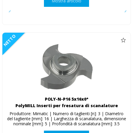
Mostra articolo
NETTO
POLY-N-P16 5x16x0°
PolyMILL Inserti per fresatura di scanalature
Produttore: Mimatic | Numero di taglienti [n]: 3 | Diametro
del tagliente [mm]: 16 | Larghezza di scanalatura, dimensione
nominale [mm]: 5 | Profondità di scanalatura [mm]: 3.5