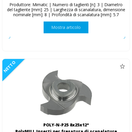
Produttore: Mimatic | Numero di taglienti [n]: 3 | Diametro
del tagliente [mm]: 25 | Larghezza di scanalatura, dimensione
nominale [mm]: 8 | Profondità di scanalatura [mm]: 5.7
Mostra articolo
NETTO
POLY-N-P25 8x25x12°
PolyMILL Inserti per fresatura di scanalature