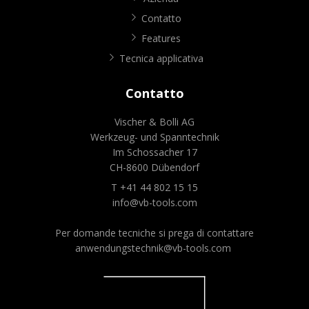
Contatto
Features
Tecnica applicativa
Contatto
Vischer & Bolli AG
Werkzeug- und Spanntechnik
Im Schossacher 17
CH-8600 Dübendorf
T +41 44 802 15 15
info@vb-tools.com
Per domande tecniche si prega di contattare
anwendungstechnik@vb-tools.com