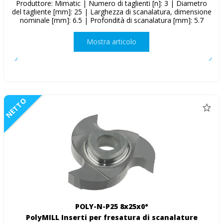
Produttore: Mimatic | Numero di taglienti [n]: 3 | Diametro
del tagliente [mm]: 25 | Larghezza di scanalatura, dimensione
nominale [mm]: 6.5 | Profondità di scanalatura [mm]: 5.7
Mostra articolo
NETTO
POLY-N-P25 8x25x0°
PolyMILL Inserti per fresatura di scanalature