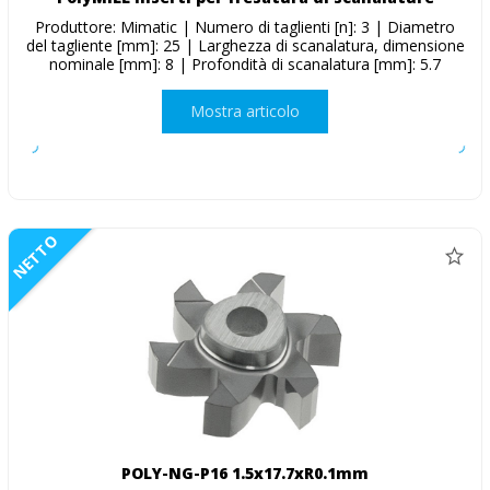
Produttore: Mimatic | Numero di taglienti [n]: 3 | Diametro
del tagliente [mm]: 25 | Larghezza di scanalatura, dimensione
nominale [mm]: 8 | Profondità di scanalatura [mm]: 5.7
Mostra articolo
NETTO
POLY-NG-P16 1.5x17.7xR0.1mm