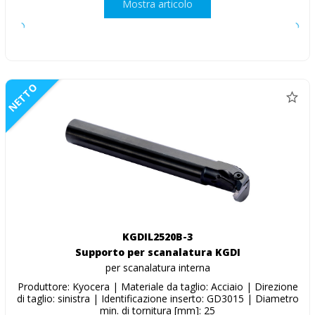
Mostra articolo
NETTO
KGDIL2520B-3
Supporto per scanalatura KGDI
per scanalatura interna
Produttore: Kyocera | Materiale da taglio: Acciaio | Direzione
di taglio: sinistra | Identificazione inserto: GD3015 | Diametro
min. di tornitura [mm]: 25