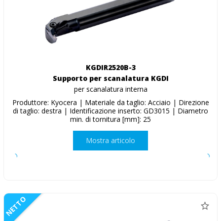
KGDIR2520B-3
Supporto per scanalatura KGDI
per scanalatura interna
Produttore: Kyocera | Materiale da taglio: Acciaio | Direzione
di taglio: destra | Identificazione inserto: GD3015 | Diametro
min. di tornitura [mm]: 25
Mostra articolo
NETTO