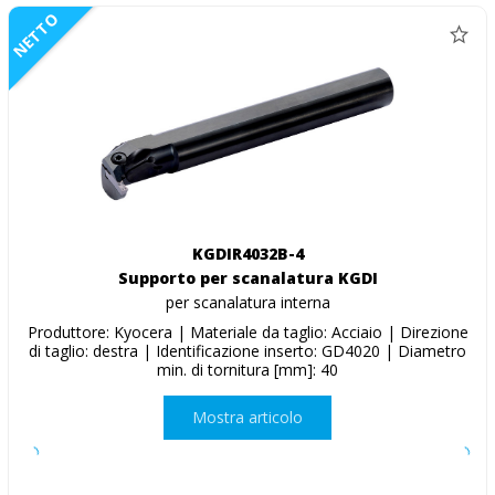
NETTO
KGDIR4032B-4
Supporto per scanalatura KGDI
per scanalatura interna
Produttore: Kyocera | Materiale da taglio: Acciaio | Direzione
di taglio: destra | Identificazione inserto: GD4020 | Diametro
min. di tornitura [mm]: 40
Mostra articolo