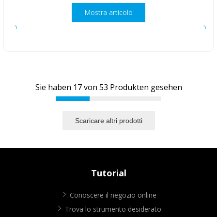
Mostra articolo
Sie haben
17
von
53
Produkten gesehen
Scaricare altri prodotti
Tutorial
Conoscere il negozio online
Trova lo strumento desiderato