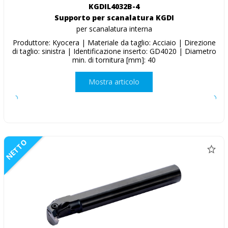
KGDIL4032B-4
Supporto per scanalatura KGDI
per scanalatura interna
Produttore: Kyocera | Materiale da taglio: Acciaio | Direzione
di taglio: sinistra | Identificazione inserto: GD4020 | Diametro
min. di tornitura [mm]: 40
Mostra articolo
NETTO