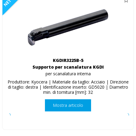
NETTO
KGDIR3225B-5
Supporto per scanalatura KGDI
per scanalatura interna
Produttore: Kyocera | Materiale da taglio: Acciaio | Direzione
di taglio: destra | Identificazione inserto: GD5020 | Diametro
min. di tornitura [mm]: 32
Mostra articolo