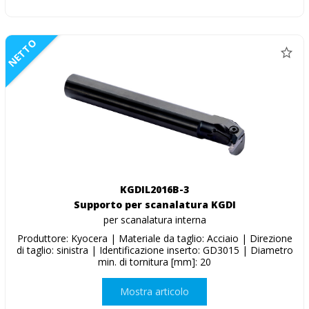
NETTO
KGDIL2016B-3
Supporto per scanalatura KGDI
per scanalatura interna
Produttore: Kyocera | Materiale da taglio: Acciaio | Direzione
di taglio: sinistra | Identificazione inserto: GD3015 | Diametro
min. di tornitura [mm]: 20
Mostra articolo