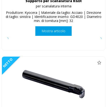
Supporto per scanalatura KGDI
per scanalatura interna
Produttore: Kyocera | Materiale da taglio: Acciaio | Direzione
di taglio: sinistra | Identificazione inserto: GD4020 | Diametro
min. di tornitura [mm]: 32
Mostra articolo
NETTO