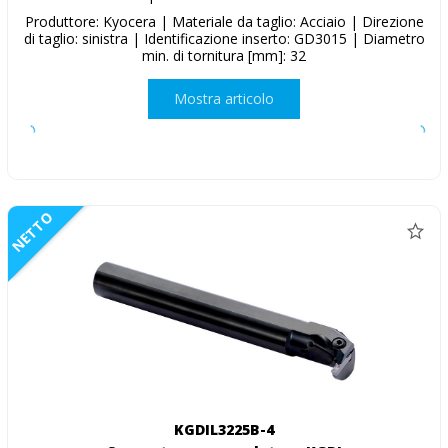
Produttore: Kyocera | Materiale da taglio: Acciaio | Direzione
di taglio: sinistra | Identificazione inserto: GD3015 | Diametro
min. di tornitura [mm]: 32
Mostra articolo
NETTO
KGDIL3225B-4