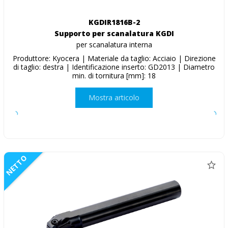
KGDIR1816B-2
Supporto per scanalatura KGDI
per scanalatura interna
Produttore: Kyocera | Materiale da taglio: Acciaio | Direzione
di taglio: destra | Identificazione inserto: GD2013 | Diametro
min. di tornitura [mm]: 18
Mostra articolo
NETTO