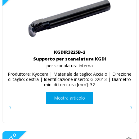
KGDIR3225B-2
Supporto per scanalatura KGDI
per scanalatura interna
Produttore: Kyocera | Materiale da taglio: Acciaio | Direzione
di taglio: destra | Identificazione inserto: GD2013 | Diametro
min. di tornitura [mm]: 32
Mostra articolo