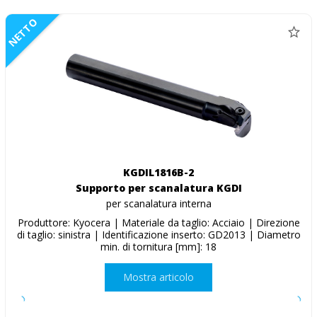
NETTO
KGDIL1816B-2
Supporto per scanalatura KGDI
per scanalatura interna
Produttore: Kyocera | Materiale da taglio: Acciaio | Direzione
di taglio: sinistra | Identificazione inserto: GD2013 | Diametro
min. di tornitura [mm]: 18
Mostra articolo