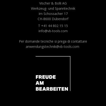
Vischer & Bolli AG
Werkzeug- und Spanntechnik
Im Schossacher 17
CH-8600 Dübendorf
T +41 44 802 15 15
info@vb-tools.com
Per domande tecniche si prega di contattare
anwendungstechnik@vb-tools.com