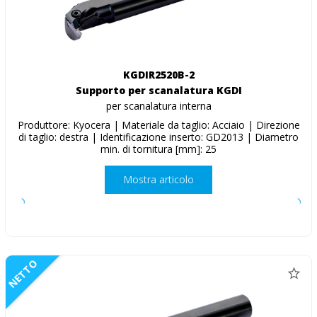
KGDIR2520B-2
Supporto per scanalatura KGDI
per scanalatura interna
Produttore: Kyocera | Materiale da taglio: Acciaio | Direzione
di taglio: destra | Identificazione inserto: GD2013 | Diametro
min. di tornitura [mm]: 25
Mostra articolo
NETTO