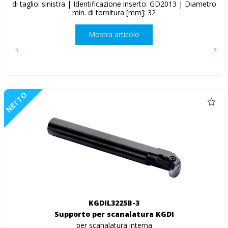
di taglio: sinistra | Identificazione inserto: GD2013 | Diametro
min. di tornitura [mm]: 32
Mostra articolo
NETTO
KGDIL3225B-3
Supporto per scanalatura KGDI
per scanalatura interna