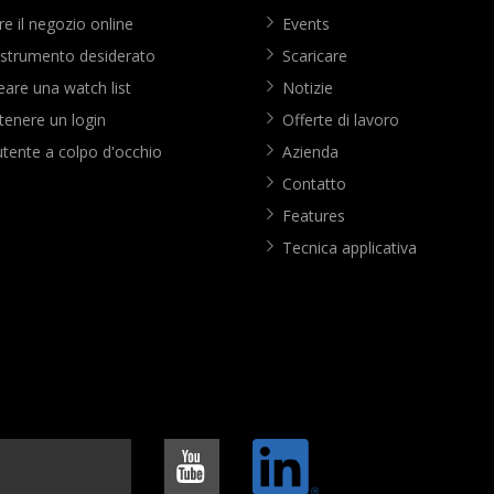
e il negozio online
Events
 strumento desiderato
Scaricare
are una watch list
Notizie
enere un login
Offerte di lavoro
utente a colpo d'occhio
Azienda
Contatto
Features
Tecnica applicativa