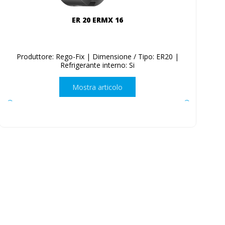
ER 20 ERMX 16
Produttore: Rego-Fix | Dimensione / Tipo: ER20 |
Refrigerante interno: Si
Mostra articolo