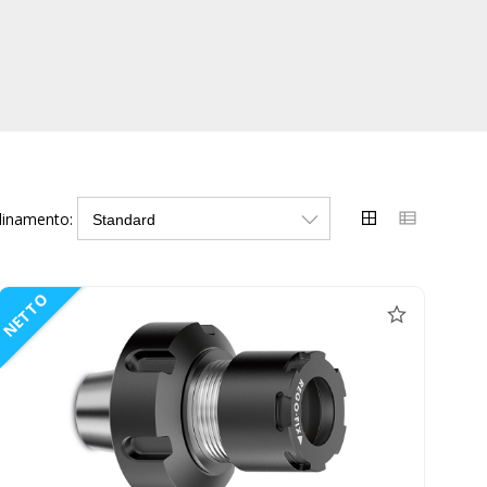
dinamento:
NETTO