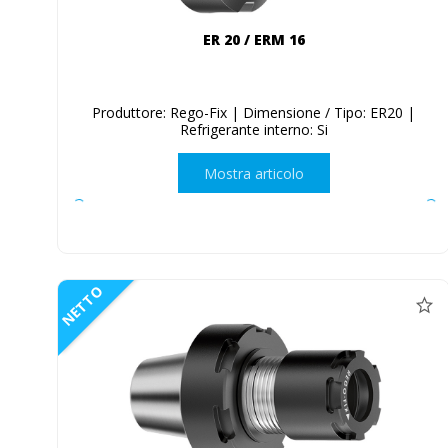
ER 20 / ERM 16
Produttore: Rego-Fix | Dimensione / Tipo: ER20 |
Refrigerante interno: Si
Mostra articolo
NETTO