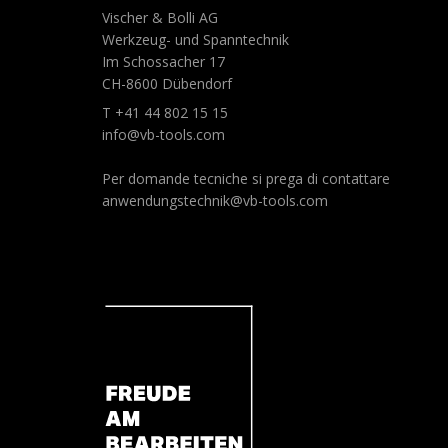
Vischer & Bolli AG
Werkzeug- und Spanntechnik
Im Schossacher 17
CH-8600 Dübendorf
T +41 44 802 15 15
info@vb-tools.com
Per domande tecniche si prega di contattare
anwendungstechnik@vb-tools.com