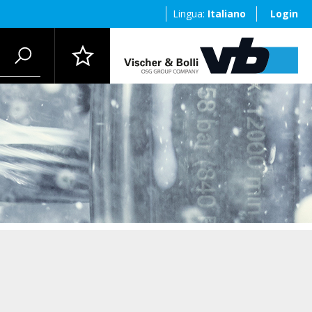
Lingua:
Italiano
Login