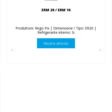
ERM 20 / ERM 16
Produttore: Rego-Fix | Dimensione / Tipo: ER20 |
Refrigerante interno: Si
Mostra articolo