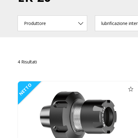
Produttore
lubrificazione inte
4 Risultati
NETTO