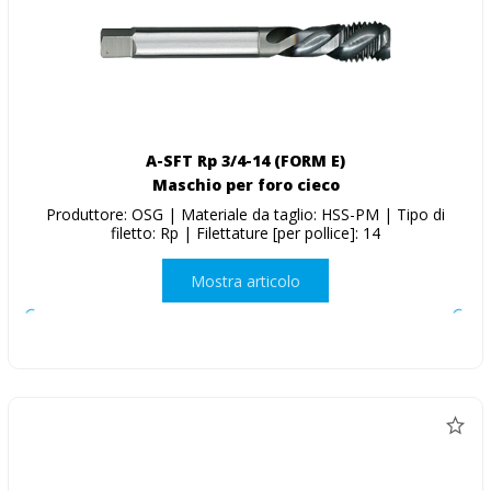
A-SFT Rp 3/4-14 (FORM E)
Maschio per foro cieco
Produttore: OSG | Materiale da taglio: HSS-PM | Tipo di
filetto: Rp | Filettature [per pollice]: 14
Mostra articolo