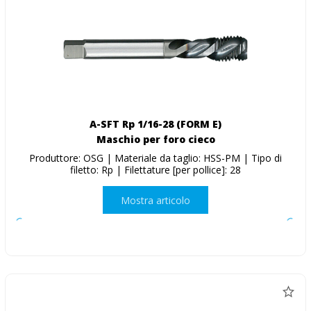
A-SFT Rp 1/16-28 (FORM E)
Maschio per foro cieco
Produttore: OSG | Materiale da taglio: HSS-PM | Tipo di
filetto: Rp | Filettature [per pollice]: 28
Mostra articolo