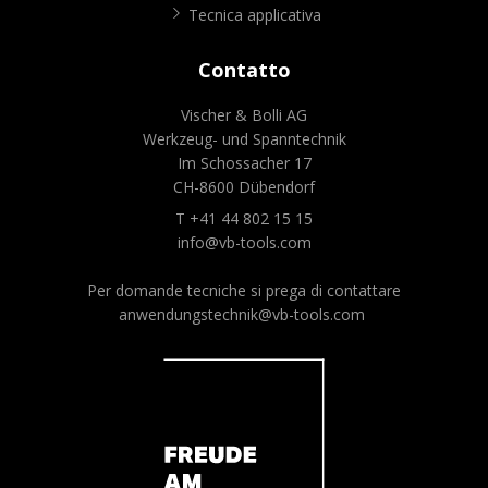
Tecnica applicativa
Contatto
Vischer & Bolli AG
Werkzeug- und Spanntechnik
Im Schossacher 17
CH-8600 Dübendorf
T +41 44 802 15 15
info@vb-tools.com
Per domande tecniche si prega di contattare
anwendungstechnik@vb-tools.com