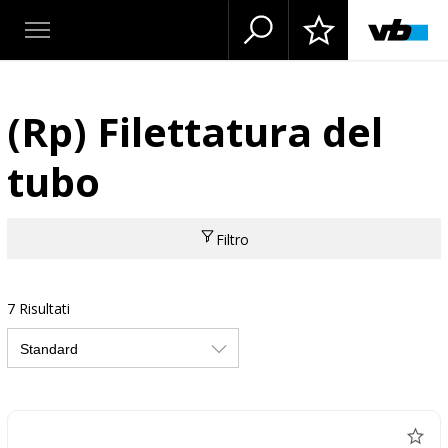
(Rp) Filettatura del
tubo
Filtro
7 Risultati