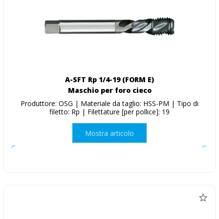
A-SFT Rp 1/4-19 (FORM E)
Maschio per foro cieco
Produttore: OSG | Materiale da taglio: HSS-PM | Tipo di
filetto: Rp | Filettature [per pollice]: 19
Mostra articolo