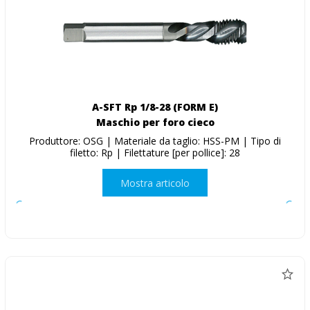
A-SFT Rp 1/8-28 (FORM E)
Maschio per foro cieco
Produttore: OSG | Materiale da taglio: HSS-PM | Tipo di
filetto: Rp | Filettature [per pollice]: 28
Mostra articolo