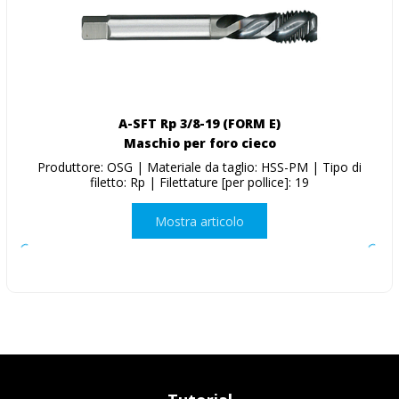
A-SFT Rp 3/8-19 (FORM E)
Maschio per foro cieco
Produttore: OSG | Materiale da taglio: HSS-PM | Tipo di
filetto: Rp | Filettature [per pollice]: 19
Mostra articolo