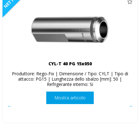
NETTO
CYL-T 40 PG 15x050
Produttore: Rego-Fix | Dimensione / Tipo: CYLT | Tipo di
attacco: PG15 | Lunghezza dello sbalzo [mm]: 50 |
Refrigerante interno: Si
Mostra articolo