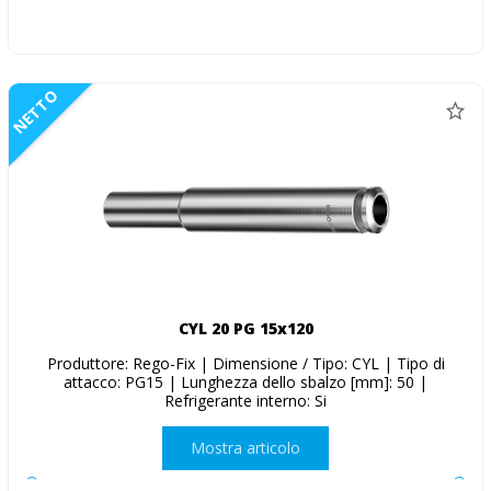
NETTO
CYL 20 PG 15x120
Produttore: Rego-Fix | Dimensione / Tipo: CYL | Tipo di
attacco: PG15 | Lunghezza dello sbalzo [mm]: 50 |
Refrigerante interno: Si
Mostra articolo