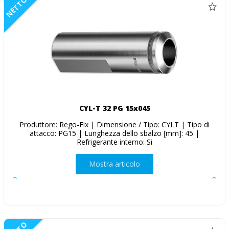
NETTO
CYL-T 32 PG 15x045
Produttore: Rego-Fix | Dimensione / Tipo: CYLT | Tipo di
attacco: PG15 | Lunghezza dello sbalzo [mm]: 45 |
Refrigerante interno: Si
Mostra articolo