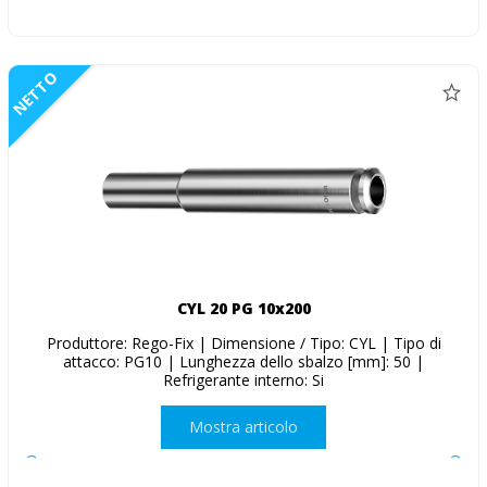
NETTO
CYL 20 PG 10x200
Produttore: Rego-Fix | Dimensione / Tipo: CYL | Tipo di
attacco: PG10 | Lunghezza dello sbalzo [mm]: 50 |
Refrigerante interno: Si
Mostra articolo