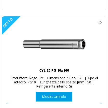
NETTO
CYL 20 PG 10x160
Produttore: Rego-Fix | Dimensione / Tipo: CYL | Tipo di
attacco: PG10 | Lunghezza dello sbalzo [mm]: 50 |
Refrigerante interno: Si
Mostra articolo