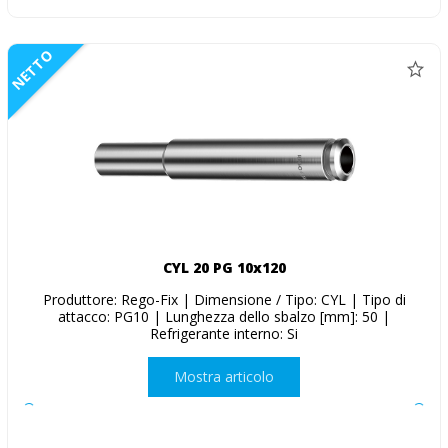
NETTO
CYL 20 PG 10x120
Produttore: Rego-Fix | Dimensione / Tipo: CYL | Tipo di
attacco: PG10 | Lunghezza dello sbalzo [mm]: 50 |
Refrigerante interno: Si
Mostra articolo