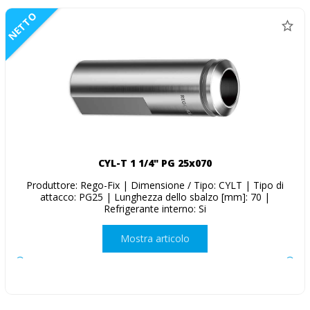
NETTO
CYL-T 1 1/4" PG 25x070
Produttore: Rego-Fix | Dimensione / Tipo: CYLT | Tipo di
attacco: PG25 | Lunghezza dello sbalzo [mm]: 70 |
Refrigerante interno: Si
Mostra articolo