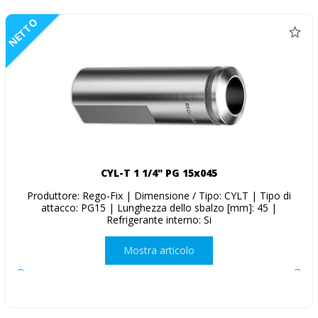
NETTO
CYL-T 1 1/4" PG 15x045
Produttore: Rego-Fix | Dimensione / Tipo: CYLT | Tipo di
attacco: PG15 | Lunghezza dello sbalzo [mm]: 45 |
Refrigerante interno: Si
Mostra articolo