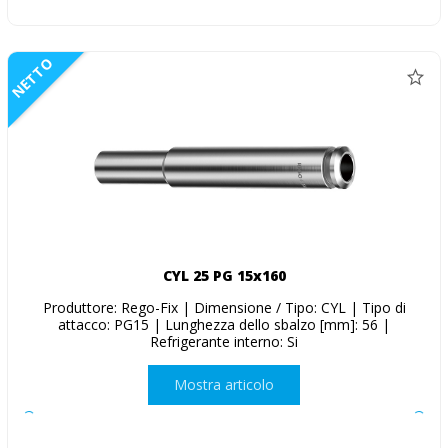
NETTO
CYL 25 PG 15x160
Produttore: Rego-Fix | Dimensione / Tipo: CYL | Tipo di
attacco: PG15 | Lunghezza dello sbalzo [mm]: 56 |
Refrigerante interno: Si
Mostra articolo