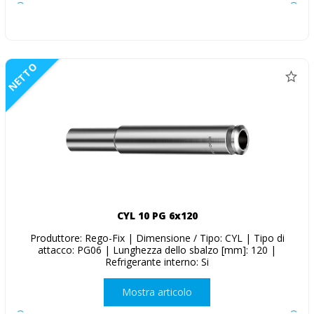
NETTO
CYL 10 PG 6x120
Produttore: Rego-Fix | Dimensione / Tipo: CYL | Tipo di
attacco: PG06 | Lunghezza dello sbalzo [mm]: 120 |
Refrigerante interno: Si
Mostra articolo