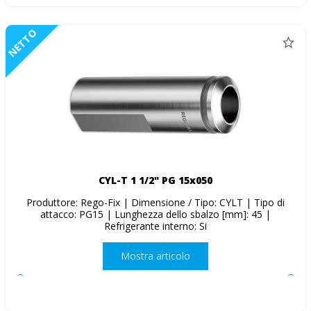
NETTO
CYL-T 1 1/2" PG 15x050
Produttore: Rego-Fix | Dimensione / Tipo: CYLT | Tipo di
attacco: PG15 | Lunghezza dello sbalzo [mm]: 45 |
Refrigerante interno: Si
Mostra articolo