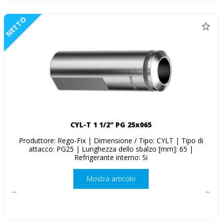
NETTO
CYL-T 1 1/2" PG 25x065
Produttore: Rego-Fix | Dimensione / Tipo: CYLT | Tipo di
attacco: PG25 | Lunghezza dello sbalzo [mm]: 65 |
Refrigerante interno: Si
Mostra articolo