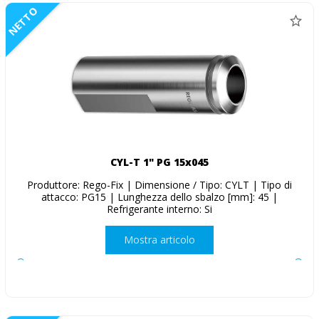
NETTO
CYL-T 1" PG 15x045
Produttore: Rego-Fix | Dimensione / Tipo: CYLT | Tipo di
attacco: PG15 | Lunghezza dello sbalzo [mm]: 45 |
Refrigerante interno: Si
Mostra articolo