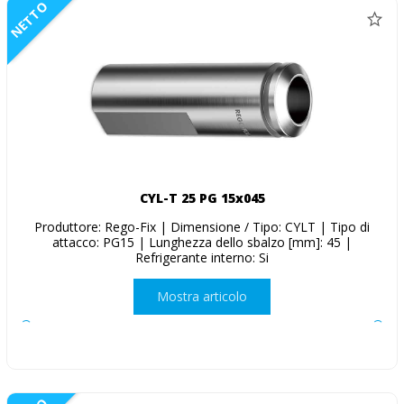
NETTO
CYL-T 25 PG 15x045
Produttore: Rego-Fix | Dimensione / Tipo: CYLT | Tipo di
attacco: PG15 | Lunghezza dello sbalzo [mm]: 45 |
Refrigerante interno: Si
Mostra articolo