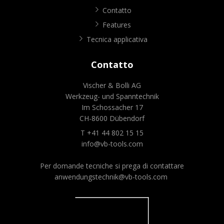
Contatto
Features
Tecnica applicativa
Contatto
Vischer & Bolli AG
Werkzeug- und Spanntechnik
Im Schossacher 17
CH-8600 Dübendorf
T +41 44 802 15 15
info@vb-tools.com
Per domande tecniche si prega di contattare
anwendungstechnik@vb-tools.com