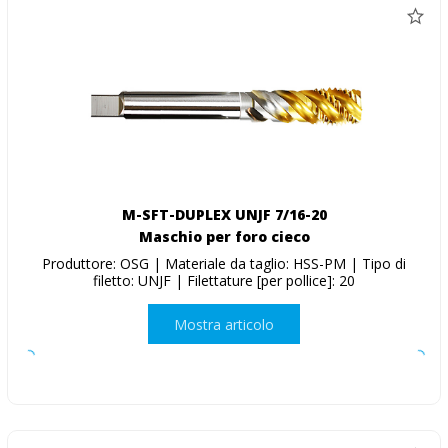
M-SFT-DUPLEX UNJF 7/16-20
Maschio per foro cieco
Produttore: OSG | Materiale da taglio: HSS-PM | Tipo di
filetto: UNJF | Filettature [per pollice]: 20
Mostra articolo