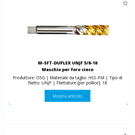
M-SFT-DUPLEX UNJF 5/8-18
Maschio per foro cieco
Produttore: OSG | Materiale da taglio: HSS-PM | Tipo di
filetto: UNJF | Filettature [per pollice]: 18
Mostra articolo