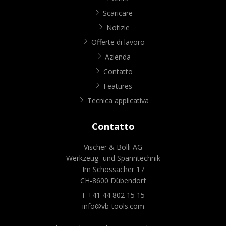
Scaricare
Notizie
Offerte di lavoro
Azienda
Contatto
Features
Tecnica applicativa
Contatto
Vischer & Bolli AG
Werkzeug- und Spanntechnik
Im Schossacher 17
CH-8600 Dübendorf
T +41 44 802 15 15
info@vb-tools.com