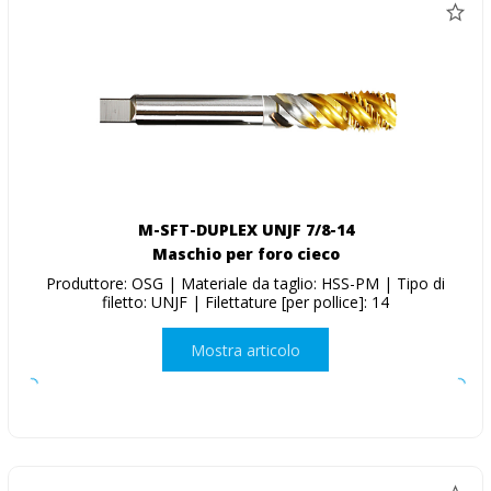
M-SFT-DUPLEX UNJF 7/8-14
Maschio per foro cieco
Produttore: OSG | Materiale da taglio: HSS-PM | Tipo di
filetto: UNJF | Filettature [per pollice]: 14
Mostra articolo