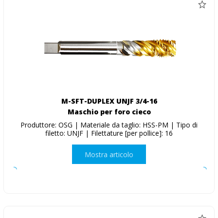
M-SFT-DUPLEX UNJF 3/4-16
Maschio per foro cieco
Produttore: OSG | Materiale da taglio: HSS-PM | Tipo di
filetto: UNJF | Filettature [per pollice]: 16
Mostra articolo