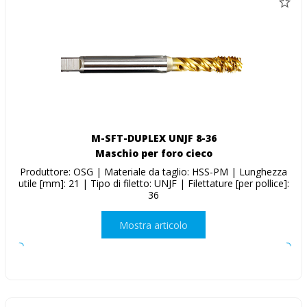
M-SFT-DUPLEX UNJF 8-36
Maschio per foro cieco
Produttore: OSG | Materiale da taglio: HSS-PM | Lunghezza
utile [mm]: 21 | Tipo di filetto: UNJF | Filettature [per pollice]:
36
Mostra articolo