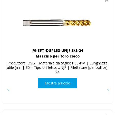
M-SFT-DUPLEX UNJF 3/8-24
Maschio per foro cieco
Produttore: OSG | Materiale da taglio: HSS-PM | Lunghezza
utile [mm]: 35 | Tipo di filetto: UNJF | Filettature [per pollice]:
24
Mostra articolo