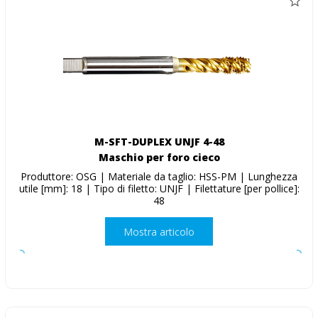
M-SFT-DUPLEX UNJF 4-48
Maschio per foro cieco
Produttore: OSG | Materiale da taglio: HSS-PM | Lunghezza
utile [mm]: 18 | Tipo di filetto: UNJF | Filettature [per pollice]:
48
Mostra articolo