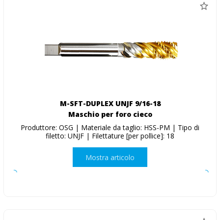
M-SFT-DUPLEX UNJF 9/16-18
Maschio per foro cieco
Produttore: OSG | Materiale da taglio: HSS-PM | Tipo di
filetto: UNJF | Filettature [per pollice]: 18
Mostra articolo