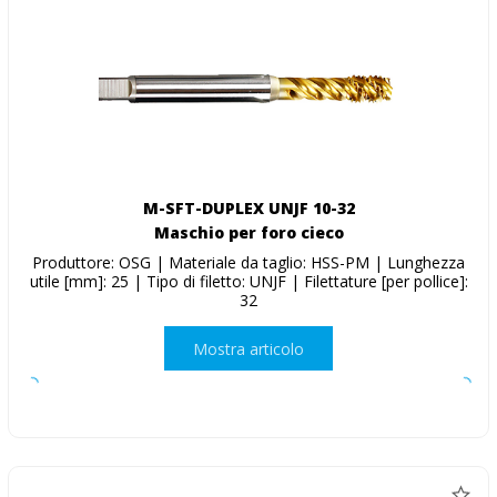
M-SFT-DUPLEX UNJF 10-32
Maschio per foro cieco
Produttore: OSG | Materiale da taglio: HSS-PM | Lunghezza
utile [mm]: 25 | Tipo di filetto: UNJF | Filettature [per pollice]:
32
Mostra articolo