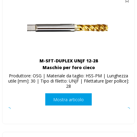
M-SFT-DUPLEX UNJF 12-28
Maschio per foro cieco
Produttore: OSG | Materiale da taglio: HSS-PM | Lunghezza
utile [mm]: 30 | Tipo di filetto: UNJF | Filettature [per pollice]:
28
Mostra articolo