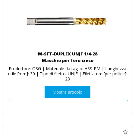
M-SFT-DUPLEX UNJF 1/4-28
Maschio per foro cieco
Produttore: OSG | Materiale da taglio: HSS-PM | Lunghezza
utile [mm]: 30 | Tipo di filetto: UNJF | Filettature [per pollice]:
28
Mostra articolo