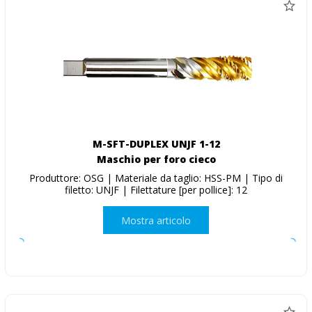
M-SFT-DUPLEX UNJF 1-12
Maschio per foro cieco
Produttore: OSG | Materiale da taglio: HSS-PM | Tipo di
filetto: UNJF | Filettature [per pollice]: 12
Mostra articolo