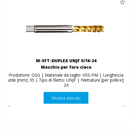
M-SFT-DUPLEX UNJF 5/16-24
Maschio per foro cieco
Produttore: OSG | Materiale da taglio: HSS-PM | Lunghezza
utile [mm]: 35 | Tipo di filetto: UNJF | Filettature [per pollice]:
24
Mostra articolo