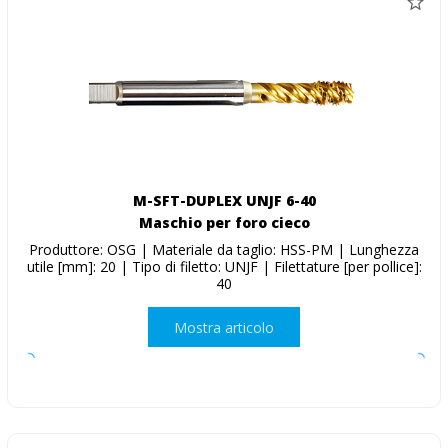
M-SFT-DUPLEX UNJF 6-40
Maschio per foro cieco
Produttore: OSG | Materiale da taglio: HSS-PM | Lunghezza
utile [mm]: 20 | Tipo di filetto: UNJF | Filettature [per pollice]:
40
Mostra articolo