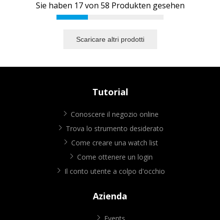
Sie haben
17
von
58
Produkten gesehen
Scaricare altri prodotti
Tutorial
Conoscere il negozio online
Trova lo strumento desiderato
Come creare una watch list
Come ottenere un login
Il conto utente a colpo d'occhio
Azienda
Events