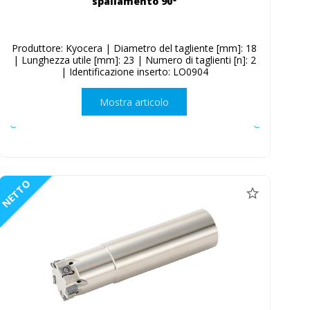
spallamento 90°
Produttore: Kyocera | Diametro del tagliente [mm]: 18
| Lunghezza utile [mm]: 23 | Numero di taglienti [n]: 2
| Identificazione inserto: LO0904
Mostra articolo
NETTO