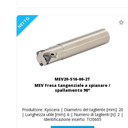
NETTO
MEV20-S16-06-2T
MEV Fresa tangenziale a spianare /
spallamento 90°
Produttore: Kyocera | Diametro del tagliente [mm]: 20
| Lunghezza utile [mm]: 6 | Numero di taglienti [n]: 2 |
Identificazione inserto: TO0605