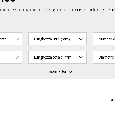
ttamente sul diametro del gambo corrispondente sen
ente
Lunghezza utile (mm)
Numero di
Lunghezza totale (mm)
mehr Filter
Or