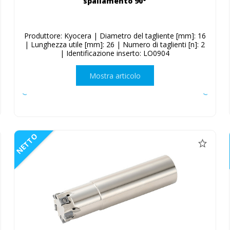
spallamento 90°
Produttore: Kyocera | Diametro del tagliente [mm]: 16
| Lunghezza utile [mm]: 26 | Numero di taglienti [n]: 2
| Identificazione inserto: LO0904
Mostra articolo
NETTO