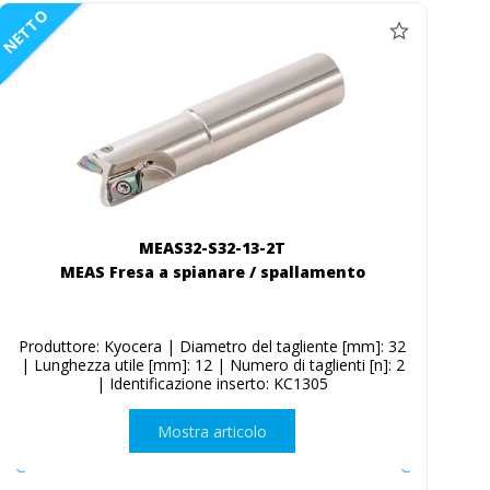
NETTO
MEAS32-S32-13-2T
MEAS Fresa a spianare / spallamento
Produttore: Kyocera | Diametro del tagliente [mm]: 32
| Lunghezza utile [mm]: 12 | Numero di taglienti [n]: 2
| Identificazione inserto: KC1305
Mostra articolo