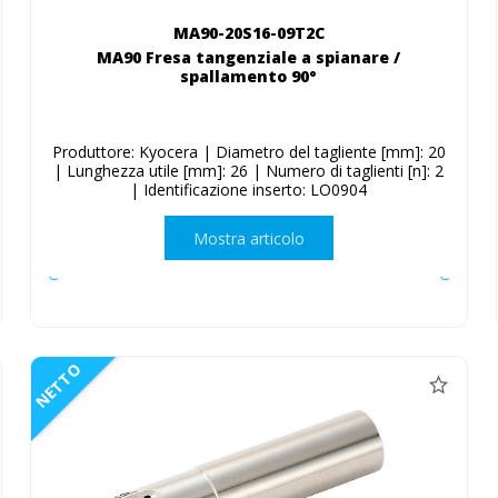
MA90-20S16-09T2C
MA90 Fresa tangenziale a spianare /
spallamento 90°
Produttore: Kyocera | Diametro del tagliente [mm]: 20
| Lunghezza utile [mm]: 26 | Numero di taglienti [n]: 2
| Identificazione inserto: LO0904
Mostra articolo
NETTO