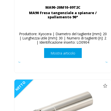
MA90-20M10-09T2C
MA90 Fresa tangenziale a spianare /
spallamento 90°
Produttore: Kyocera | Diametro del tagliente [mm]: 20
| Lunghezza utile [mm]: 30 | Numero di taglienti [n]: 2
| Identificazione inserto: LO0904
Mostra articolo
NETTO