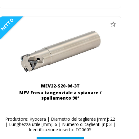
NETTO
MEV22-S20-06-3T
MEV Fresa tangenziale a spianare /
spallamento 90°
Produttore: Kyocera | Diametro del tagliente [mm]: 22
| Lunghezza utile [mm]: 6 | Numero di taglienti [n]: 3 |
Identificazione inserto: TO0605