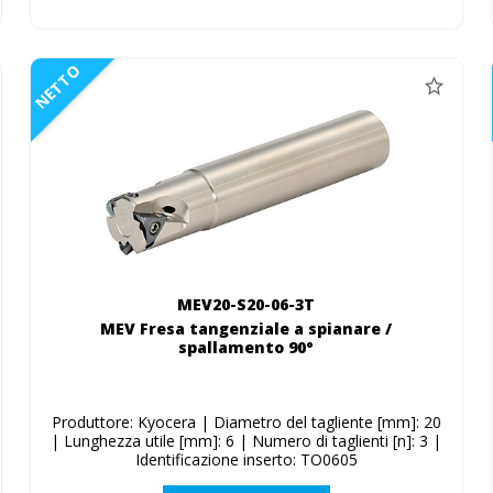
NETTO
MEV20-S20-06-3T
MEV Fresa tangenziale a spianare /
spallamento 90°
Produttore: Kyocera | Diametro del tagliente [mm]: 20
| Lunghezza utile [mm]: 6 | Numero di taglienti [n]: 3 |
Identificazione inserto: TO0605