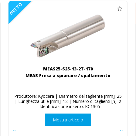
NETTO
MEAS25-S25-13-2T-170
MEAS Fresa a spianare / spallamento
Produttore: Kyocera | Diametro del tagliente [mm]: 25
| Lunghezza utile [mm]: 12 | Numero di taglienti [n]: 2
| Identificazione inserto: KC1305
Mostra articolo