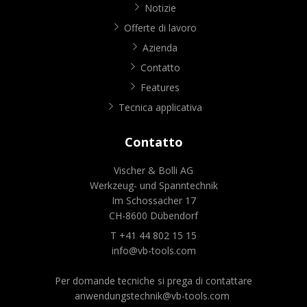
Notizie
Offerte di lavoro
Azienda
Contatto
Features
Tecnica applicativa
Contatto
Vischer & Bolli AG
Werkzeug- und Spanntechnik
Im Schossacher 17
CH-8600 Dübendorf
T +41 44 802 15 15
info@vb-tools.com
Per domande tecniche si prega di contattare
anwendungstechnik@vb-tools.com