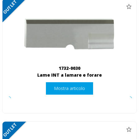
OUTLET
1732-0030
Lame INT a lamare e forare
Mostra articolo
OUTLET