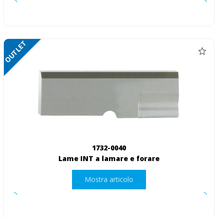
OUTLET
1732-0040
Lame INT a lamare e forare
Mostra articolo