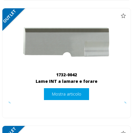
OUTLET
1732-0042
Lame INT a lamare e forare
Mostra articolo