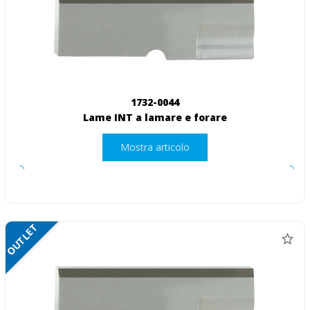
1732-0044
Lame INT a lamare e forare
Mostra articolo
OUTLET