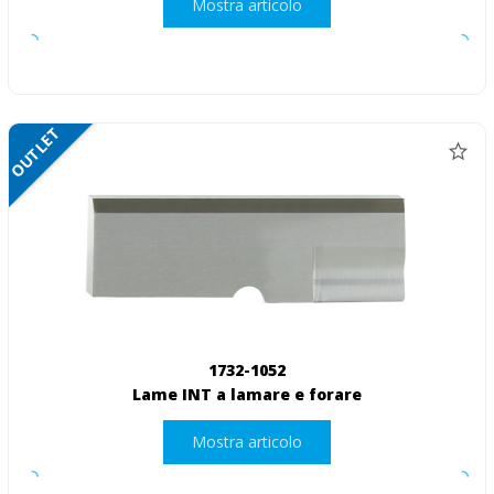
Mostra articolo
OUTLET
1732-1052
Lame INT a lamare e forare
Mostra articolo