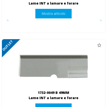
Lame INT a lamare e forare
Mostra articolo
OUTLET
1732-0049 B 49MM
Lame INT a lamare e forare