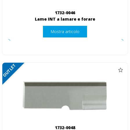
1732-0046
Lame INT a lamare e forare
Mostra articolo
OUTLET
1732-0048