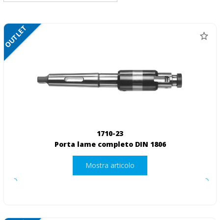
OUTLET
1710-23
Porta lame completo DIN 1806
Mostra articolo