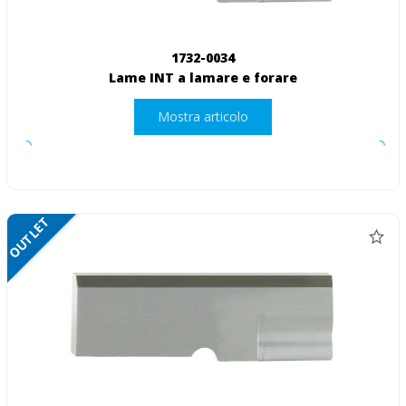
1732-0034
Lame INT a lamare e forare
Mostra articolo
OUTLET