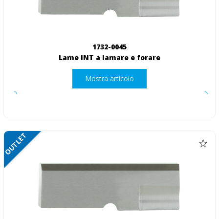
1732-0045
Lame INT a lamare e forare
Mostra articolo
OUTLET