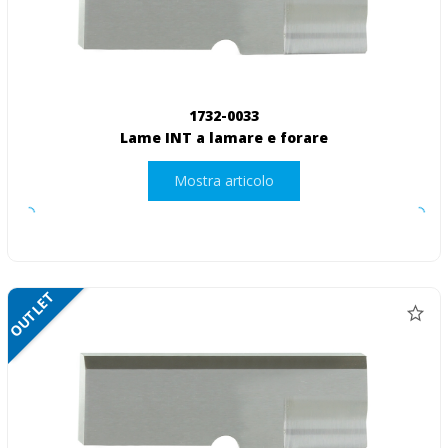
1732-0033
Lame INT a lamare e forare
Mostra articolo
OUTLET