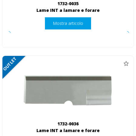
1732-0035
Lame INT a lamare e forare
Mostra articolo
OUTLET
1732-0036
Lame INT a lamare e forare