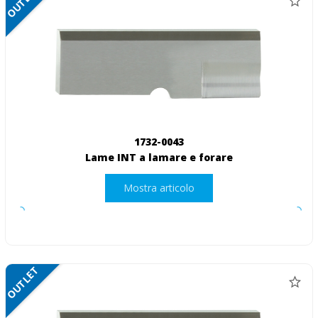
OUTLET
1732-0043
Lame INT a lamare e forare
Mostra articolo
OUTLET