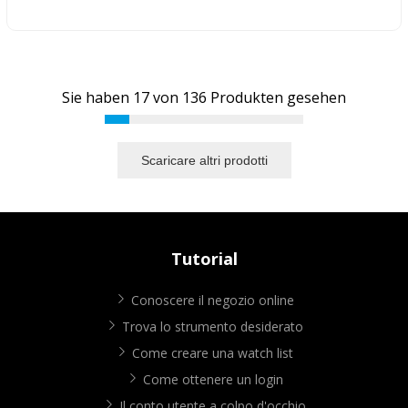
Sie haben
17
von
136
Produkten gesehen
Scaricare altri prodotti
Tutorial
Conoscere il negozio online
Trova lo strumento desiderato
Come creare una watch list
Come ottenere un login
Il conto utente a colpo d'occhio