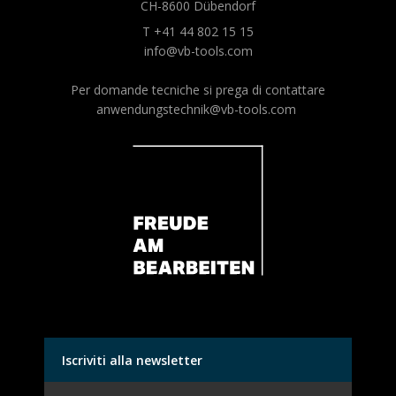
CH-8600 Dübendorf
T +41 44 802 15 15
info@vb-tools.com
Per domande tecniche si prega di contattare
anwendungstechnik@vb-tools.com
Iscriviti alla newsletter