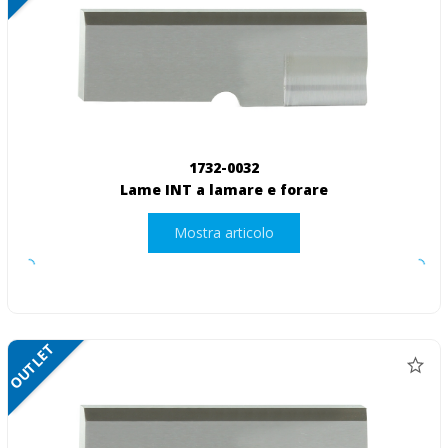
1732-0032
Lame INT a lamare e forare
Mostra articolo
OUTLET