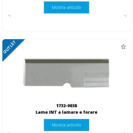
Mostra articolo
OUTLET
1732-0038
Lame INT a lamare e forare
Mostra articolo