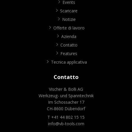
Events
Scaricare
Notizie
Offerte di lavoro
Azienda
Contatto
Features
Tecnica applicativa
Contatto
Vischer & Bolli AG
Werkzeug- und Spanntechnik
Im Schossacher 17
CH-8600 Dübendorf
T +41 44 802 15 15
info@vb-tools.com