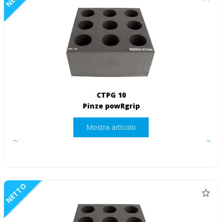
CTPG 10
Pinze powRgrip
Mostra articolo
NETTO