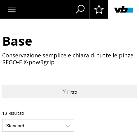
Base
Conservazione semplice e chiara di tutte le pinze
REGO-FIX-powRgrip.
Filtro
13 Risultati