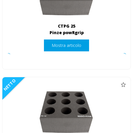
CTPG 25
Pinze powRgrip
Mostra articolo
NETTO