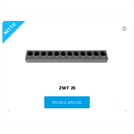
NETTO
ZWT 25
Mostra articolo