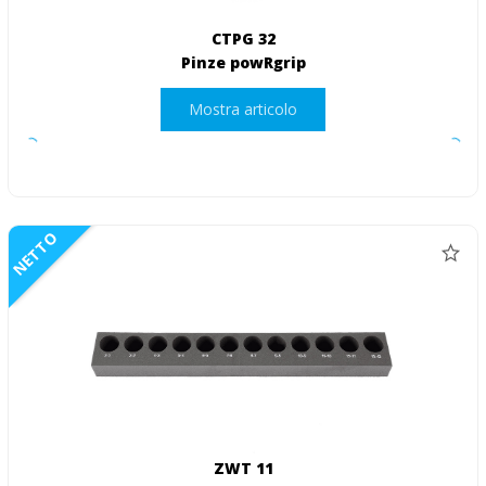
CTPG 32
Pinze powRgrip
Mostra articolo
NETTO
ZWT 11