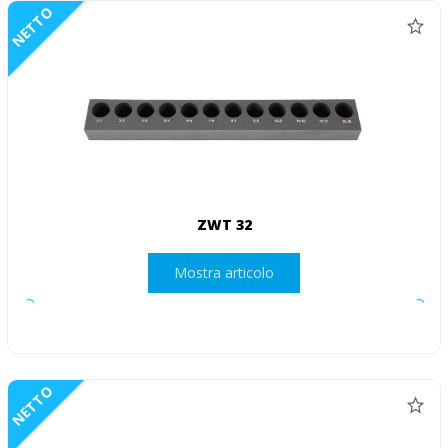
NETTO
ZWT 32
Mostra articolo
NETTO