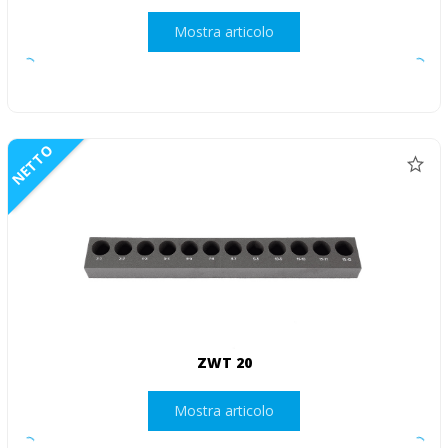
Mostra articolo
NETTO
ZWT 20
Mostra articolo