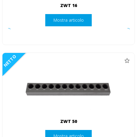
ZWT 16
Mostra articolo
NETTO
ZWT 50
Mostra articolo