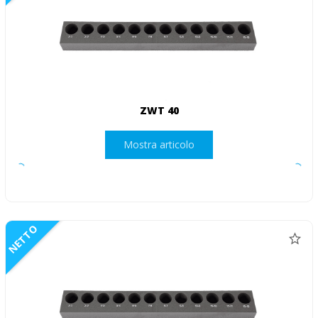
ZWT 40
Mostra articolo
NETTO