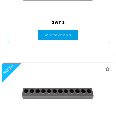
ZWT 8
Mostra articolo
NETTO