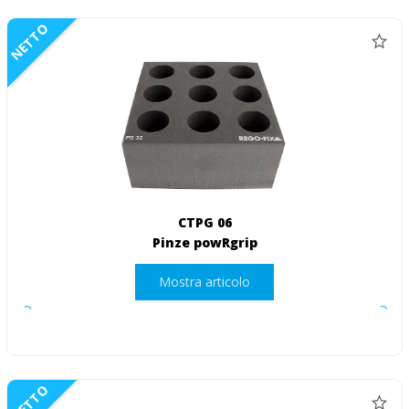
NETTO
CTPG 06
Pinze powRgrip
Mostra articolo
NETTO