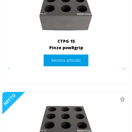
CTPG 15
Pinze powRgrip
Mostra articolo
NETTO