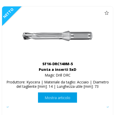
NETTO
SF16-DRC140M-5
Punta a inserti 5xD
Magic Drill DRC
Produttore: Kyocera | Materiale da taglio: Acciaio | Diametro
del tagliente [mm]: 14 | Lunghezza utile [mm]: 73
Mostra articolo