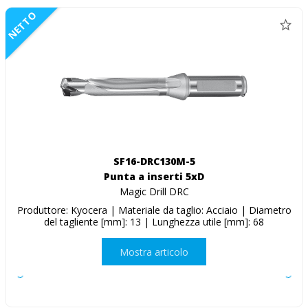
NETTO
SF16-DRC130M-5
Punta a inserti 5xD
Magic Drill DRC
Produttore: Kyocera | Materiale da taglio: Acciaio | Diametro
del tagliente [mm]: 13 | Lunghezza utile [mm]: 68
Mostra articolo