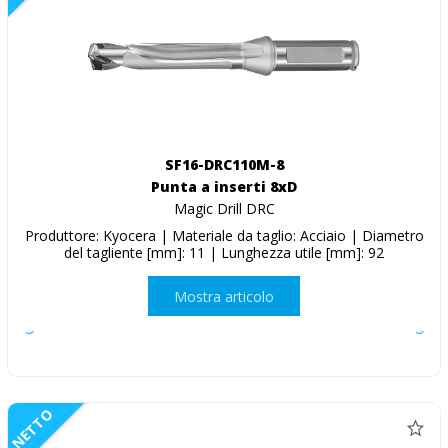
SF16-DRC110M-8
Punta a inserti 8xD
Magic Drill DRC
Produttore: Kyocera | Materiale da taglio: Acciaio | Diametro
del tagliente [mm]: 11 | Lunghezza utile [mm]: 92
Mostra articolo
NETTO