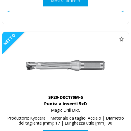
Mostra articolo
NETTO
SF20-DRC170M-5
Punta a inserti 5xD
Magic Drill DRC
Produttore: Kyocera | Materiale da taglio: Acciaio | Diametro
del tagliente [mm]: 17 | Lunghezza utile [mm]: 90