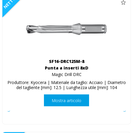
NETTO
SF16-DRC125M-8
Punta a inserti 8xD
Magic Drill DRC
Produttore: Kyocera | Materiale da taglio: Acciaio | Diametro
del tagliente [mm]: 12.5 | Lunghezza utile [mm]: 104
Mostra articolo