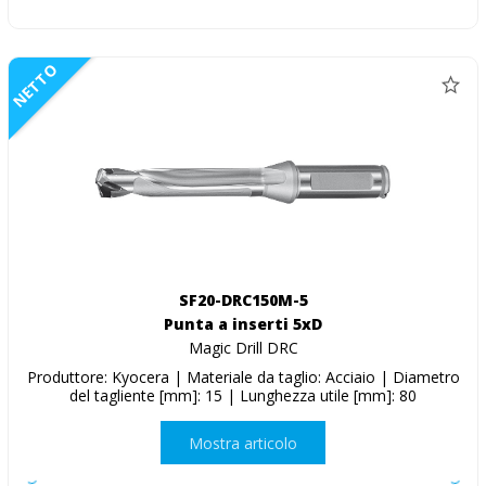
NETTO
SF20-DRC150M-5
Punta a inserti 5xD
Magic Drill DRC
Produttore: Kyocera | Materiale da taglio: Acciaio | Diametro
del tagliente [mm]: 15 | Lunghezza utile [mm]: 80
Mostra articolo