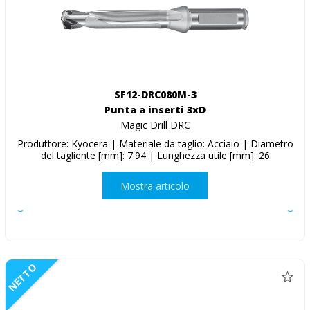
SF12-DRC080M-3
Punta a inserti 3xD
Magic Drill DRC
Produttore: Kyocera | Materiale da taglio: Acciaio | Diametro
del tagliente [mm]: 7.94 | Lunghezza utile [mm]: 26
Mostra articolo
NETTO