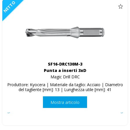
NETTO
SF16-DRC130M-3
Punta a inserti 3xD
Magic Drill DRC
Produttore: Kyocera | Materiale da taglio: Acciaio | Diametro
del tagliente [mm]: 13 | Lunghezza utile [mm]: 41
Mostra articolo