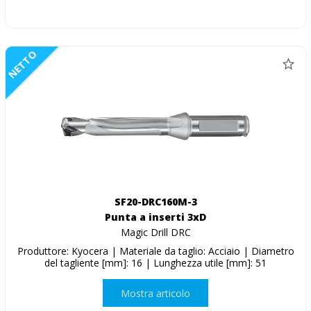
NETTO
SF20-DRC160M-3
Punta a inserti 3xD
Magic Drill DRC
Produttore: Kyocera | Materiale da taglio: Acciaio | Diametro
del tagliente [mm]: 16 | Lunghezza utile [mm]: 51
Mostra articolo