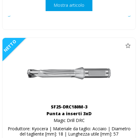
Mostra articolo
NETTO
SF25-DRC180M-3
Punta a inserti 3xD
Magic Drill DRC
Produttore: Kyocera | Materiale da taglio: Acciaio | Diametro
del tagliente [mm]: 18 | Lunghezza utile [mm]: 57