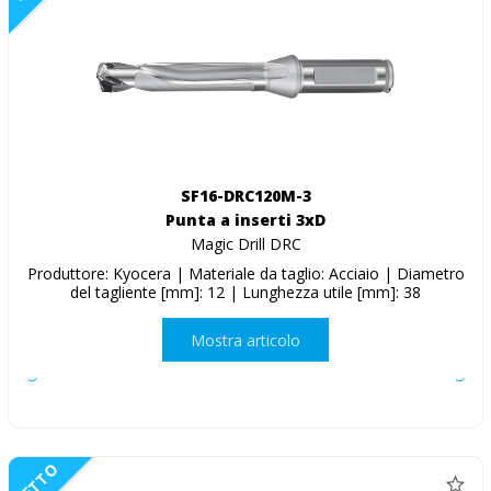
SF16-DRC120M-3
Punta a inserti 3xD
Magic Drill DRC
Produttore: Kyocera | Materiale da taglio: Acciaio | Diametro
del tagliente [mm]: 12 | Lunghezza utile [mm]: 38
Mostra articolo
NETTO