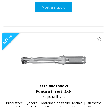
Mostra articolo
NETTO
SF25-DRC180M-5
Punta a inserti 5xD
Magic Drill DRC
Produttore: Kyocera | Materiale da taglio: Acciaio | Diametro