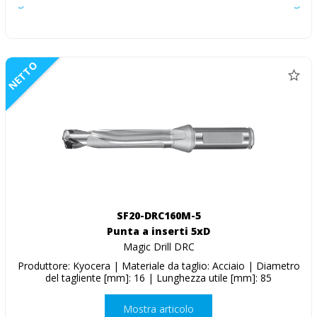
NETTO
SF20-DRC160M-5
Punta a inserti 5xD
Magic Drill DRC
Produttore: Kyocera | Materiale da taglio: Acciaio | Diametro
del tagliente [mm]: 16 | Lunghezza utile [mm]: 85
Mostra articolo