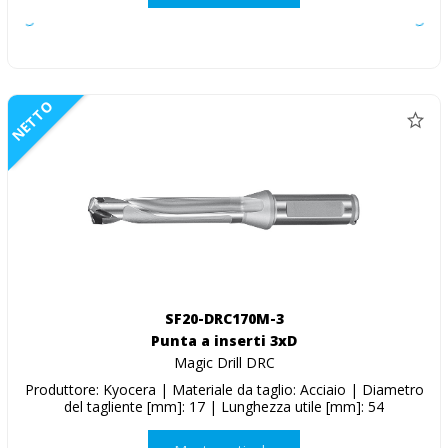
NETTO
SF20-DRC170M-3
Punta a inserti 3xD
Magic Drill DRC
Produttore: Kyocera | Materiale da taglio: Acciaio | Diametro
del tagliente [mm]: 17 | Lunghezza utile [mm]: 54