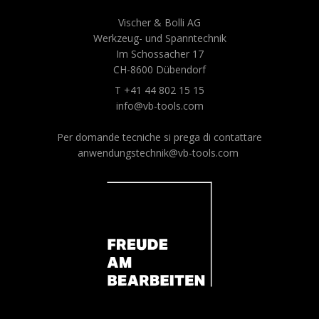
Vischer & Bolli AG
Werkzeug- und Spanntechnik
Im Schossacher 17
CH-8600 Dübendorf
T +41 44 802 15 15
info@vb-tools.com
Per domande tecniche si prega di contattare
anwendungstechnik@vb-tools.com