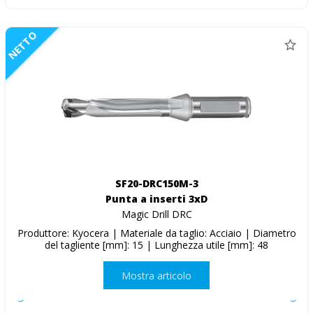
NETTO
SF20-DRC150M-3
Punta a inserti 3xD
Magic Drill DRC
Produttore: Kyocera | Materiale da taglio: Acciaio | Diametro
del tagliente [mm]: 15 | Lunghezza utile [mm]: 48
Mostra articolo