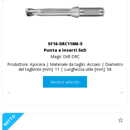
SF16-DRC110M-5
Punta a inserti 5xD
Magic Drill DRC
Produttore: Kyocera | Materiale da taglio: Acciaio | Diametro
del tagliente [mm]: 11 | Lunghezza utile [mm]: 58
Mostra articolo
NETTO