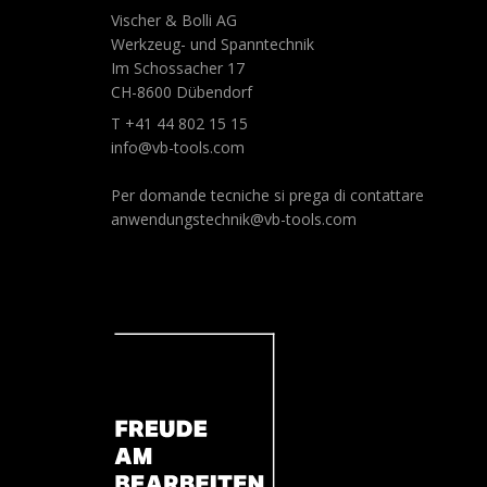
Vischer & Bolli AG
Werkzeug- und Spanntechnik
Im Schossacher 17
CH-8600 Dübendorf
T +41 44 802 15 15
info@vb-tools.com
Per domande tecniche si prega di contattare
anwendungstechnik@vb-tools.com