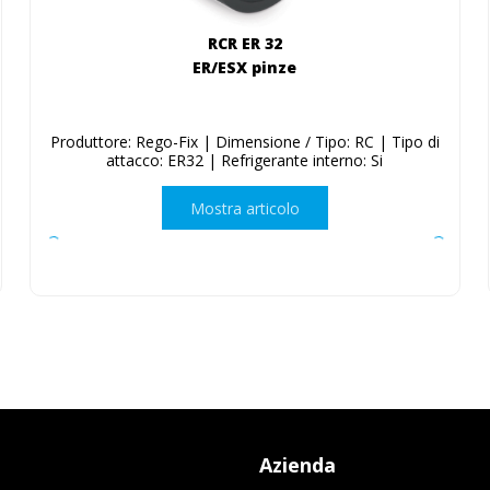
RCR ER 32
ER/ESX pinze
Produttore: Rego-Fix | Dimensione / Tipo: RC | Tipo di
attacco: ER32 | Refrigerante interno: Si
Mostra articolo
Azienda