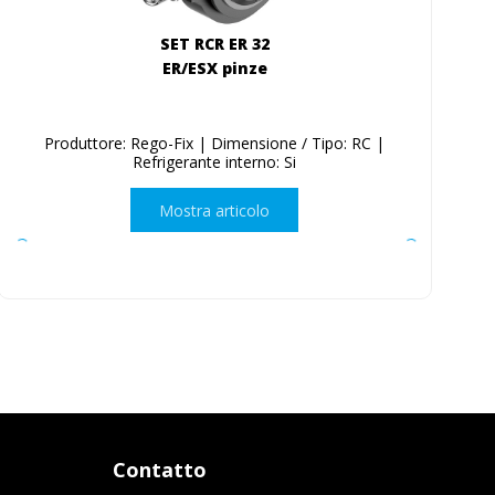
SET RCR ER 32
ER/ESX pinze
Produttore: Rego-Fix | Dimensione / Tipo: RC |
Refrigerante interno: Si
Mostra articolo
Contatto