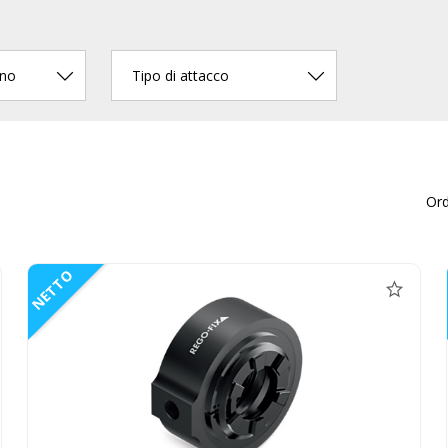
rno
Tipo di attacco
Or
NETTO