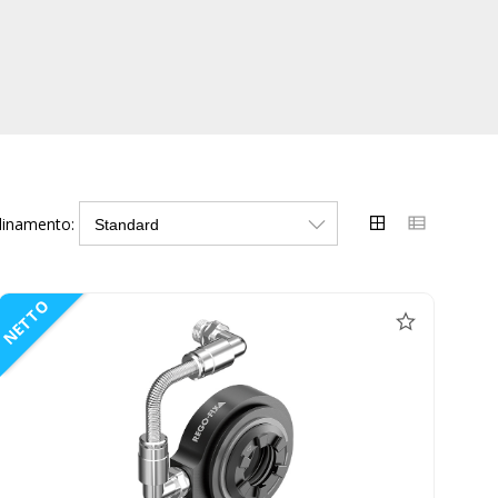
dinamento:
NETTO