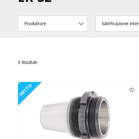
Produttore
lubrificazione inte
3 Risultati
NETTO