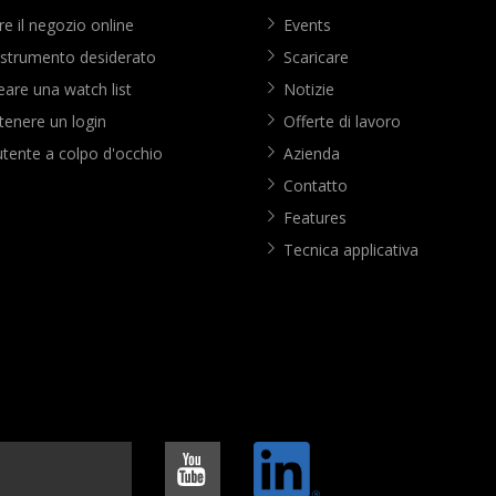
e il negozio online
Events
 strumento desiderato
Scaricare
are una watch list
Notizie
enere un login
Offerte di lavoro
utente a colpo d'occhio
Azienda
Contatto
Features
Tecnica applicativa