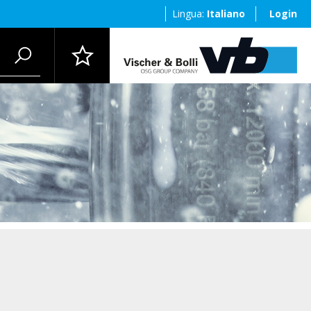
Lingua:
Italiano
Login