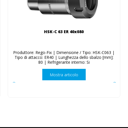
HSK-C 63 ER 40x080
Produttore: Rego-Fix | Dimensione / Tipo: HSK-C063 |
Tipo di attacco: ER40 | Lunghezza dello sbalzo [mm]:
80 | Refrigerante interno: Si
Mostra articolo