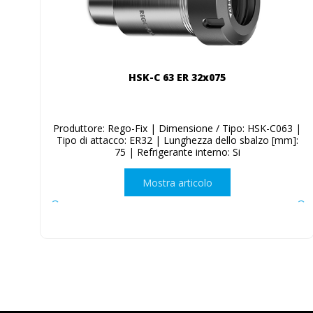
HSK-C 63 ER 32x075
Produttore: Rego-Fix | Dimensione / Tipo: HSK-C063 |
Tipo di attacco: ER32 | Lunghezza dello sbalzo [mm]:
75 | Refrigerante interno: Si
Mostra articolo