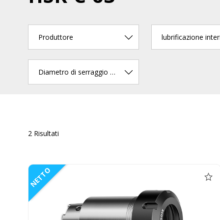
Produttore
lubrificazione inte
Diametro di serraggio min.
2 Risultati
NETTO