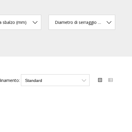
a sbalzo (mm)
Diametro di serraggio max.
dinamento: