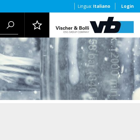
Lingua:
Italiano
Login