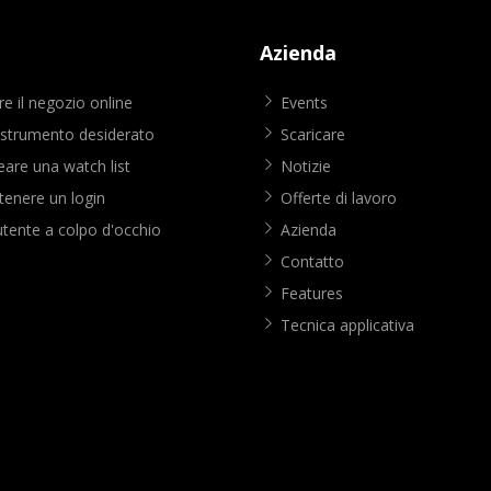
Azienda
e il negozio online
Events
 strumento desiderato
Scaricare
are una watch list
Notizie
enere un login
Offerte di lavoro
utente a colpo d'occhio
Azienda
Contatto
Features
Tecnica applicativa