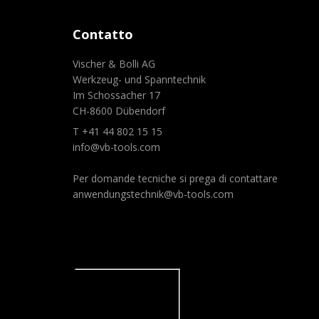
Contatto
Vischer & Bolli AG
Werkzeug- und Spanntechnik
Im Schossacher 17
CH-8600 Dübendorf
T +41 44 802 15 15
info@vb-tools.com
Per domande tecniche si prega di contattare
anwendungstechnik@vb-tools.com