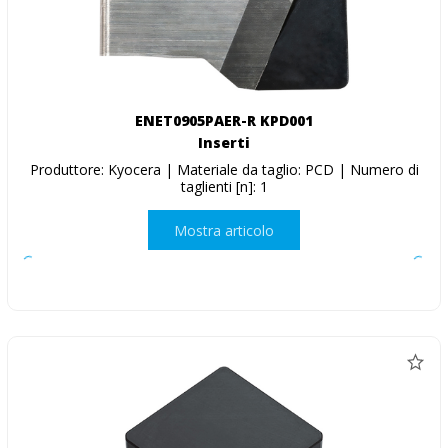
ENET0905PAER-R KPD001
Inserti
Produttore: Kyocera | Materiale da taglio: PCD | Numero di
taglienti [n]: 1
Mostra articolo