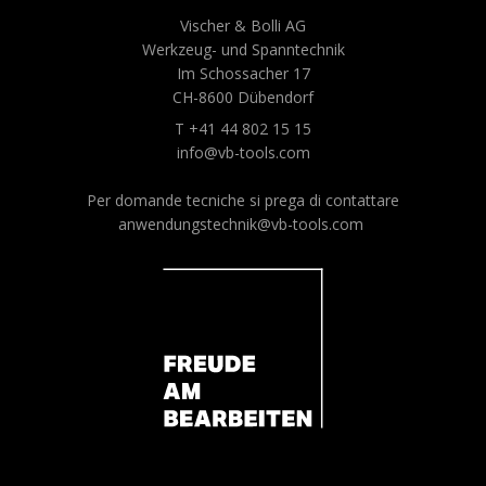
Vischer & Bolli AG
Werkzeug- und Spanntechnik
Im Schossacher 17
CH-8600 Dübendorf
T +41 44 802 15 15
info@vb-tools.com
Per domande tecniche si prega di contattare
anwendungstechnik@vb-tools.com