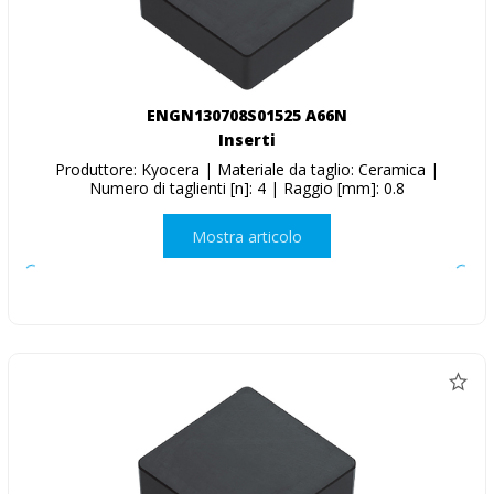
ENGN130708S01525 A66N
Inserti
Produttore: Kyocera | Materiale da taglio: Ceramica |
Numero di taglienti [n]: 4 | Raggio [mm]: 0.8
Mostra articolo