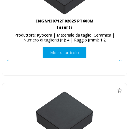
ENGN130712T02025 PT600M
Inserti
Produttore: Kyocera | Materiale da taglio: Ceramica |
Numero di taglienti [n]: 4 | Raggio [mm]: 1.2
Mostra articolo