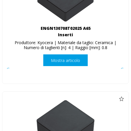
ENGN130708T02025 A65
Inserti
Produttore: Kyocera | Materiale da taglio: Ceramica |
Numero di taglienti [n]: 4 | Raggio [mm]: 0.8
Mostra articolo