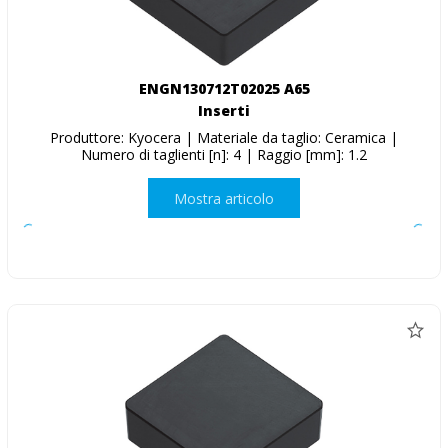
ENGN130712T02025 A65
Inserti
Produttore: Kyocera | Materiale da taglio: Ceramica |
Numero di taglienti [n]: 4 | Raggio [mm]: 1.2
Mostra articolo