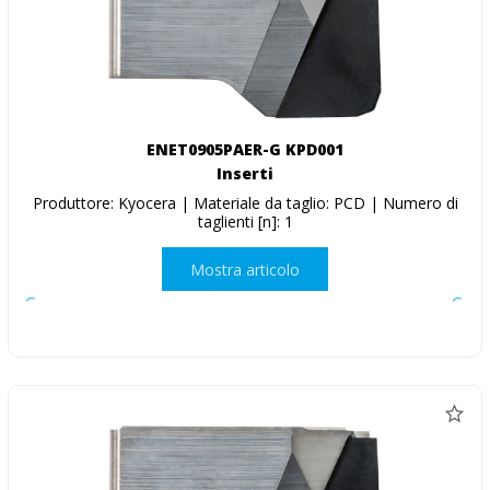
ENET0905PAER-G KPD001
Inserti
Produttore: Kyocera | Materiale da taglio: PCD | Numero di
taglienti [n]: 1
Mostra articolo