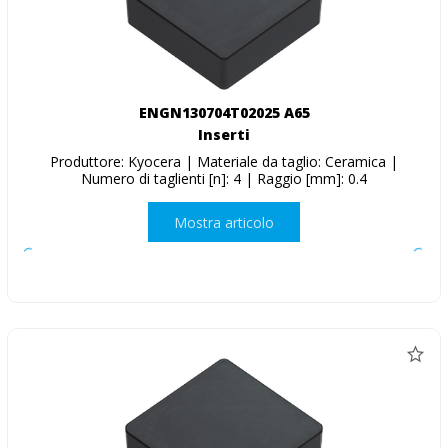
ENGN130704T02025 A65
Inserti
Produttore: Kyocera | Materiale da taglio: Ceramica |
Numero di taglienti [n]: 4 | Raggio [mm]: 0.4
Mostra articolo