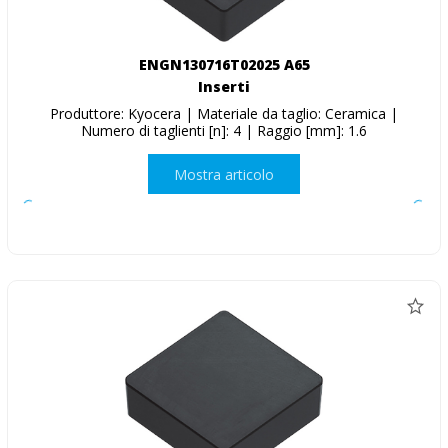
ENGN130716T02025 A65
Inserti
Produttore: Kyocera | Materiale da taglio: Ceramica |
Numero di taglienti [n]: 4 | Raggio [mm]: 1.6
Mostra articolo