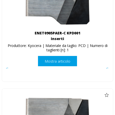
ENET0905PAER-C KPD001
Inserti
Produttore: Kyocera | Materiale da taglio: PCD | Numero di
taglienti [n]: 1
Mostra articolo