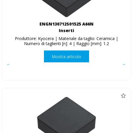
ENGN130712S01525 A66N
Inserti
Produttore: Kyocera | Materiale da taglio: Ceramica |
Numero di taglienti [n]: 4 | Raggio [mm]: 1.2
Mostra articolo