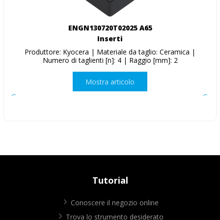
ENGN130720T02025 A65
Inserti
Produttore: Kyocera | Materiale da taglio: Ceramica |
Numero di taglienti [n]: 4 | Raggio [mm]: 2
Mostra articolo
Tutorial
Conoscere il negozio online
Trova lo strumento desiderato