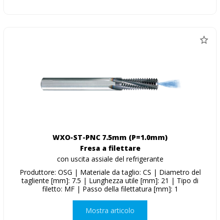
WXO-ST-PNC 7.5mm (P=1.0mm)
Fresa a filettare
con uscita assiale del refrigerante
Produttore: OSG | Materiale da taglio: CS | Diametro del
tagliente [mm]: 7.5 | Lunghezza utile [mm]: 21 | Tipo di
filetto: MF | Passo della filettatura [mm]: 1
Mostra articolo