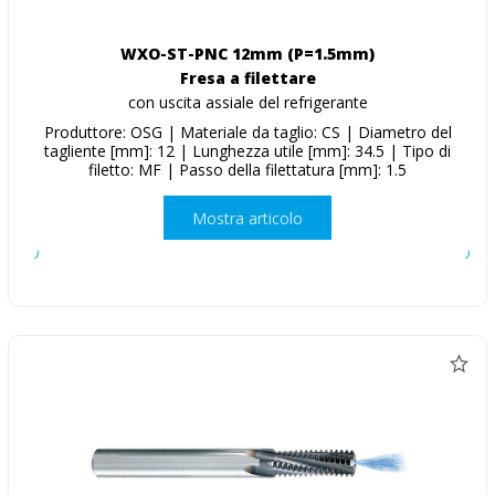
WXO-ST-PNC 12mm (P=1.5mm)
Fresa a filettare
con uscita assiale del refrigerante
Produttore: OSG | Materiale da taglio: CS | Diametro del
tagliente [mm]: 12 | Lunghezza utile [mm]: 34.5 | Tipo di
filetto: MF | Passo della filettatura [mm]: 1.5
Mostra articolo