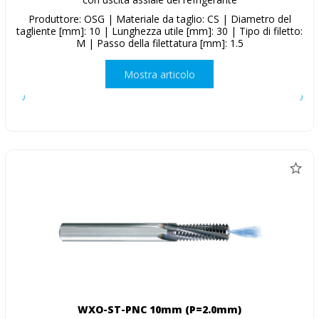
Produttore: OSG | Materiale da taglio: CS | Diametro del
tagliente [mm]: 10 | Lunghezza utile [mm]: 30 | Tipo di filetto:
M | Passo della filettatura [mm]: 1.5
Mostra articolo
WXO-ST-PNC 10mm (P=2.0mm)