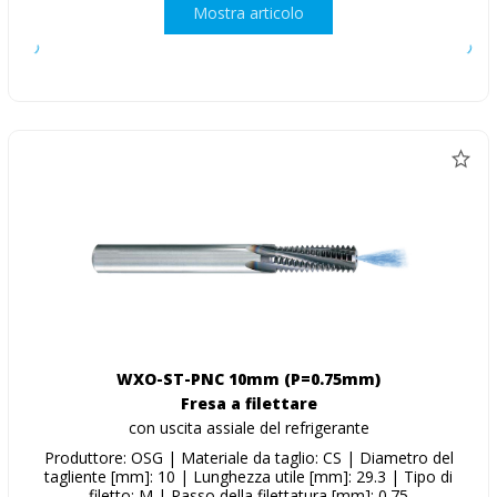
Mostra articolo
WXO-ST-PNC 10mm (P=0.75mm)
Fresa a filettare
con uscita assiale del refrigerante
Produttore: OSG | Materiale da taglio: CS | Diametro del
tagliente [mm]: 10 | Lunghezza utile [mm]: 29.3 | Tipo di
filetto: M | Passo della filettatura [mm]: 0.75