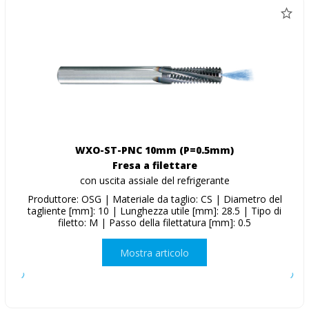
WXO-ST-PNC 10mm (P=0.5mm)
Fresa a filettare
con uscita assiale del refrigerante
Produttore: OSG | Materiale da taglio: CS | Diametro del
tagliente [mm]: 10 | Lunghezza utile [mm]: 28.5 | Tipo di
filetto: M | Passo della filettatura [mm]: 0.5
Mostra articolo