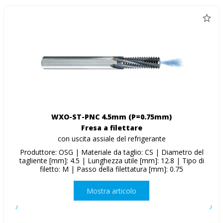
WXO-ST-PNC 4.5mm (P=0.75mm)
Fresa a filettare
con uscita assiale del refrigerante
Produttore: OSG | Materiale da taglio: CS | Diametro del
tagliente [mm]: 4.5 | Lunghezza utile [mm]: 12.8 | Tipo di
filetto: M | Passo della filettatura [mm]: 0.75
Mostra articolo