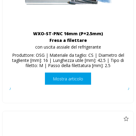
WXO-ST-PNC 16mm (P=2.5mm)
Fresa a filettare
con uscita assiale del refrigerante
Produttore: OSG | Materiale da taglio: CS | Diametro del
tagliente [mm]: 16 | Lunghezza utile [mm]: 42.5 | Tipo di
filetto: M | Passo della filettatura [mm]: 2.5
Mostra articolo