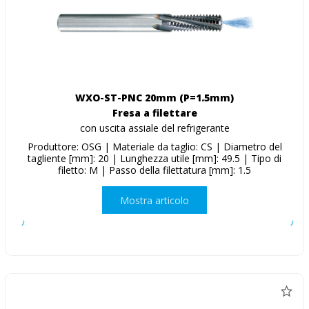
WXO-ST-PNC 20mm (P=1.5mm)
Fresa a filettare
con uscita assiale del refrigerante
Produttore: OSG | Materiale da taglio: CS | Diametro del
tagliente [mm]: 20 | Lunghezza utile [mm]: 49.5 | Tipo di
filetto: M | Passo della filettatura [mm]: 1.5
Mostra articolo