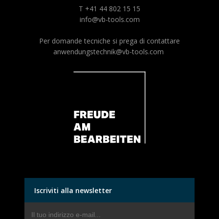
T +41 44 802 15 15
info@vb-tools.com
Per domande tecniche si prega di contattare
anwendungstechnik@vb-tools.com
Iscriviti alla newsletter