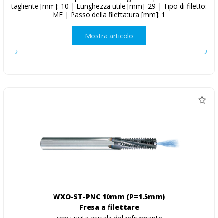
tagliente [mm]: 10 | Lunghezza utile [mm]: 29 | Tipo di filetto:
MF | Passo della filettatura [mm]: 1
Mostra articolo
WXO-ST-PNC 10mm (P=1.5mm)
Fresa a filettare
con uscita assiale del refrigerante